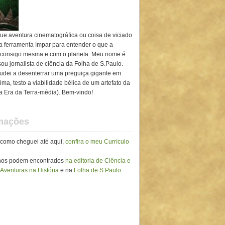
ue aventura cinematográfica ou coisa de viciado
ma ferramenta ímpar para entender o que a
 consigo mesma e com o planeta. Meu nome é
ou jornalista de ciência da Folha de S.Paulo.
ajudei a desenterrar uma preguiça gigante em
ima, testo a viabilidade bélica de um artefato da
ra Era da Terra-média). Bem-vindo!
rmações
 como cheguei até aqui,
confira o meu Currículo
lhos podem encontrados
na editoria de Ciência e
 Aventuras na História
e na
Folha de S.Paulo
.