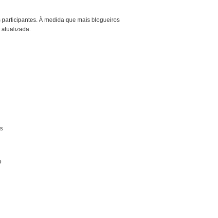
s participantes. À medida que mais blogueiros
 atualizada.
s
o