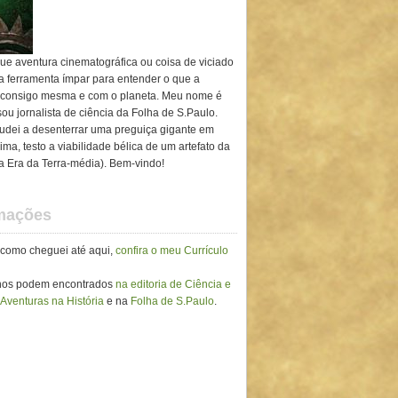
ue aventura cinematográfica ou coisa de viciado
ma ferramenta ímpar para entender o que a
 consigo mesma e com o planeta. Meu nome é
ou jornalista de ciência da Folha de S.Paulo.
ajudei a desenterrar uma preguiça gigante em
ima, testo a viabilidade bélica de um artefato da
ra Era da Terra-média). Bem-vindo!
rmações
 como cheguei até aqui,
confira o meu Currículo
lhos podem encontrados
na editoria de Ciência e
 Aventuras na História
e na
Folha de S.Paulo
.