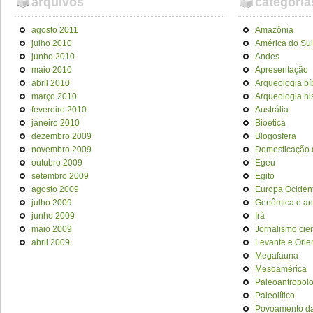
arquivos
categoria
agosto 2011
Amazônia
julho 2010
América do Sul
junho 2010
Andes
maio 2010
Apresentação
abril 2010
Arqueologia bí
março 2010
Arqueologia his
fevereiro 2010
Austrália
janeiro 2010
Bioética
dezembro 2009
Blogosfera
novembro 2009
Domesticação 
outubro 2009
Egeu
setembro 2009
Egito
agosto 2009
Europa Ociden
julho 2009
Genômica e an
junho 2009
Irã
maio 2009
Jornalismo cien
abril 2009
Levante e Orie
Megafauna
Mesoamérica
Paleoantropol
Paleolítico
Povoamento da