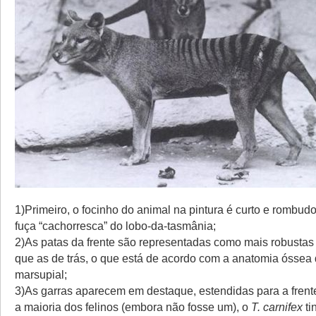
1)Primeiro, o focinho do animal na pintura é curto e rombudo
fuça “cachorresca” do lobo-da-tasmânia;
2)As patas da frente são representadas como mais robusta
que as de trás, o que está de acordo com a anatomia óssea 
marsupial;
3)As garras aparecem em destaque, estendidas para a frent
a maioria dos felinos (embora não fosse um), o
T. carnifex
ti