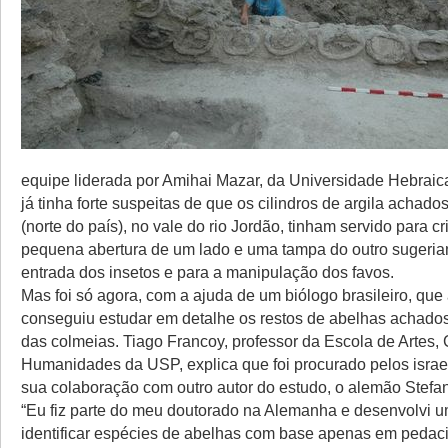
equipe liderada por Amihai Mazar, da Universidade Hebraic
já tinha forte suspeitas de que os cilindros de argila achad
(norte do país), no vale do rio Jordão, tinham servido para c
pequena abertura de um lado e uma tampa do outro sugeria
entrada dos insetos e para a manipulação dos favos.
Mas foi só agora, com a ajuda de um biólogo brasileiro, que
conseguiu estudar em detalhe os restos de abelhas achado
das colmeias. Tiago Francoy, professor da Escola de Artes, 
Humanidades da USP, explica que foi procurado pelos israe
sua colaboração com outro autor do estudo, o alemão Stefa
“Eu fiz parte do meu doutorado na Alemanha e desenvolvi 
identificar espécies de abelhas com base apenas em pedaci