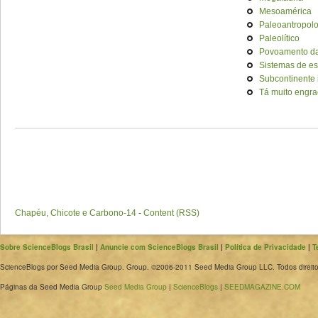
Mesoamérica
Paleoantropol
Paleolítico
Povoamento da
Sistemas de es
Subcontinente 
Tá muito engra
Chapéu, Chicote e Carbono-14
-
Content (RSS)
Sobre ScienceBlogs Brasil
|
Anuncie com ScienceBlogs Brasil
|
Política de Privacidade
|
T
ScienceBlogs por Seed Media Group. Group. ©2006-2011 Seed Media Group LLC. Todos direito
Páginas da Seed Media Group
Seed Media Group
|
ScienceBlogs
|
SEEDMAGAZINE.COM