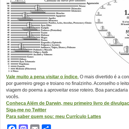
Vale muito a pena visitar o índice.
O mais divertido é a co
por guerreiro grego e troiano no finalzinho. Aconselho o leito
viagem do poema a aproveitar esse roteiro. Boa pancadaria 
vocês.
Conheça Além de Darwin, meu primeiro livro de divulgaçã
Siga-me no Twitter
Para saber quem sou: meu Currículo Lattes