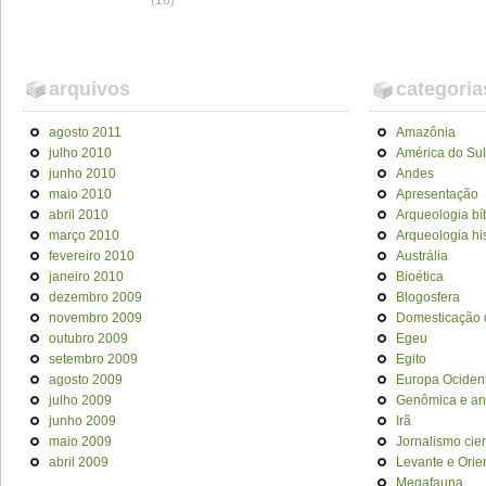
(18)
arquivos
categoria
agosto 2011
Amazônia
julho 2010
América do Sul
junho 2010
Andes
maio 2010
Apresentação
abril 2010
Arqueologia bí
março 2010
Arqueologia his
fevereiro 2010
Austrália
janeiro 2010
Bioética
dezembro 2009
Blogosfera
novembro 2009
Domesticação 
outubro 2009
Egeu
setembro 2009
Egito
agosto 2009
Europa Ociden
julho 2009
Genômica e an
junho 2009
Irã
maio 2009
Jornalismo cien
abril 2009
Levante e Orie
Megafauna