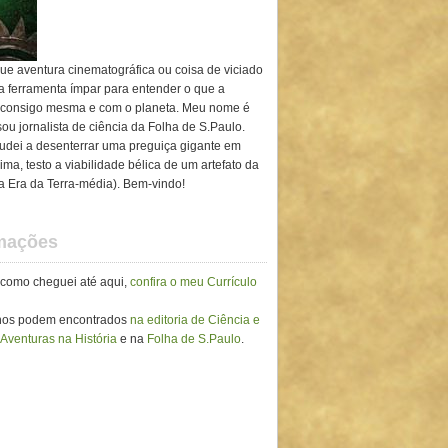
ue aventura cinematográfica ou coisa de viciado
ma ferramenta ímpar para entender o que a
 consigo mesma e com o planeta. Meu nome é
ou jornalista de ciência da Folha de S.Paulo.
ajudei a desenterrar uma preguiça gigante em
ima, testo a viabilidade bélica de um artefato da
ra Era da Terra-média). Bem-vindo!
rmações
 como cheguei até aqui,
confira o meu Currículo
lhos podem encontrados
na editoria de Ciência e
 Aventuras na História
e na
Folha de S.Paulo
.