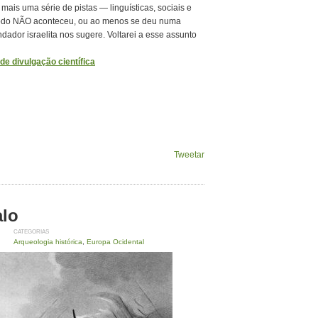
 mais uma série de pistas — linguísticas, sociais e
Êxodo NÃO aconteceu, ou ao menos se deu numa
ador israelita nos sugere. Voltarei a esse assunto
e divulgação científica
Tweetar
alo
CATEGORIAS
Arqueologia histórica
,
Europa Ocidental