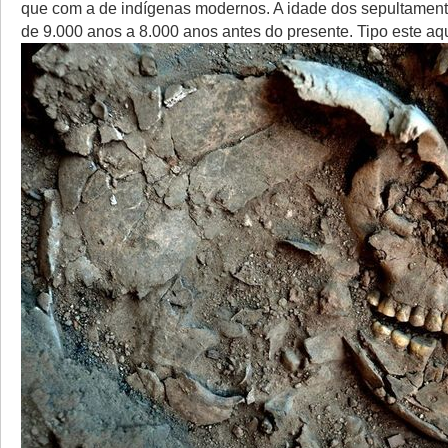
que com a de indígenas modernos. A idade dos sepultament
de 9.000 anos a 8.000 anos antes do presente. Tipo este aqu