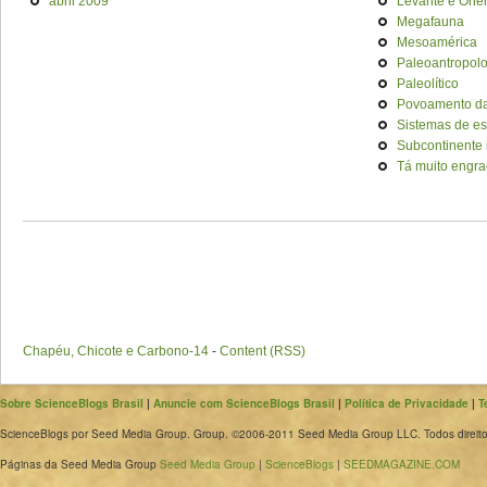
abril 2009
Levante e Orie
Megafauna
Mesoamérica
Paleoantropol
Paleolítico
Povoamento da
Sistemas de es
Subcontinente 
Tá muito engra
Chapéu, Chicote e Carbono-14
-
Content (RSS)
Sobre ScienceBlogs Brasil
|
Anuncie com ScienceBlogs Brasil
|
Política de Privacidade
|
T
ScienceBlogs por Seed Media Group. Group. ©2006-2011 Seed Media Group LLC. Todos direito
Páginas da Seed Media Group
Seed Media Group
|
ScienceBlogs
|
SEEDMAGAZINE.COM