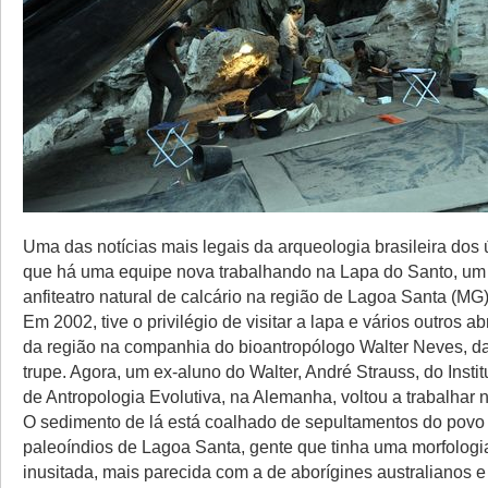
Uma das notícias mais legais da arqueologia brasileira dos
que há uma equipe nova trabalhando na Lapa do Santo, um
anfiteatro natural de calcário na região de Lagoa Santa (MG)
Em 2002, tive o privilégio de visitar a lapa e vários outros ab
da região na companhia do bioantropólogo Walter Neves, d
trupe. Agora, um ex-aluno do Walter, André Strauss, do Insti
de Antropologia Evolutiva, na Alemanha, voltou a trabalhar no
O sedimento de lá está coalhado de sepultamentos do povo 
paleoíndios de Lagoa Santa, gente que tinha uma morfologi
inusitada, mais parecida com a de aborígines australianos e