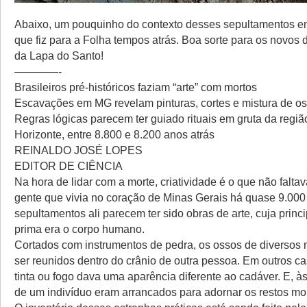
Abaixo, um pouquinho do contexto desses sepultamentos e
que fiz para a Folha tempos atrás. Boa sorte para os novos
da Lapa do Santo!
————-
Brasileiros pré-históricos faziam “arte” com mortos
Escavações em MG revelam pinturas, cortes e mistura de o
Regras lógicas parecem ter guiado rituais em gruta da regiã
Horizonte, entre 8.800 e 8.200 anos atrás
REINALDO JOSÉ LOPES
EDITOR DE CIÊNCIA
Na hora de lidar com a morte, criatividade é o que não faltav
gente que vivia no coração de Minas Gerais há quase 9.000
sepultamentos ali parecem ter sido obras de arte, cuja princi
prima era o corpo humano.
Cortados com instrumentos de pedra, os ossos de diversos
ser reunidos dentro do crânio de outra pessoa. Em outros ca
tinta ou fogo dava uma aparência diferente ao cadáver. E, à
de um indivíduo eram arrancados para adornar os restos mor