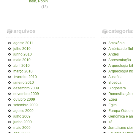
hein, Robin
(18)
arquivos
categoria
agosto 2011
Amazônia
julho 2010
América do Sul
junho 2010
Andes
maio 2010
Apresentação
abril 2010
Arqueologia bí
março 2010
Arqueologia his
fevereiro 2010
Austrália
janeiro 2010
Bioética
dezembro 2009
Blogosfera
novembro 2009
Domesticação 
outubro 2009
Egeu
setembro 2009
Egito
agosto 2009
Europa Ociden
julho 2009
Genômica e an
junho 2009
Irã
maio 2009
Jornalismo cien