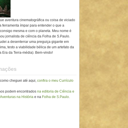
ue aventura cinematográfica ou coisa de viciado
ma ferramenta ímpar para entender o que a
 consigo mesma e com o planeta. Meu nome é
ou jornalista de ciência da Folha de S.Paulo.
ajudei a desenterrar uma preguiça gigante em
ima, testo a viabilidade bélica de um artefato da
ra Era da Terra-média). Bem-vindo!
rmações
 como cheguei até aqui,
confira o meu Currículo
lhos podem encontrados
na editoria de Ciência e
 Aventuras na História
e na
Folha de S.Paulo
.