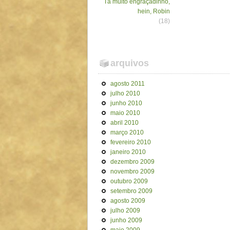
Tá muito engraçadinho,
hein, Robin
(18)
arquivos
agosto 2011
julho 2010
junho 2010
maio 2010
abril 2010
março 2010
fevereiro 2010
janeiro 2010
dezembro 2009
novembro 2009
outubro 2009
setembro 2009
agosto 2009
julho 2009
junho 2009