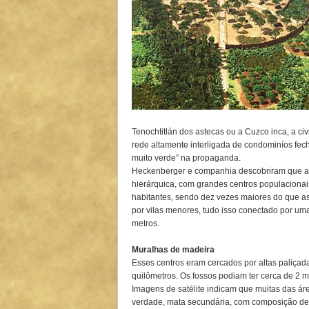
Tenochtitlán dos astecas ou a Cuzco inca, a c
rede altamente interligada de condominíos fe
muito verde” na propaganda.
Heckenberger e companhia descobriram que as
hierárquica, com grandes centros populaciona
habitantes, sendo dez vezes maiores do que a
por vilas menores, tudo isso conectado por uma
metros.
Muralhas de madeira
Esses centros eram cercados por altas paliçad
quilômetros. Os fossos podiam ter cerca de 2 m
Imagens de satélite indicam que muitas das áre
verdade, mata secundária, com composição de 