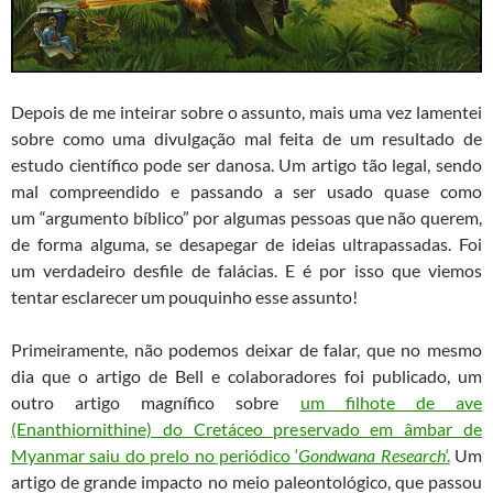
Depois de me inteirar sobre o assunto, mais uma vez lamentei
sobre como uma divulgação mal feita de um resultado de
estudo científico pode ser danosa. Um artigo tão legal, sendo
mal compreendido e passando a ser usado quase como
um “argumento bíblico” por algumas pessoas que não querem,
de forma alguma, se desapegar de ideias ultrapassadas. Foi
um verdadeiro desfile de falácias. E é por isso que viemos
tentar esclarecer um pouquinho esse assunto!
Primeiramente, não podemos deixar de falar, que no mesmo
dia que o artigo de Bell e colaboradores foi publicado, um
outro artigo magnífico sobre
um filhote de ave
(Enanthiornithine) do Cretáceo preservado em âmbar de
Myanmar saiu do prelo no periódico ‘
Gondwana Research
‘.
Um
artigo de grande impacto no meio paleontológico, que passou