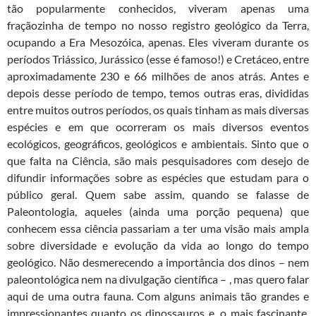
tão popularmente conhecidos, viveram apenas uma
fraçãozinha de tempo no nosso registro geológico da Terra,
ocupando a Era Mesozóica, apenas. Eles viveram durante os
períodos Triássico, Jurássico (esse é famoso!) e Cretáceo, entre
aproximadamente 230 e 66 milhões de anos atrás. Antes e
depois desse período de tempo, temos outras eras, divididas
entre muitos outros períodos, os quais tinham as mais diversas
espécies e em que ocorreram os mais diversos eventos
ecológicos, geográficos, geológicos e ambientais. Sinto que o
que falta na Ciência, são mais pesquisadores com desejo de
difundir informações sobre as espécies que estudam para o
público geral. Quem sabe assim, quando se falasse de
Paleontologia, aqueles (ainda uma porção pequena) que
conhecem essa ciência passariam a ter uma visão mais ampla
sobre diversidade e evolução da vida ao longo do tempo
geológico. Não desmerecendo a importância dos dinos – nem
paleontológica nem na divulgação científica – , mas quero falar
aqui de uma outra fauna. Com alguns animais tão grandes e
impressionantes quanto os dinossauros e, o mais fascinante,