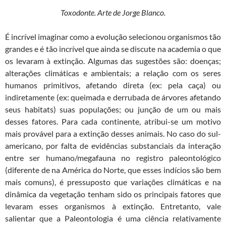
Toxodonte. Arte de Jorge Blanco.
É incrível imaginar como a evolução selecionou organismos tão
grandes e é tão incrível que ainda se discute na academia o que
os levaram à extinção. Algumas das sugestões são: doenças;
alterações climáticas e ambientais; a relação com os seres
humanos primitivos, afetando direta (ex: pela caça) ou
indiretamente (ex: queimada e derrubada de árvores afetando
seus habitats) suas populações; ou junção de um ou mais
desses fatores. Para cada continente, atribui-se um motivo
mais provável para a extinção desses animais. No caso do sul-
americano, por falta de evidências substanciais da interação
entre ser humano/megafauna no registro paleontológico
(diferente de na América do Norte, que esses indícios são bem
mais comuns), é pressuposto que variações climáticas e na
dinâmica da vegetação tenham sido os principais fatores que
levaram esses organismos à extinção. Entretanto, vale
salientar que a Paleontologia é uma ciência relativamente