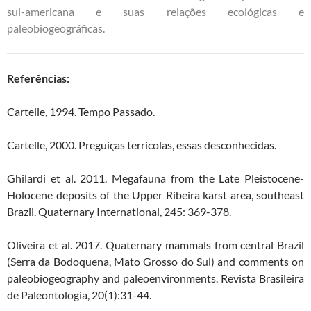
sul-americana e suas relações ecológicas e
paleobiogeográficas.
Referências:
Cartelle, 1994. Tempo Passado.
Cartelle, 2000. Preguiças terrícolas, essas desconhecidas.
Ghilardi et al. 2011. Megafauna from the Late Pleistocene-
Holocene deposits of the Upper Ribeira karst area, southeast
Brazil. Quaternary International, 245: 369-378.
Oliveira et al. 2017. Quaternary mammals from central Brazil
(Serra da Bodoquena, Mato Grosso do Sul) and comments on
paleobiogeography and paleoenvironments. Revista Brasileira
de Paleontologia, 20(1):31-44.