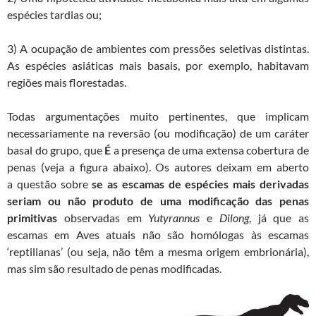
espécies tardias ou;
3) A ocupação de ambientes com pressões seletivas distintas.
As espécies asiáticas mais basais, por exemplo, habitavam
regiões mais florestadas.
Todas argumentações muito pertinentes, que implicam
necessariamente na reversão (ou modificação) de um caráter
basal do grupo, que
É
a presença de uma extensa cobertura de
penas (veja a figura abaixo). Os autores deixam em aberto
a questão sobre
se as escamas de espécies mais derivadas
seriam ou não produto de uma modificação das penas
primitivas
observadas em
Yutyrannus
e
Dilong
, já que as
escamas em Aves atuais não são homólogas às escamas
‘reptilianas’ (ou seja, não têm a mesma origem embrionária),
mas sim são resultado de penas modificadas.