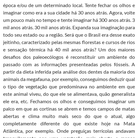
época e/ou de um determinado local. Tente fechar os olhos e
imaginar como era a sua cidade há 30 anos atrás. Agora, volte
um pouco mais no tempo e tente imaginar há 300 anos atrás. 3
mil anos atrás. 30 mil anos atrás. Expanda sua imaginação para
todo seu estado ou a região. Será que o Brasil era desse exato
jeitinho, caracterizado pelas mesmas florestas e cursos de rios
e sensação térmica há 40 mil anos atrás? Um dos maiores
desafios dos paleoecólogos é reconstituir um ambiente do
passado com as informações presenteadas pelos fósseis. A
partir da dieta inferida pela análise dos dentes da maioria dos
animais da megafauna, por exemplo, conseguimos deduzir qual
o tipo de vegetação que predominava no ambiente em que
este animal viveu, do que ele se alimentava, quão generalista
ele era, etc. Fechamos os olhos e conseguimos imaginar um
palco em que as cortinas se abrem e temos campos de matas
abertas e clima muito mais seco do que o atual, algo
completamente diferente do que existe hoje na Mata
Atlântica, por exemplo. Onde preguiças terrícolas andavam