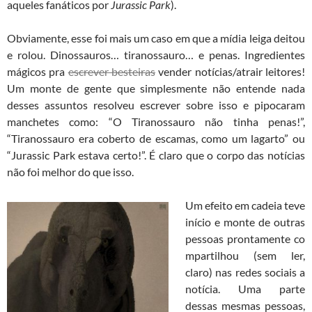
aqueles fanáticos por
Jurassic Park
).
Obviamente, esse foi mais um caso em que a mídia leiga deitou
e rolou. Dinossauros… tiranossauro… e penas. Ingredientes
mágicos pra
escrever besteiras
vender notícias/atrair leitores!
Um monte de gente que simplesmente não entende nada
desses assuntos resolveu escrever sobre isso e pipocaram
manchetes como: “O Tiranossauro não tinha penas!”,
“Tiranossauro era coberto de escamas, como um lagarto” ou
“Jurassic Park estava certo!”. É claro que o corpo das notícias
não foi melhor do que isso.
Um efeito em cadeia teve
início e monte de outras
pessoas prontamente co
mpartilhou (sem ler,
claro) nas redes sociais a
notícia. Uma parte
dessas mesmas pessoas,