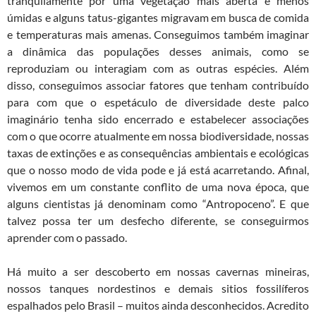
tranquilamente por uma vegetação mais aberta e menos
úmidas e alguns tatus-gigantes migravam em busca de comida
e temperaturas mais amenas. Conseguimos também imaginar
a dinâmica das populações desses animais, como se
reproduziam ou interagiam com as outras espécies. Além
disso, conseguimos associar fatores que tenham contribuído
para com que o espetáculo de diversidade deste palco
imaginário tenha sido encerrado e estabelecer associações
com o que ocorre atualmente em nossa biodiversidade, nossas
taxas de extinções e as consequências ambientais e ecológicas
que o nosso modo de vida pode e já está acarretando. Afinal,
vivemos em um constante conflito de uma nova época, que
alguns cientistas já denominam como “Antropoceno”. E que
talvez possa ter um desfecho diferente, se conseguirmos
aprender com o passado.
Há muito a ser descoberto em nossas cavernas mineiras,
nossos tanques nordestinos e demais sitios fossilíferos
espalhados pelo Brasil – muitos ainda desconhecidos. Acredito