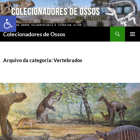
Abrir a barra de ferramentas
Colecionadores de Ossos
MENU
PRINCI
Arquivo da categoria: Vertebrados