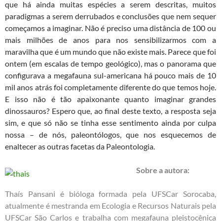
que há ainda muitas espécies a serem descritas, muitos
paradigmas a serem derrubados e conclusões que nem sequer
começamos a imaginar. Não é preciso uma distância de 100 ou
mais milhões de anos para nos sensibilizarmos com a
maravilha que é um mundo que não existe mais. Parece que foi
ontem (em escalas de tempo geológico), mas o panorama que
configurava a megafauna sul-americana há pouco mais de 10
mil anos atrás foi completamente diferente do que temos hoje.
E isso não é tão apaixonante quanto imaginar grandes
dinossauros? Espero que, ao final deste texto, a resposta seja
sim, e que só não se tinha esse sentimento ainda por culpa
nossa – de nós, paleontólogos, que nos esquecemos de
enaltecer as outras facetas da Paleontologia.
Sobre a autora:
Thaís Pansani é bióloga formada pela UFSCar Sorocaba,
atualmente é mestranda em Ecologia e Recursos Naturais pela
UFSCar São Carlos e trabalha com megafauna pleistocênica