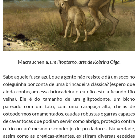
Macrauchenia
, um litopterno, arte de Kobrina Olga.
Sabe aquele fusca azul, que a gente não resiste e dá um soco no
coleguinha por conta de uma brincadeira clássica? (espero que
ainda conheçam essa brincadeira e eu não esteja ficando tão
velha). Ele é do tamanho de um glitptodonte, um bicho
parecido com um tatu, com uma carapaça alta, cheias de
osteodermos ornamentados, caudas robustas e garras capazes
de cavar tocas que podiam servir como abrigo, proteção contra
o frio ou até mesmo esconderijo de predadores. Na verdade,
assim como as pregiças-gigantes, existiram diversas espécies