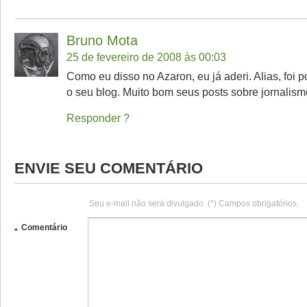
Bruno Mota
25 de fevereiro de 2008 às 00:03
Como eu disso no Azaron, eu já aderi. Alias, foi p
o seu blog. Muito bom seus posts sobre jornalismo
Responder
ENVIE SEU COMENTÁRIO
Seu e-mail não será divulgado. (*) Campos obrigatórios.
Comentário
*