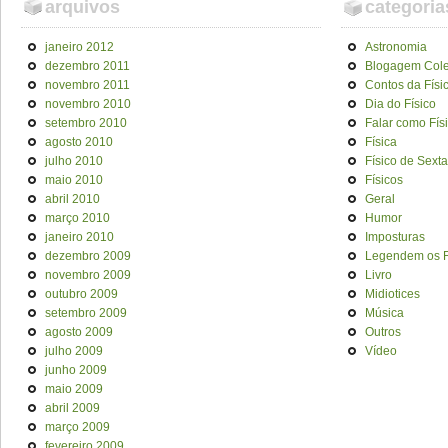
arquivos
categoria
janeiro 2012
Astronomia
dezembro 2011
Blogagem Cole
novembro 2011
Contos da Físi
novembro 2010
Dia do Físico
setembro 2010
Falar como Fís
agosto 2010
Física
julho 2010
Físico de Sexta
maio 2010
Físicos
abril 2010
Geral
março 2010
Humor
janeiro 2010
Imposturas
dezembro 2009
Legendem os F
novembro 2009
Livro
outubro 2009
Midiotices
setembro 2009
Música
agosto 2009
Outros
julho 2009
Vídeo
junho 2009
maio 2009
abril 2009
março 2009
fevereiro 2009