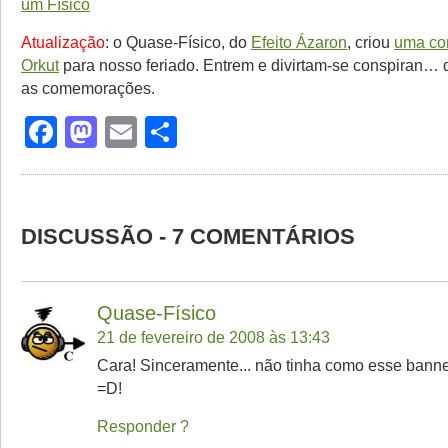
Atualização
: o Quase-Físico, do
Efeito Ázaron
, criou
uma co
Orkut
para nosso feriado. Entrem e divirtam-se conspiran… 
as comemorações.
Facebook
Mastodon
Email
Share
DISCUSSÃO - 7 COMENTÁRIOS
Quase-Físico
21 de fevereiro de 2008 às 13:43
Cara! Sinceramente... não tinha como esse banner
=D!
Responder