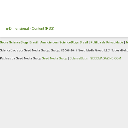
n-Dimensional
-
Content (RSS)
Sobre ScienceBlogs Brasil
|
Anuncie com ScienceBlogs Brasil
|
Política de Privacidade
|
T
ScienceBlogs por Seed Media Group. Group. ©2006-2011 Seed Media Group LLC. Todos direito
Páginas da Seed Media Group
Seed Media Group
|
ScienceBlogs
|
SEEDMAGAZINE.COM