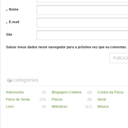
Nome
*
E-mail
*
Site
Salvar meus dados neste navegador para a próxima vez que eu comentar.
categorias
Astronomia
(3)
Blogagem Coletiva
(2)
Contos da Física
Físico de Sexta
(14)
Físicos
(8)
Geral
Livro
(4)
Midiotices
(11)
Música