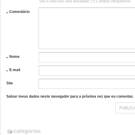
Seu e-mail não será divulgado. (*) Campos obrigatórios.
Comentário
*
Nome
*
E-mail
*
Site
Salvar meus dados neste navegador para a próxima vez que eu comentar.
categorias