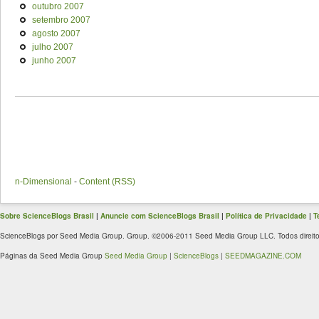
outubro 2007
setembro 2007
agosto 2007
julho 2007
junho 2007
n-Dimensional
-
Content (RSS)
Sobre ScienceBlogs Brasil
|
Anuncie com ScienceBlogs Brasil
|
Política de Privacidade
|
T
ScienceBlogs por Seed Media Group. Group. ©2006-2011 Seed Media Group LLC. Todos direito
Páginas da Seed Media Group
Seed Media Group
|
ScienceBlogs
|
SEEDMAGAZINE.COM