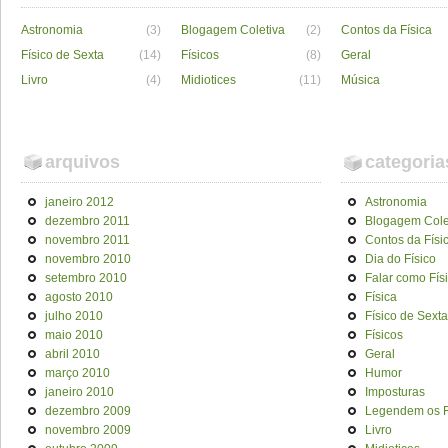
Astronomia
(3)
Blogagem Coletiva
(2)
Contos da Física
Físico de Sexta
(14)
Físicos
(8)
Geral
Livro
(4)
Midiotices
(11)
Música
arquivos
categoria
janeiro 2012
Astronomia
dezembro 2011
Blogagem Cole
novembro 2011
Contos da Físi
novembro 2010
Dia do Físico
setembro 2010
Falar como Fís
agosto 2010
Física
julho 2010
Físico de Sexta
maio 2010
Físicos
abril 2010
Geral
março 2010
Humor
janeiro 2010
Imposturas
dezembro 2009
Legendem os F
novembro 2009
Livro