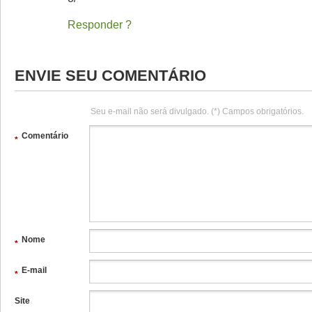
Responder
ENVIE SEU COMENTÁRIO
Seu e-mail não será divulgado. (*) Campos obrigatórios.
Comentário
*
Nome
*
E-mail
*
Site