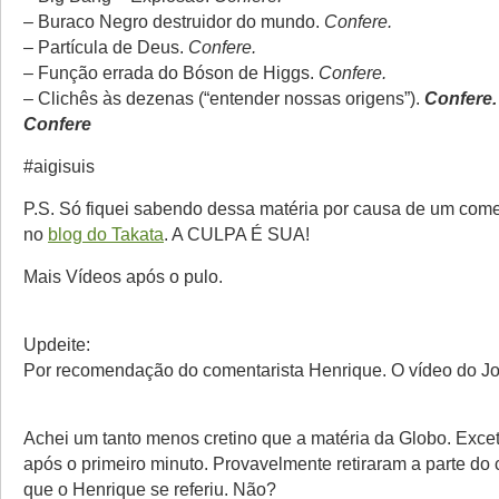
– Buraco Negro destruidor do mundo.
Confere.
– Partícula de Deus.
Confere.
– Função errada do Bóson de Higgs.
Confere.
– Clichês às dezenas (“entender nossas origens”).
Confere.
Confere
#aigisuis
P.S. Só fiquei sabendo dessa matéria por causa de um come
no
blog do Takata
. A CULPA É SUA!
Mais Vídeos após o pulo.
Updeite:
Por recomendação do comentarista Henrique. O vídeo do Jo
Achei um tanto menos cretino que a matéria da Globo. Excet
após o primeiro minuto. Provavelmente retiraram a parte do 
que o Henrique se referiu. Não?