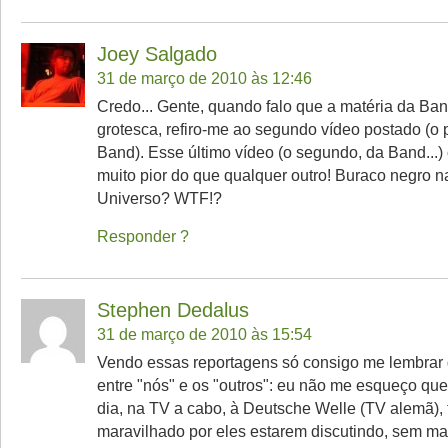
Joey Salgado
31 de março de 2010 às 12:46
Credo... Gente, quando falo que a matéria da Ba
grotesca, refiro-me ao segundo vídeo postado (o 
Band). Esse último vídeo (o segundo, da Band...)
muito pior do que qualquer outro! Buraco negro n
Universo? WTF!?
Responder
Stephen Dedalus
31 de março de 2010 às 15:54
Vendo essas reportagens só consigo me lembrar 
entre "nós" e os "outros": eu não me esqueço que
dia, na TV a cabo, à Deutsche Welle (TV alemã), 
maravilhado por eles estarem discutindo, sem ma