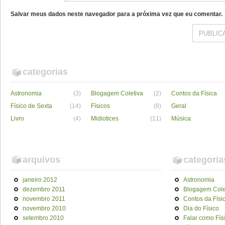
Salvar meus dados neste navegador para a próxima vez que eu comentar.
categorias
Astronomia
(3)
Blogagem Coletiva
(2)
Contos da Física
Físico de Sexta
(14)
Físicos
(8)
Geral
Livro
(4)
Midiotices
(11)
Música
arquivos
categoria
janeiro 2012
Astronomia
dezembro 2011
Blogagem Cole
novembro 2011
Contos da Físi
novembro 2010
Dia do Físico
setembro 2010
Falar como Fís