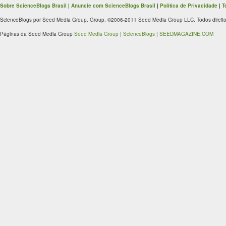
Sobre ScienceBlogs Brasil
|
Anuncie com ScienceBlogs Brasil
|
Política de Privacidade
|
T
ScienceBlogs por Seed Media Group. Group. ©2006-2011 Seed Media Group LLC. Todos direito
Páginas da Seed Media Group
Seed Media Group
|
ScienceBlogs
|
SEEDMAGAZINE.COM