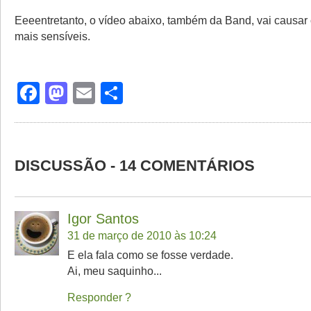
Eeeentretanto, o vídeo abaixo, também da Band, vai causar
mais sensíveis.
Facebook
Mastodon
Email
Share
DISCUSSÃO - 14 COMENTÁRIOS
Igor Santos
31 de março de 2010 às 10:24
E ela fala como se fosse verdade.
Ai, meu saquinho...
Responder