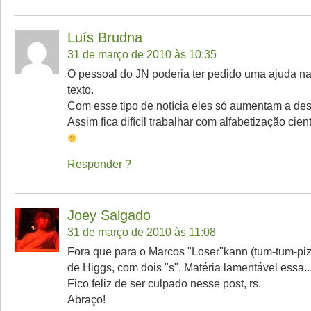
Luís Brudna
31 de março de 2010 às 10:35
O pessoal do JN poderia ter pedido uma ajuda n
texto.
Com esse tipo de notícia eles só aumentam a de
Assim fica difícil trabalhar com alfabetização cient
Responder
Joey Salgado
31 de março de 2010 às 11:08
Fora que para o Marcos "Loser"kann (tum-tum-piz
de Higgs, com dois "s". Matéria lamentável essa..
Fico feliz de ser culpado nesse post, rs.
Abraço!