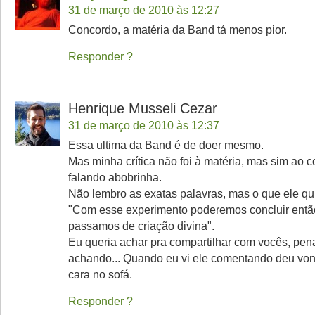
31 de março de 2010 às 12:27
Concordo, a matéria da Band tá menos pior.
Responder
Henrique Musseli Cezar
31 de março de 2010 às 12:37
Essa ultima da Band é de doer mesmo.
Mas minha crítica não foi à matéria, mas sim ao c
falando abobrinha.
Não lembro as exatas palavras, mas o que ele quis
"Com esse experimento poderemos concluir entã
passamos de criação divina".
Eu queria achar pra compartilhar com vocês, pen
achando... Quando eu vi ele comentando deu vont
cara no sofá.
Responder