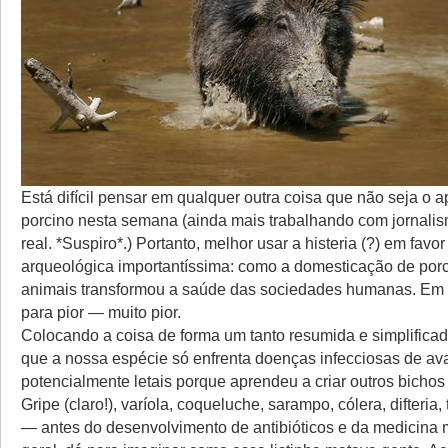
Está difícil pensar em qualquer outra coisa que não seja o 
porcino nesta semana (ainda mais trabalhando com jornal
real. *Suspiro*.) Portanto, melhor usar a histeria (?) em favo
arqueológica importantíssima: como a domesticação de porc
animais transformou a saúde das sociedades humanas. Em 
para pior — muito pior.
Colocando a coisa de forma um tanto resumida e simplificad
que a nossa espécie só enfrenta doenças infecciosas de av
potencialmente letais porque aprendeu a criar outros bichos
Gripe (claro!), varíola, coqueluche, sarampo, cólera, difteria, 
— antes do desenvolvimento de antibióticos e da medicina