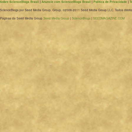
Sobre ScienceBlogs Brasil
|
Anuncie com ScienceBlogs Brasil
|
Política de Privacidade
|
T
ScienceBlogs por Seed Media Group. Group. ©2006-2011 Seed Media Group LLC. Todos direito
Páginas da Seed Media Group
Seed Media Group
|
ScienceBlogs
|
SEEDMAGAZINE.COM