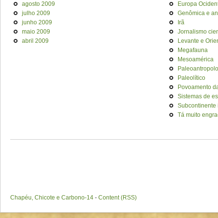
agosto 2009
Europa Ociden
julho 2009
Genômica e an
junho 2009
Irã
maio 2009
Jornalismo cien
abril 2009
Levante e Orie
Megafauna
Mesoamérica
Paleoantropol
Paleolítico
Povoamento da
Sistemas de es
Subcontinente 
Tá muito engra
Chapéu, Chicote e Carbono-14
-
Content (RSS)