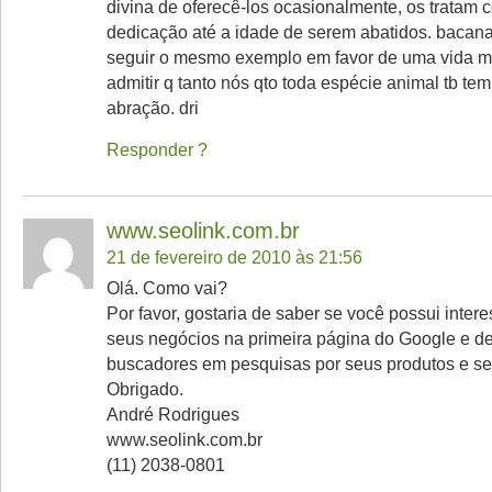
divina de oferecê-los ocasionalmente, os tratam 
dedicação até a idade de serem abatidos. bacan
seguir o mesmo exemplo em favor de uma vida mel
admitir q tanto nós qto toda espécie animal tb tem 
abração. dri
Responder
www.seolink.com.br
21 de fevereiro de 2010 às 21:56
Olá. Como vai?
Por favor, gostaria de saber se você possui inter
seus negócios na primeira página do Google e de
buscadores em pesquisas por seus produtos e se
Obrigado.
André Rodrigues
www.seolink.com.br
(11) 2038-0801