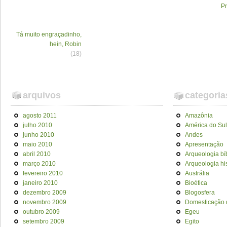
P
Tá muito engraçadinho,
hein, Robin
(18)
arquivos
categoria
agosto 2011
Amazônia
julho 2010
América do Sul
junho 2010
Andes
maio 2010
Apresentação
abril 2010
Arqueologia bí
março 2010
Arqueologia his
fevereiro 2010
Austrália
janeiro 2010
Bioética
dezembro 2009
Blogosfera
novembro 2009
Domesticação 
outubro 2009
Egeu
setembro 2009
Egito