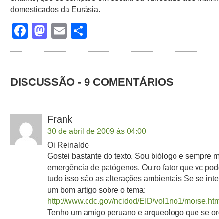
domesticados da Eurásia.
Facebook
Mastodon
Email
Share
DISCUSSÃO - 9 COMENTÁRIOS
Frank
30 de abril de 2009 às 04:00
Oi Reinaldo
Gostei bastante do texto. Sou biólogo e sempre m
emergência de patógenos. Outro fator que vc pode
tudo isso são as alterações ambientais Se se int
um bom artigo sobre o tema:
http://www.cdc.gov/ncidod/EID/vol1no1/morse.htm
Tenho um amigo peruano e arqueologo que se or