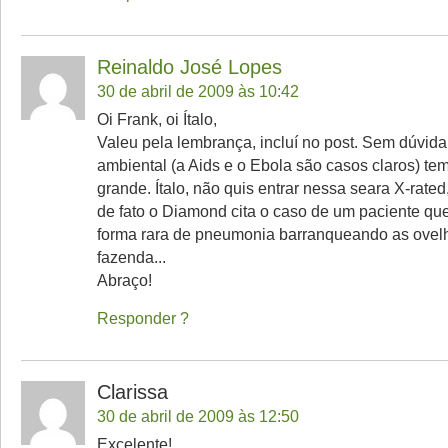
Reinaldo José Lopes
30 de abril de 2009 às 10:42
Oi Frank, oi Ítalo,
Valeu pela lembrança, incluí no post. Sem dúvida
ambiental (a Aids e o Ebola são casos claros) te
grande. Ítalo, não quis entrar nessa seara X-rate
de fato o Diamond cita o caso de um paciente q
forma rara de pneumonia barranqueando as ovel
fazenda...
Abraço!
Responder
Clarissa
30 de abril de 2009 às 12:50
Excelente!