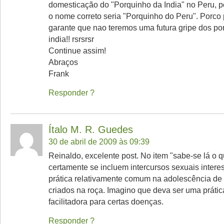
domesticação do "Porquinho da India" no Peru, p
o nome correto seria "Porquinho do Peru". Porco
garante que nao teremos uma futura gripe dos po
india!! rsrsrsr
Continue assim!
Abraços
Frank
Responder
Ítalo M. R. Guedes
30 de abril de 2009 às 09:39
Reinaldo, excelente post. No item "sabe-se lá o 
certamente se incluem intercursos sexuais interes
prática relativamente comum na adolescência de
criados na roça. Imagino que deva ser uma prática
facilitadora para certas doenças.
Responder