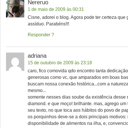
Nereruo
1 de maio de 2009 às 00:31
Cisne, adorei o blog. Agora pode ter certeza que 
assíduo. Parabéns!!!
Responder
adriana
15 de outubro de 2009 às 23:18
caro, fico comovida qdo encontro tanta dedicaçã
generosas como vc, que amparados em boas base
buscam nossa conexão histórica...com a natureza
mesmo...
somente nesses dias soube da existência desse 
diamond. e que moço! brilhante. mas, agrego um 
seu texto, no que toca aos hábitos do povo de p
os porquinhos deve-se a dois principais motivos:
disponibilidade de alimentos na ilha, e, convenc