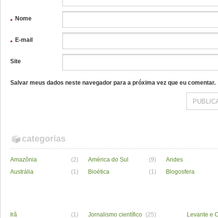
Nome
*
E-mail
*
Site
Salvar meus dados neste navegador para a próxima vez que eu comentar.
categorias
Amazônia
(2)
América do Sul
(9)
Andes
Austrália
(1)
Bioética
(1)
Blogosfera
Irã
(1)
Jornalismo científico
(25)
Levante e O