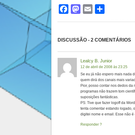
Facebook
Mastodon
Email
Share
DISCUSSÃO - 2 COMENTÁRIOS
Lealcy B. Junior
12 de abril de 2008 às 23:25
Se eu já não espero mais nada d
quem dirá dos canais mais varia
Pior, posso contar nos dedos d
programas não trazem tom cientí
suposições fantásticas.
PS: Tive que fazer logoff da Wo
tenta comentar estando logado, 
digitei nome e email. Esse não 
Responder