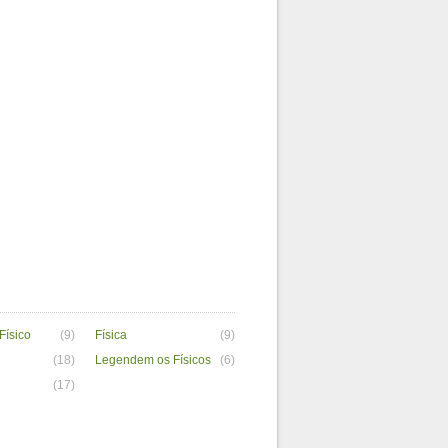
Físico
(9)
Física
(9)
(18)
Legendem os Físicos
(6)
(17)