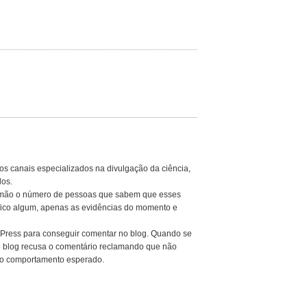
os canais especializados na divulgação da ciência,
dos.
a mão o número de pessoas que sabem que esses
fico algum, apenas as evidências do momento e
rdPress para conseguir comentar no blog. Quando se
o blog recusa o comentário reclamando que não
é o comportamento esperado.