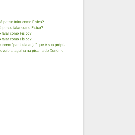
Já posso falar como Físico?
á posso falar como Físico?
 falar como Físico?
 falar como Físico?
brem "partícula anjo" que é sua própria
roverbial agulha na piscina de Xenônio