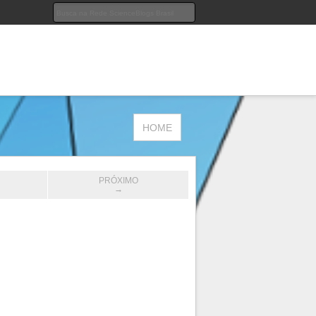
HOME
PRÓXIMO
→