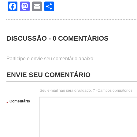
Facebook
Mastodon
Email
Share
DISCUSSÃO - 0 COMENTÁRIOS
Participe e envie seu comentário abaixo.
ENVIE SEU COMENTÁRIO
Seu e-mail não será divulgado. (*) Campos obrigatórios.
Comentário
*