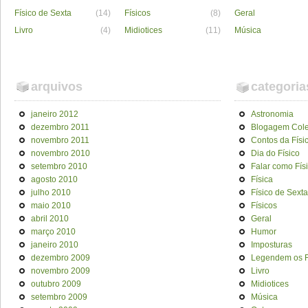
Físico de Sexta
(14)
Físicos
(8)
Geral
Livro
(4)
Midiotices
(11)
Música
arquivos
categoria
janeiro 2012
Astronomia
dezembro 2011
Blogagem Cole
novembro 2011
Contos da Físi
novembro 2010
Dia do Físico
setembro 2010
Falar como Fís
agosto 2010
Física
julho 2010
Físico de Sexta
maio 2010
Físicos
abril 2010
Geral
março 2010
Humor
janeiro 2010
Imposturas
dezembro 2009
Legendem os F
novembro 2009
Livro
outubro 2009
Midiotices
setembro 2009
Música