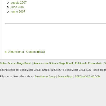
agosto 2007
julho 2007
junho 2007
n-Dimensional
-
Content (RSS)
Sobre ScienceBlogs Brasil
|
Anuncie com ScienceBlogs Brasil
|
Política de Privacidade
|
T
ScienceBlogs por Seed Media Group. Group. ©2006-2011 Seed Media Group LLC. Todos direito
Páginas da Seed Media Group
Seed Media Group
|
ScienceBlogs
|
SEEDMAGAZINE.COM