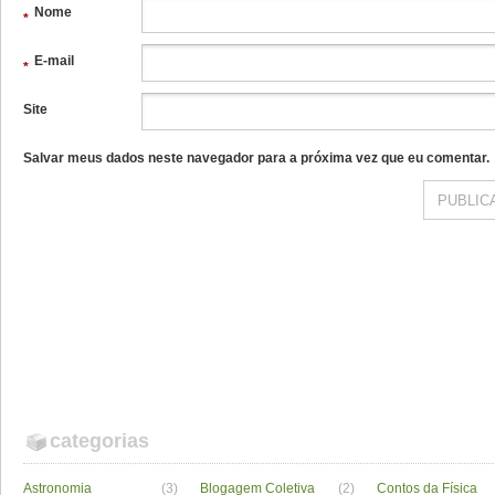
Nome
*
E-mail
*
Site
Salvar meus dados neste navegador para a próxima vez que eu comentar.
categorias
Astronomia
(3)
Blogagem Coletiva
(2)
Contos da Física