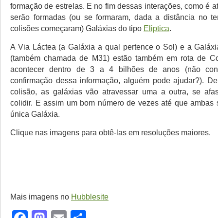
formação de estrelas. E no fim dessas interações, como é a
serão formadas (ou se formaram, dada a distância no 
colisões começaram) Galáxias do tipo
Eliptica
.
A Via Láctea (a Galáxia a qual pertence o Sol) e a Galá
(também chamada de M31) estão também em rota de Co
acontecer dentro de 3 a 4 bilhões de anos (não co
confirmação dessa informação, alguém pode ajudar?). De
colisão, as galáxias vão atravessar uma a outra, se afas
colidir. E assim um bom número de vezes até que ambas
única Galáxia.
Clique nas imagens para obtê-las em resoluções maiores.
Mais imagens no
Hubblesite