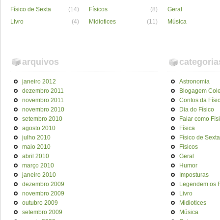
Físico de Sexta
(14)
Físicos
(8)
Geral
Livro
(4)
Midiotices
(11)
Música
arquivos
categoria
janeiro 2012
Astronomia
dezembro 2011
Blogagem Cole
novembro 2011
Contos da Físi
novembro 2010
Dia do Físico
setembro 2010
Falar como Fís
agosto 2010
Física
julho 2010
Físico de Sexta
maio 2010
Físicos
abril 2010
Geral
março 2010
Humor
janeiro 2010
Imposturas
dezembro 2009
Legendem os F
novembro 2009
Livro
outubro 2009
Midiotices
setembro 2009
Música