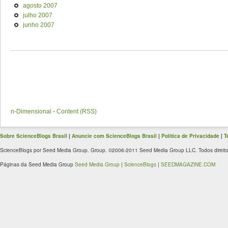
agosto 2007
julho 2007
junho 2007
n-Dimensional
-
Content (RSS)
Sobre ScienceBlogs Brasil
|
Anuncie com ScienceBlogs Brasil
|
Política de Privacidade
|
T
ScienceBlogs por Seed Media Group. Group. ©2006-2011 Seed Media Group LLC. Todos direito
Páginas da Seed Media Group
Seed Media Group
|
ScienceBlogs
|
SEEDMAGAZINE.COM