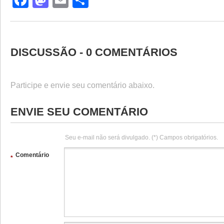
Facebook
Mastodon
Email
Share
DISCUSSÃO - 0 COMENTÁRIOS
Participe e envie seu comentário abaixo.
ENVIE SEU COMENTÁRIO
Seu e-mail não será divulgado. (*) Campos obrigatórios.
Comentário
*