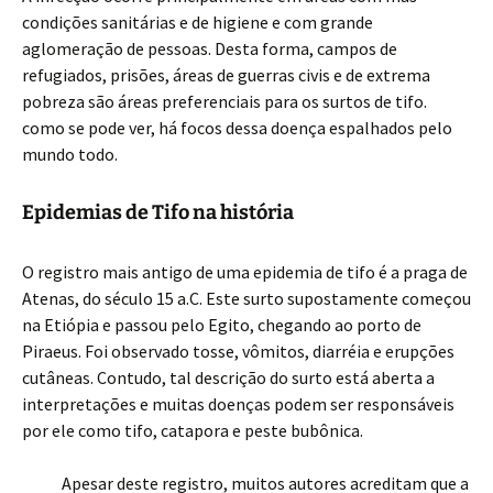
condições sanitárias e de higiene e com grande
aglomeração de pessoas. Desta forma, campos de
refugiados, prisões, áreas de guerras civis e de extrema
pobreza são áreas preferenciais para os surtos de tifo.
como se pode ver, há focos dessa doença espalhados pelo
mundo todo.
Epidemias de Tifo na história
O registro mais antigo de uma epidemia de tifo é a praga de
Atenas, do século 15 a.C. Este surto supostamente começou
na Etiópia e passou pelo Egito, chegando ao porto de
Piraeus. Foi observado tosse, vômitos, diarréia e erupções
cutâneas. Contudo, tal descrição do surto está aberta a
interpretações e muitas doenças podem ser responsáveis
por ele como tifo, catapora e peste bubônica.
Apesar deste registro, muitos autores acreditam que a