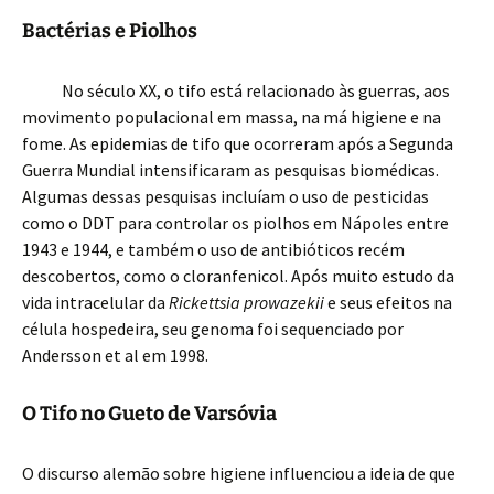
Bactérias e Piolhos
No século XX, o tifo está relacionado às guerras, aos
movimento populacional em massa, na má higiene e na
fome. As epidemias de tifo que ocorreram após a Segunda
Guerra Mundial intensificaram as pesquisas biomédicas.
Algumas dessas pesquisas incluíam o uso de pesticidas
como o DDT para controlar os piolhos em Nápoles entre
1943 e 1944, e também o uso de antibióticos recém
descobertos, como o cloranfenicol. Após muito estudo da
vida intracelular da
Rickettsia prowazekii
e seus efeitos na
célula hospedeira, seu genoma foi sequenciado por
Andersson et al em 1998.
O Tifo no Gueto de Varsóvia
O discurso alemão sobre higiene influenciou a ideia de que