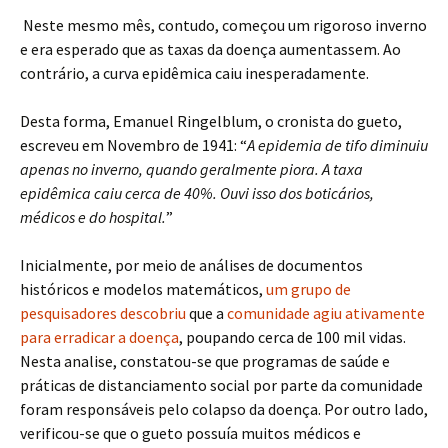
Neste mesmo mês, contudo, começou um rigoroso inverno
e era esperado que as taxas da doença aumentassem. Ao
contrário, a curva epidêmica caiu inesperadamente.
Desta forma, Emanuel Ringelblum, o cronista do gueto,
escreveu em Novembro de 1941: “
A epidemia de tifo diminuiu
apenas no inverno, quando geralmente piora. A taxa
epidêmica caiu cerca de 40%. Ouvi isso dos boticários,
médicos e do hospital.
”
Inicialmente, por meio de análises de documentos
históricos e modelos matemáticos,
um grupo de
pesquisadores descobriu
que a
comunidade agiu ativamente
para erradicar a doença
, poupando cerca de 100 mil vidas.
Nesta analise, constatou-se que programas de saúde e
práticas de distanciamento social por parte da comunidade
foram responsáveis pelo colapso da doença. Por outro lado,
verificou-se que o gueto possuía muitos médicos e