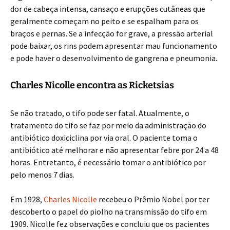
dor de cabeça intensa, cansaço e erupções cutâneas que
geralmente começam no peito e se espalham para os
braços e pernas. Se a infecção for grave, a pressão arterial
pode baixar, os rins podem apresentar mau funcionamento
e pode haver o desenvolvimento de gangrena e pneumonia.
Charles Nicolle encontra as Ricketsias
Se não tratado, o tifo pode ser fatal. Atualmente, o
tratamento do tifo se faz por meio da administração do
antibiótico doxiciclina por via oral. O paciente toma o
antibiótico até melhorar e não apresentar febre por 24 a 48
horas. Entretanto, é necessário tomar o antibiótico por
pelo menos 7 dias.
Em 1928,
Charles Nicolle
recebeu o Prêmio Nobel por ter
descoberto o papel do piolho na transmissão do tifo em
1909. Nicolle fez observações e concluiu que os pacientes