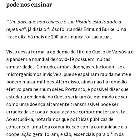
pode nos ensinar
“
Um povo que não conhece a sua História está fadado a
repeti-la
”, já dizia o filósofo irlandês Edmund Burke. Uma
frase dita há mais de 200 anos nunca foi tão atual.
Visto dessa forma, a epidemia de tifo no Gueto de Varsóvia e
a pandemia mundial de covid-19 possuem muitas
similaridades. Contudo, ambas doenças relacionam-se a
microrganismos invisíveis, que se espalham rapidamente e
podem matar milhões. Além disso, ainda não há remédio
efetivo para nenhum deles. Portanto, é possível dizer que
estudar a epidemia no Gueto seria um ótimo modo de ver
como uma doença altamente transmissível pode ser
erradicada se toda a população se comprometer para tal.
Ao estudá-la, notaríamos que políticas públicas de
contenção, uma boa comunicação com a comunidade e a
cooperação geral foram, e são, essenciais para o fim da