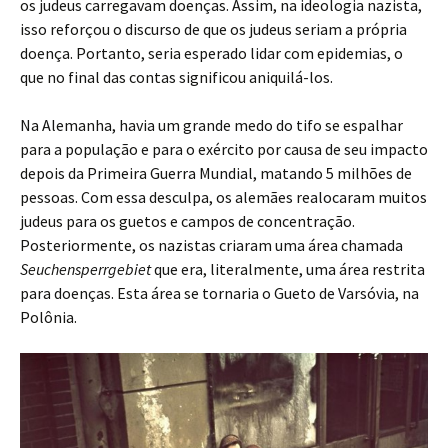
os judeus carregavam doenças. Assim, na ideologia nazista,
isso reforçou o discurso de que os judeus seriam a própria
doença. Portanto, seria esperado lidar com epidemias, o
que no final das contas significou aniquilá-los.
Na Alemanha, havia um grande medo do tifo se espalhar
para a população e para o exército por causa de seu impacto
depois da Primeira Guerra Mundial, matando 5 milhões de
pessoas. Com essa desculpa, os alemães realocaram muitos
judeus para os guetos e campos de concentração.
Posteriormente, os nazistas criaram uma área chamada
Seuchensperrgebiet
que era, literalmente, uma área restrita
para doenças. Esta área se tornaria o Gueto de Varsóvia, na
Polônia.