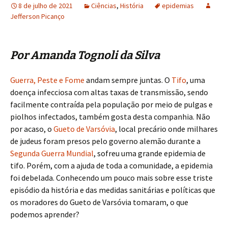
8 de julho de 2021
Ciências
,
História
epidemias
Jefferson Picanço
Por Amanda Tognoli da Silva
Guerra, Peste e Fome
andam sempre juntas. O
Tifo
, uma
doença infecciosa com altas taxas de transmissão, sendo
facilmente contraída pela população por meio de pulgas e
piolhos infectados, também gosta desta companhia. Não
por acaso, o
Gueto de Varsóvia
, local precário onde milhares
de judeus foram presos pelo governo alemão durante a
Segunda Guerra Mundial
, sofreu uma grande epidemia de
tifo. Porém, com a ajuda de toda a comunidade, a epidemia
foi debelada. Conhecendo um pouco mais sobre esse triste
episódio da história e das medidas sanitárias e políticas que
os moradores do Gueto de Varsóvia tomaram, o que
podemos aprender?