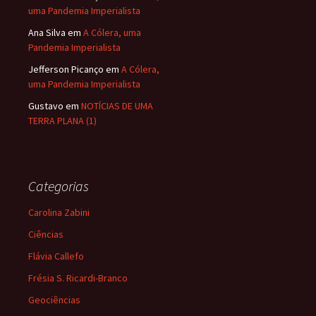
uma Pandemia Imperialista
Ana Silva
em
A Cólera, uma
Pandemia Imperialista
Jefferson Picanço
em
A Cólera,
uma Pandemia Imperialista
Gustavo
em
NOTÍCIAS DE UMA
TERRA PLANA (1)
Categorias
Carolina Zabini
Ciências
Flávia Callefo
Frésia S. Ricardi-Branco
Geociências