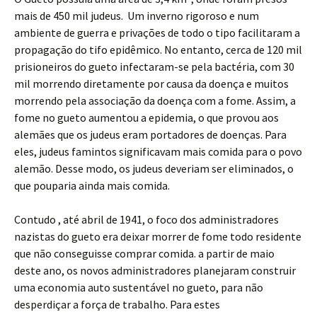
mais de 450 mil judeus. Um inverno rigoroso e num
ambiente de guerra e privações de todo o tipo facilitaram a
propagação do tifo epidêmico. No entanto, cerca de 120 mil
prisioneiros do gueto infectaram-se pela bactéria, com 30
mil morrendo diretamente por causa da doença e muitos
morrendo pela associação da doença com a fome. Assim, a
fome no gueto aumentou a epidemia, o que provou aos
alemães que os judeus eram portadores de doenças. Para
eles, judeus famintos significavam mais comida para o povo
alemão. Desse modo, os judeus deveriam ser eliminados, o
que pouparia ainda mais comida.
Contudo , até abril de 1941, o foco dos administradores
nazistas do gueto era deixar morrer de fome todo residente
que não conseguisse comprar comida. a partir de maio
deste ano, os novos administradores planejaram construir
uma economia auto sustentável no gueto, para não
desperdiçar a força de trabalho. Para estes