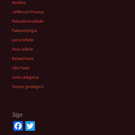
História
Jefferson Picanço
Paleodiversidade
Paleontologia
para refletir
Para refletir
Rafael Faria
São Paulo
Sem categoria
Tempo geológico
Siga
Fa
T