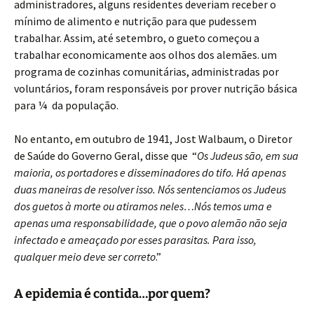
administradores, alguns residentes deveriam receber o
mínimo de alimento e nutrição para que pudessem
trabalhar. Assim, até setembro, o gueto começou a
trabalhar economicamente aos olhos dos alemães. um
programa de cozinhas comunitárias, administradas por
voluntários, foram responsáveis por prover nutrição básica
para ¼ da população.
No entanto, em outubro de 1941, Jost Walbaum, o Diretor
de Saúde do Governo Geral, disse que “
Os Judeus são, em sua
maioria, os portadores e disseminadores do tifo. Há apenas
duas maneiras de resolver isso. Nós sentenciamos os Judeus
dos guetos à morte ou atiramos neles…Nós temos uma e
apenas uma responsabilidade, que o povo alemão não seja
infectado e ameaçado por esses parasitas. Para isso,
qualquer meio deve ser correto
.”
A epidemia é contida…por quem?