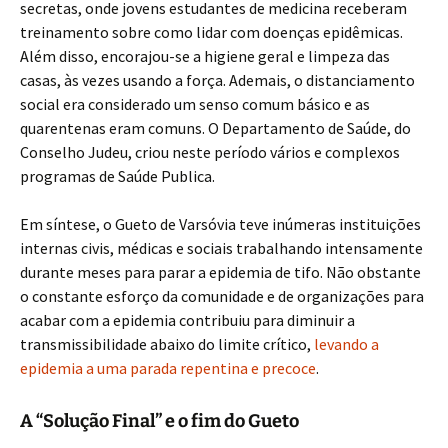
secretas, onde jovens estudantes de medicina receberam
treinamento sobre como lidar com doenças epidêmicas.
Além disso, encorajou-se a higiene geral e limpeza das
casas, às vezes usando a força. Ademais, o distanciamento
social era considerado um senso comum básico e as
quarentenas eram comuns. O Departamento de Saúde, do
Conselho Judeu, criou neste período vários e complexos
programas de Saúde Publica.
Em síntese, o Gueto de Varsóvia teve inúmeras instituições
internas civis, médicas e sociais trabalhando intensamente
durante meses para parar a epidemia de tifo. Não obstante
o constante esforço da comunidade e de organizações para
acabar com a epidemia contribuiu para diminuir a
transmissibilidade abaixo do limite crítico,
levando a
epidemia a uma parada repentina e precoce
.
A “Solução Final” e o fim do Gueto