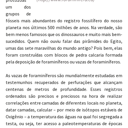
protozoas
um dos
grupos de
fósseis mais abundantes do registro fossilífero do nosso
planeta nos últimos 500 milhões de anos. Na verdade, são
bem menos famosos que os dinossauros e muito mais bem-
sucedidos. Quem não ouviu falar das pirâmides do Egito,
umas das sete maravilhas do mundo antigo? Pois bem, elas
foram construídas com blocos de pedra calcaria formada
pela deposição de foraminíferos ou vazas de foraminíferos.
As vazas de foraminíferos são mundialmente estudadas em
testemunhos recuperados de perfurações que alcançam
centenas de metros de profundidade. Esses registros
ordenados são precisos e preciosos na hora de realizar
correlações entre camadas de diferentes locais no planeta,
datar camadas, calcular – por meio de isótopos estáveis de
Oxigênio – a temperatura das águas na qual foi segregada a
testa, ou seja, ter acesso a paleotemperaturas de épocas