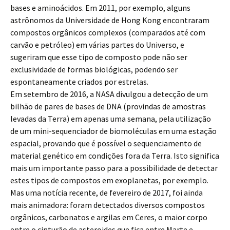
bases e aminoácidos. Em 2011, por exemplo, alguns
astrônomos da Universidade de Hong Kong encontraram
compostos orgânicos complexos (comparados até com
carvão e petróleo) em várias partes do Universo, e
sugeriram que esse tipo de composto pode não ser
exclusividade de formas biológicas, podendo ser
espontaneamente criados por estrelas.
Em setembro de 2016, a NASA divulgou a detecção de um
bilhão de pares de bases de DNA (provindas de amostras
levadas da Terra) em apenas uma semana, pela utilização
de um mini-sequenciador de biomoléculas em uma estação
espacial, provando que é possível o sequenciamento de
material genético em condições fora da Terra. Isto significa
mais um importante passo para a possibilidade de detectar
estes tipos de compostos em exoplanetas, por exemplo.
Mas uma notícia recente, de fevereiro de 2017, foi ainda
mais animadora: foram detectados diversos compostos
orgânicos, carbonatos e argilas em Ceres, o maior corpo
entre o cinturão de asteroides que fica entre Marte e