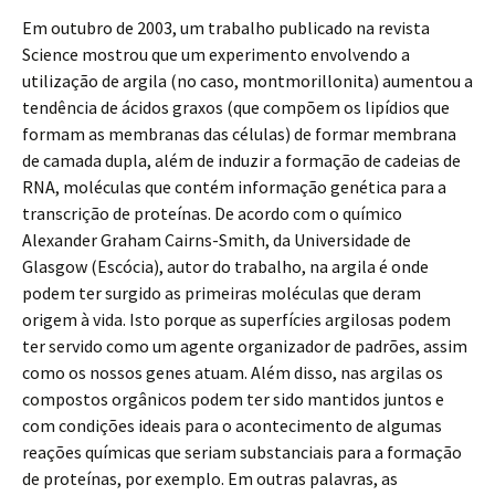
Em outubro de 2003, um trabalho publicado na revista
Science mostrou que um experimento envolvendo a
utilização de argila (no caso, montmorillonita) aumentou a
tendência de ácidos graxos (que compõem os lipídios que
formam as membranas das células) de formar membrana
de camada dupla, além de induzir a formação de cadeias de
RNA, moléculas que contém informação genética para a
transcrição de proteínas. De acordo com o químico
Alexander Graham Cairns-Smith, da Universidade de
Glasgow (Escócia), autor do trabalho, na argila é onde
podem ter surgido as primeiras moléculas que deram
origem à vida. Isto porque as superfícies argilosas podem
ter servido como um agente organizador de padrões, assim
como os nossos genes atuam. Além disso, nas argilas os
compostos orgânicos podem ter sido mantidos juntos e
com condições ideais para o acontecimento de algumas
reações químicas que seriam substanciais para a formação
de proteínas, por exemplo. Em outras palavras, as