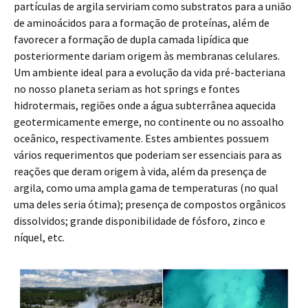
partículas de argila serviriam como substratos para a união
de aminoácidos para a formação de proteínas, além de
favorecer a formação de dupla camada lipídica que
posteriormente dariam origem às membranas celulares.
Um ambiente ideal para a evolução da vida pré-bacteriana
no nosso planeta seriam as hot springs e fontes
hidrotermais, regiões onde a água subterrânea aquecida
geotermicamente emerge, no continente ou no assoalho
oceânico, respectivamente. Estes ambientes possuem
vários requerimentos que poderiam ser essenciais para as
reações que deram origem à vida, além da presença de
argila, como uma ampla gama de temperaturas (no qual
uma deles seria ótima); presença de compostos orgânicos
dissolvidos; grande disponibilidade de fósforo, zinco e
níquel, etc.