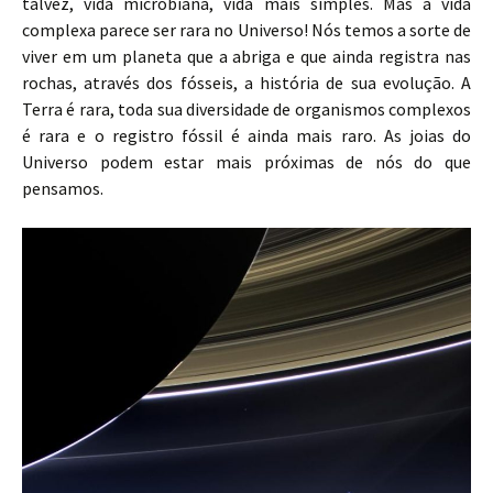
talvez, vida microbiana, vida mais simples. Mas a vida
complexa parece ser rara no Universo! Nós temos a sorte de
viver em um planeta que a abriga e que ainda registra nas
rochas, através dos fósseis, a história de sua evolução. A
Terra é rara, toda sua diversidade de organismos complexos
é rara e o registro fóssil é ainda mais raro. As joias do
Universo podem estar mais próximas de nós do que
pensamos.