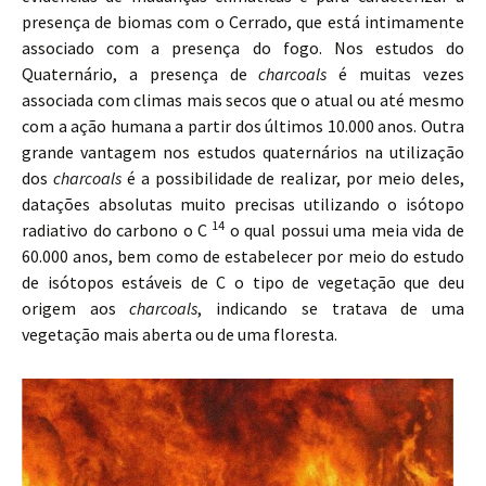
presença de biomas com o Cerrado, que está intimamente
associado com a presença do fogo. Nos estudos do
Quaternário, a presença de
charcoals
é muitas vezes
associada com climas mais secos que o atual ou até mesmo
com a ação humana a partir dos últimos 10.000 anos. Outra
grande vantagem nos estudos quaternários na utilização
dos
charcoals
é a possibilidade de realizar, por meio deles,
datações absolutas muito precisas utilizando o isótopo
14
radiativo do carbono o C
o qual possui uma meia vida de
60.000 anos, bem como de estabelecer por meio do estudo
de isótopos estáveis de C o tipo de vegetação que deu
origem aos
charcoals
, indicando se tratava de uma
vegetação mais aberta ou de uma floresta.