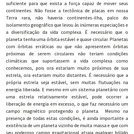
suficiente para que exista a força capaz de mover seus
continentes. Não fosse a tectônica de placas em nossa
Terra rara, não haveria continentes-ilha, palco do
isolamento geográfico que levou às inúmeras especiações e
a diversificação da vida complexa. É necessário que o
planeta tenha uma órbita estável e quase circular. Planetas
com órbitas erráticas ou que não apresentem órbitas
próximas de serem circulares não teriam condições
climáticas que suportassem a vida complexa como
conhecemos, pois ora estariam muito próximos de sua
estrela, ora estariam muito distantes. É necessário que a
própria estrela seja estável, sem muitas flutuações na
energia liberada. E mesmo em um sistema planetário com
uma estrela relativamente estável, pode ocorrer a
liberação de energia em excesso, o que faz necessário um
campo magnético protegendo o planeta. Mesmo na
presença de todas estas condições, é ainda importante a
existência de um planeta vizinho de muita massa e que com
seu poderoso campo gravitacional atraia qualquer bólido