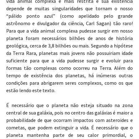
vida animal complexa é mais restrita e sua existência
depende de muitas singularidades que tornam o nosso
“pálido ponto azul” (como apelidado pelo grande
astrônomo e divulgador da ciência, Carl Sagan) tão raro!
Para que a vida animal complexa pudesse surgir em nosso
planeta foram necessários bilhões de anos de história
geológica, cerca de 3,8 bilhões ou mais. Segundo a hipótese
da Terra Rara, planetas mais jovens não possuiriam idade
suficiente para que a vida pudesse surgir e evoluir para
formas tão complexas como ocorreu na Terra. Além do
tempo de existência dos planetas, há inúmeras outras
condições para abrigarem seres complexos, como os que
estão lendo este texto.
É necessário que o planeta não esteja situado na zona
central de sua galáxia, pois no centro das galáxias é maior a
probabilidade de que ocorram impactos com asteroides e
cometas, que podem extinguir a vida. É necessário que o
planeta mantenha parte de seu calor primordial, o