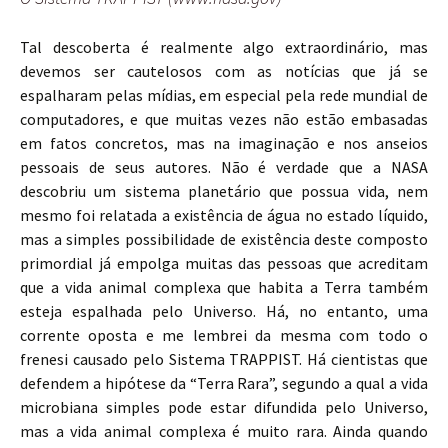
Tal descoberta é realmente algo extraordinário, mas
devemos ser cautelosos com as notícias que já se
espalharam pelas mídias, em especial pela rede mundial de
computadores, e que muitas vezes não estão embasadas
em fatos concretos, mas na imaginação e nos anseios
pessoais de seus autores. Não é verdade que a NASA
descobriu um sistema planetário que possua vida, nem
mesmo foi relatada a existência de água no estado líquido,
mas a simples possibilidade de existência deste composto
primordial já empolga muitas das pessoas que acreditam
que a vida animal complexa que habita a Terra também
esteja espalhada pelo Universo. Há, no entanto, uma
corrente oposta e me lembrei da mesma com todo o
frenesi causado pelo Sistema TRAPPIST. Há cientistas que
defendem a hipótese da “Terra Rara”, segundo a qual a vida
microbiana simples pode estar difundida pelo Universo,
mas a vida animal complexa é muito rara. Ainda quando