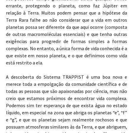
errante, protegendo o planeta, como faz Júpiter em
relação à Terra. Muitos podem pensar que a hipótese da
Terra Rara falhe ao não considerar que a vida em outros
planetas possa ser diferente da que aqui ocorre (composta
de outras macromoléculas essenciais) e que tenha outras
exigências para progredir de formas simples a formas
complexas. No entanto, a única forma de vida conhecida é a
que existe em nosso planeta, e o que definimos como vida
está restrito a ela.
A descoberta do Sistema TRAPPIST é uma boa nova e
merece toda a empolgação da comunidade científica e de
todas as pessoas que são apaixonadas por ciência, mas não
creio que estamos próximos de encontrar vida complexa.
Podemos sim ter esperança de que exista água no estado
líquido, em especial na zona que abriga os planetas “e”, “f”
e “g”, e que os planetas sejam realmente rochosos e que
possuam atmosferas similares às da Terra, e que abriguem,