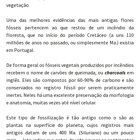
vegetação.
Uma das melhores evidências das mais antigas flores
fósseis pertencem ao que restou de um incêndio da
floresta, que no início do período Cretáceo (a uns 110
milhões de anos no passado, ou simplesmente Ma.) existia
em Portugal.
De forma geral os fósseis vegetais produzidos por incêndios
recebem o nome de carvões de queimada, ou
charcoals
em
inglês. Eles são compostos por 60-90% de carbono e são
conservados no registro fóssil por serem praticamente
inertes. Neles há uma excelente preservação da morfologia
e anatomia, muitas vezes até nível celular.
Este tipo de fossilização é tão antigo como o são as
plantas na superfície do planeta, cujos registros mais
antigos datam de uns 400 Ma. (Siluriano) ou um pouco