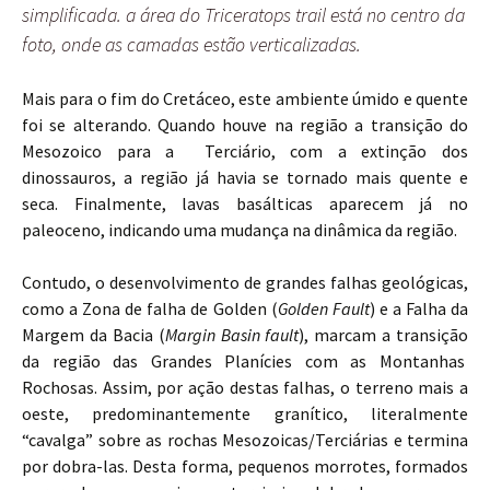
simplificada. a área do Triceratops trail está no centro da
foto, onde as camadas estão verticalizadas.
Mais para o fim do Cretáceo, este ambiente úmido e quente
foi se alterando. Quando houve na região a transição do
Mesozoico para a Terciário, com a extinção dos
dinossauros, a região já havia se tornado mais quente e
seca. Finalmente, lavas basálticas aparecem já no
paleoceno, indicando uma mudança na dinâmica da região.
Contudo, o desenvolvimento de grandes falhas geológicas,
como a Zona de falha de Golden (
Golden Fault
) e a Falha da
Margem da Bacia (
Margin Basin fault
), marcam a transição
da região das Grandes Planícies com as Montanhas
Rochosas. Assim, por ação destas falhas, o terreno mais a
oeste, predominantemente granítico, literalmente
“cavalga” sobre as rochas Mesozoicas/Terciárias e termina
por dobra-las. Desta forma, pequenos morrotes, formados