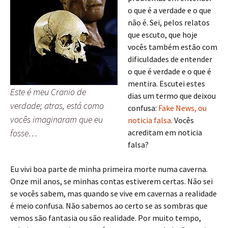
o que é a verdade e o que
não é. Sei, pelos relatos
que escuto, que hoje
vocês também estão com
dificuldades de entender
o que é verdade e o que é
mentira. Escutei estes
Este é meu Cranio de
dias um termo que deixou
verdade; atras, está como
confusa:
Fake News, ou
vocês imaginaram que eu
noticia falsa
. Vocês
fosse…
acreditam em noticia
falsa?
Eu vivi boa parte de minha primeira morte numa caverna.
Onze mil anos, se minhas contas estiverem certas. Não sei
se vocês sabem, mas quando se vive em cavernas a realidade
é meio confusa. Não sabemos ao certo se as sombras que
vemos são fantasia ou são realidade. Por muito tempo,