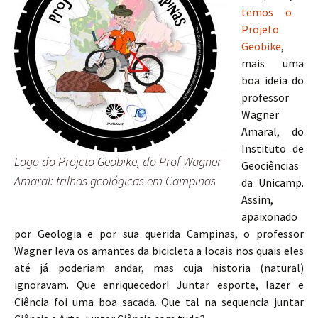
temos o
Projeto
Geobike
,
mais uma
boa ideia do
professor
Wagner
Amaral, do
Instituto de
Logo do Projeto Geobike, do Prof Wagner
Geociências
Amaral: trilhas geológicas em Campinas
da Unicamp.
Assim,
apaixonado
por Geologia e por sua querida Campinas, o professor
Wagner leva os amantes da bicicleta a locais nos quais eles
até já poderiam andar, mas cuja historia (natural)
ignoravam. Que enriquecedor! Juntar esporte, lazer e
Ciência foi uma boa sacada. Que tal na sequencia juntar