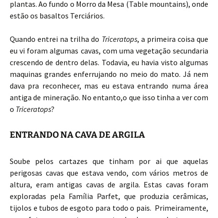
plantas. Ao fundo o Morro da Mesa (Table mountains), onde
estão os basaltos Terciários.
Quando entrei na trilha do
Triceratops
, a primeira coisa que
eu vi foram algumas cavas, com uma vegetação secundaria
crescendo de dentro delas. Todavia, eu havia visto algumas
maquinas grandes enferrujando no meio do mato. Já nem
dava pra reconhecer, mas eu estava entrando numa área
antiga de mineração. No entanto,o que isso tinha a ver com
o
Triceratops
?
ENTRANDO NA CAVA DE ARGILA
Soube pelos cartazes que tinham por ai que aquelas
perigosas cavas que estava vendo, com vários metros de
altura, eram antigas cavas de argila. Estas cavas foram
exploradas pela Família Parfet, que produzia cerâmicas,
tijolos e tubos de esgoto para todo o pais. Primeiramente,