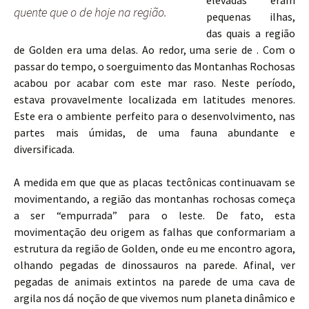
elevadas eram
quente que o de hoje na região.
pequenas ilhas,
das quais a região
de Golden era uma delas. Ao redor, uma serie de . Com o
passar do tempo, o soerguimento das Montanhas Rochosas
acabou por acabar com este mar raso. Neste período,
estava provavelmente localizada em latitudes menores.
Este era o ambiente perfeito para o desenvolvimento, nas
partes mais úmidas, de uma fauna abundante e
diversificada.
A medida em que que as placas tectônicas continuavam se
movimentando, a região das montanhas rochosas começa
a ser “empurrada” para o leste. De fato, esta
movimentação deu origem as falhas que conformariam a
estrutura da região de Golden, onde eu me encontro agora,
olhando pegadas de dinossauros na parede. Afinal, ver
pegadas de animais extintos na parede de uma cava de
argila nos dá noção de que vivemos num planeta dinâmico e