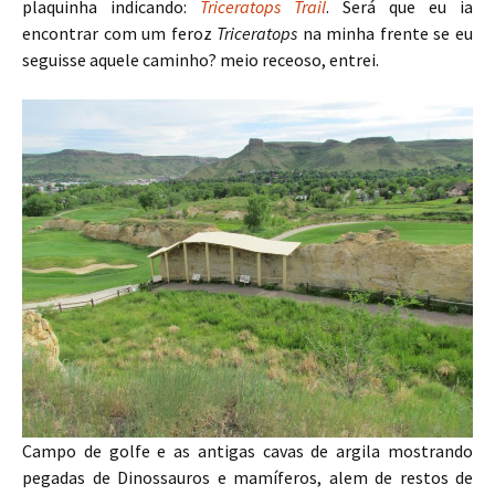
plaquinha indicando:
Triceratops Trail
. Será que eu ia
encontrar com um feroz
Triceratops
na minha frente se eu
seguisse aquele caminho? meio receoso, entrei.
Campo de golfe e as antigas cavas de argila mostrando
pegadas de Dinossauros e mamíferos, alem de restos de