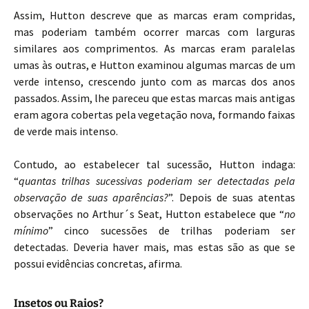
Assim, Hutton descreve que as marcas eram compridas,
mas poderiam também ocorrer marcas com larguras
similares aos comprimentos. As marcas eram paralelas
umas às outras, e Hutton examinou algumas marcas de um
verde intenso, crescendo junto com as marcas dos anos
passados. Assim, lhe pareceu que estas marcas mais antigas
eram agora cobertas pela vegetação nova, formando faixas
de verde mais intenso.
Contudo, ao estabelecer tal sucessão, Hutton indaga:
“
quantas trilhas sucessivas poderiam ser detectadas pela
observação de suas aparências?
”. Depois de suas atentas
observações no Arthur´s Seat, Hutton estabelece que “
no
mínimo
” cinco sucessões de trilhas poderiam ser
detectadas. Deveria haver mais, mas estas são as que se
possui evidências concretas, afirma.
Insetos ou Raios?