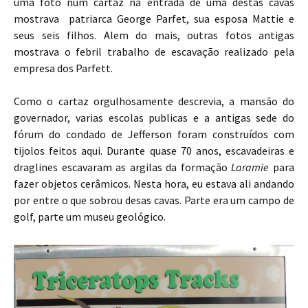
uma foto num cartaz na entrada de uma destas cavas
mostrava patriarca George Parfet, sua esposa Mattie e
seus seis filhos. Alem do mais, outras fotos antigas
mostrava o febril trabalho de escavação realizado pela
empresa dos Parfett.
Como o cartaz orgulhosamente descrevia, a mansão do
governador, varias escolas publicas e a antigas sede do
fórum do condado de Jefferson foram construídos com
tijolos feitos aqui. Durante quase 70 anos, escavadeiras e
draglines escavaram as argilas da formação
Laramie
para
fazer objetos cerâmicos. Nesta hora, eu estava ali andando
por entre o que sobrou desas cavas. Parte era um campo de
golf, parte um museu geológico.