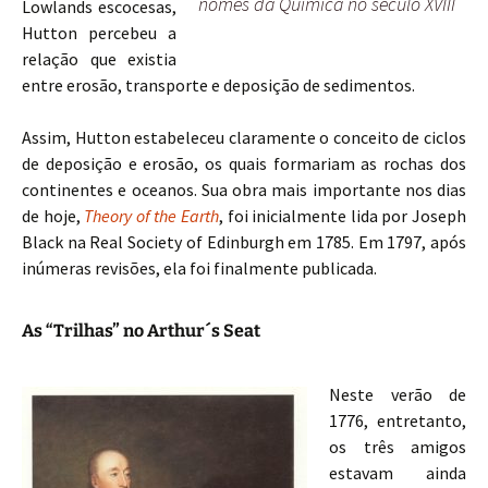
nomes da Química no seculo XVIII
Lowlands escocesas,
Hutton percebeu a
relação que existia
entre erosão, transporte e deposição de sedimentos.
Assim, Hutton estabeleceu claramente o conceito de ciclos
de deposição e erosão, os quais formariam as rochas dos
continentes e oceanos. Sua obra mais importante nos dias
de hoje,
Theory of the Earth
, foi inicialmente lida por Joseph
Black na Real Society of Edinburgh em 1785. Em 1797, após
inúmeras revisões, ela foi finalmente publicada.
As “Trilhas” no Arthur´s Seat
Neste verão de
1776, entretanto,
os três amigos
estavam ainda