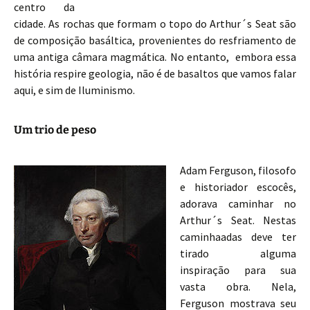
centro da
cidade. As rochas que formam o topo do Arthur´s Seat são
de composição basáltica, provenientes do resfriamento de
uma antiga câmara magmática. No entanto, embora essa
história respire geologia, não é de basaltos que vamos falar
aqui, e sim de Iluminismo.
Um trio de peso
Adam Ferguson, filosofo
e historiador escocês,
adorava caminhar no
Arthur´s Seat. Nestas
caminhaadas deve ter
tirado alguma
inspiração para sua
vasta obra. Nela,
Ferguson mostrava seu