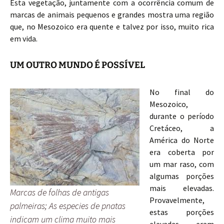
Esta vegetação, juntamente com a ocorrência comum de
marcas de animais pequenos e grandes mostra uma região
que, no Mesozoico era quente e talvez por isso, muito rica
em vida.
UM OUTRO MUNDO É POSSÍVEL
No final do
Mesozoico,
durante o período
Cretáceo, a
América do Norte
era coberta por
um mar raso, com
algumas porções
mais elevadas.
Marcas de folhas de antigas
Provavelmente,
palmeiras; As especies de pnatas
estas porções
indicam um clima muito mais