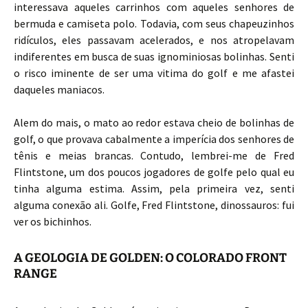
interessava aqueles carrinhos com aqueles senhores de
bermuda e camiseta polo. Todavia, com seus chapeuzinhos
ridículos, eles passavam acelerados, e nos atropelavam
indiferentes em busca de suas ignominiosas bolinhas. Senti
o risco iminente de ser uma vitima do golf e me afastei
daqueles maniacos.
Alem do mais, o mato ao redor estava cheio de bolinhas de
golf, o que provava cabalmente a imperícia dos senhores de
tênis e meias brancas. Contudo, lembrei-me de Fred
Flintstone, um dos poucos jogadores de golfe pelo qual eu
tinha alguma estima. Assim, pela primeira vez, senti
alguma conexão ali. Golfe, Fred Flintstone, dinossauros: fui
ver os bichinhos.
A GEOLOGIA DE GOLDEN: O COLORADO FRONT
RANGE