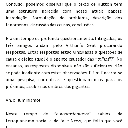
Contudo, podemos observar que o texto de Hutton tem
uma estrutura parecida com nosso atuais papers:
introdução, formulação do problema, descrição dos
fenômenos, discussão das causas, conclusões.
Era um tempo de profundo questionamento. Intrigados, os
três amigos andam pelo Arthur´s Seat procurando
respostas. Estas respostas estão vinculadas a questões de
causa e efeito (qual é o agente causador das “
trilhas
”?). No
entanto, as respostas disponíveis não são suficientes. Não
se pode ir adiante com estas observações. E fim. Encerra-se
uma pesquisa, com dicas e questionamentos para os
próximos, a subir nos ombros dos gigantes.
Ah, o Iluminismo!
Neste tempo de “
autoproclamados
” sábios, de
terraplanismo social e de fake News, que falta que você
faz…