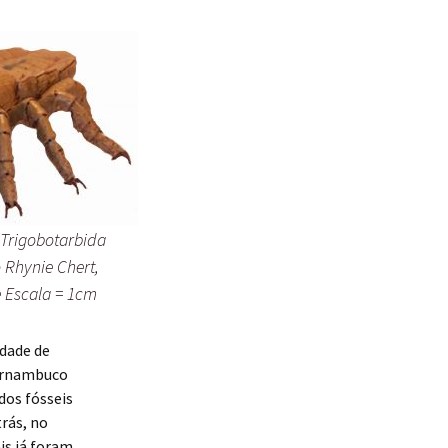
Trigobotarbida
 Rhynie Chert,
e Escala = 1cm
idade de
Pernambuco
dos fósseis
rás, no
is já foram