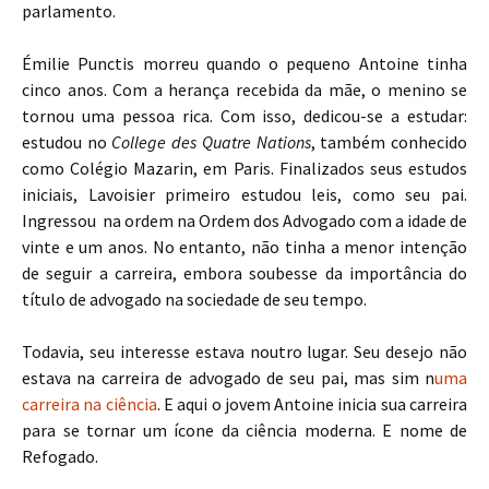
parlamento.
Émilie Punctis morreu quando o pequeno Antoine tinha
cinco anos. Com a herança recebida da mãe, o menino se
tornou uma pessoa rica. Com isso, dedicou-se a estudar:
estudou no
College des Quatre Nations
, também conhecido
como Colégio Mazarin, em Paris. Finalizados seus estudos
iniciais, Lavoisier primeiro estudou leis, como seu pai.
Ingressou na ordem na Ordem dos Advogado com a idade de
vinte e um anos. No entanto, não tinha a menor intenção
de seguir a carreira, embora soubesse da importância do
título de advogado na sociedade de seu tempo.
Todavia, seu interesse estava noutro lugar. Seu desejo não
estava na carreira de advogado de seu pai, mas sim n
uma
carreira na ciência
. E aqui o jovem Antoine inicia sua carreira
para se tornar um ícone da ciência moderna. E nome de
Refogado.