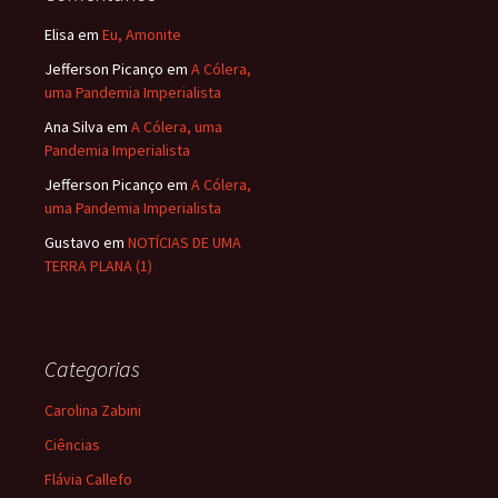
Elisa
em
Eu, Amonite
Jefferson Picanço
em
A Cólera,
uma Pandemia Imperialista
Ana Silva
em
A Cólera, uma
Pandemia Imperialista
Jefferson Picanço
em
A Cólera,
uma Pandemia Imperialista
Gustavo
em
NOTÍCIAS DE UMA
TERRA PLANA (1)
Categorias
Carolina Zabini
Ciências
Flávia Callefo