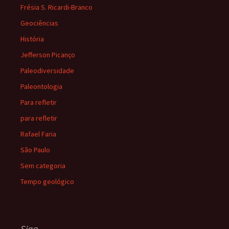
Frésia S. Ricardi-Branco
Geociências
História
Jefferson Picanço
Paleodiversidade
Paleontologia
Para refletir
para refletir
Rafael Faria
São Paulo
Sem categoria
Tempo geológico
Siga