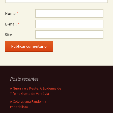
Nome
*
E-mail
*
Site
Posts recentes
A Guerra e a Peste: A Epidemia de
Tifo no Gueto de Varsóvia
A Cólera, uma Pandemia
Imperialista