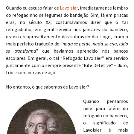
Quando eu escuto falar de
Lavoisier
, imediatamente lembro
do refogadinho de legumes do bandejão. Sim, lá em priscas
eras, no século XX, costumávamos dizer que o tal
refogadinho, em geral servido nos jantares do bandeco,
eram o reaproveitamento das sobras do dia. Logo, eram a
mais perfeito tradução do “
nada se perde, nada se cria, tudo
se transforma
” que havíamos aprendido nos bancos
escolares. Em geral, o tal “Refogado Lavoisier” era servido
juntamente com o sempre presente “Bife Detetive” – duro,
frio e com nervos de aço.
No entanto, o que sabemos de Lavoisier?
Quando pensamos
nele para além do
refogado do bandeco,
o significado de
Lavoisier é mais