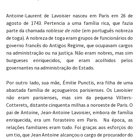
Antoine-Laurent de Lavoisier nasceu em Paris em 26 de
agosto de 1743. Pertencia a uma família rica, que fazia
parte da chamada
noblesse de robe
(em português nobreza
de toga). A nobreza de toga eram grupos de funcionários do
governo francês do Antigos Regime, que ocupavam cargos
na administração ou na justiça. Não eram nobres, mas sim
burgueses enriquecidos, que eram acolhidos pelos
governantes na administração do Estado.
Por outro lado, sua mãe, Émilie Punctis, era filha de uma
abastada família de açougueiros parisienses. Os Lavoisier
não eram parisienses, mas sim da pequena Villiers-
Cotterets, distante cinquenta milhas a noroeste de Paris. O
pai de Antoine, Jean-Antoine Lavoisier, embora de família
enriquecida, era um forasteiro em Paris. Na época, as
relações familiares eram tudo. Foi graças aos esforços do
um tio, que Jean Antoine alcançou o cargo de procurador do