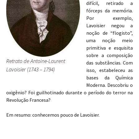
difícil, retirado a
fórceps da memória.
Por exemplo,
Lavoisier negou a
noção de “flogisto”,
uma noção meio
primitiva e esquisita
sobre a composição
Retrato de Antoine-Laurent
das substâncias. Com
Lavoisier (1743 – 1794)
isso, estabeleceu as
bases da Química
Moderna. Descobriu o
oxigênio? Foi guilhotinado durante o período do terror na
Revolução Francesa?
Em resumo: conhecemos pouco de Lavoisier.