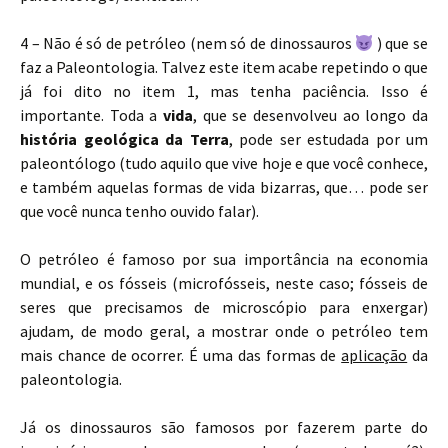
4 – Não é só de petróleo (nem só de dinossauros
) que se
faz a Paleontologia. Talvez este item acabe repetindo o que
já foi dito no item 1, mas tenha paciência. Isso é
importante. Toda a
vida
, que se desenvolveu ao longo da
história geológica da Terra
, pode ser estudada por um
paleontólogo (tudo aquilo que vive hoje e que você conhece,
e também aquelas formas de vida bizarras, que… pode ser
que você nunca tenho ouvido falar).
O petróleo é famoso por sua importância na economia
mundial, e os fósseis (microfósseis, neste caso; fósseis de
seres que precisamos de microscópio para enxergar)
ajudam, de modo geral, a mostrar onde o petróleo tem
mais chance de ocorrer. É uma das formas de
aplicação
da
paleontologia.
Já os dinossauros são famosos por fazerem parte do