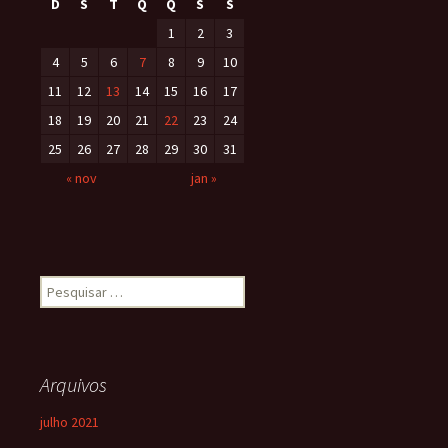
D
S
T
Q
Q
S
S
1
2
3
4
5
6
7
8
9
10
11
12
13
14
15
16
17
18
19
20
21
22
23
24
25
26
27
28
29
30
31
« nov
jan »
Arquivos
julho 2021