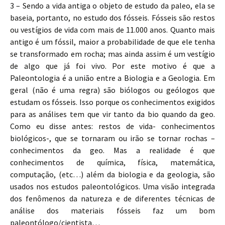
3 – Sendo a vida antiga o objeto de estudo da paleo, ela se
baseia, portanto, no estudo dos fósseis. Fósseis são restos
ou vestígios de vida com mais de 11.000 anos. Quanto mais
antigo é um fóssil, maior a probabilidade de que ele tenha
se transformado em rocha; mas ainda assim é um vestígio
de algo que já foi vivo. Por este motivo é que a
Paleontologia é a união entre a Biologia e a Geologia. Em
geral (não é uma regra) são biólogos ou geólogos que
estudam os fósseis. Isso porque os conhecimentos exigidos
para as análises tem que vir tanto da bio quando da geo.
Como eu disse antes: restos de vida- conhecimentos
biológicos-, que se tornaram ou irão se tornar rochas –
conhecimentos da geo. Mas a realidade é que
conhecimentos de química, física, matemática,
computação, (etc…) além da biologia e da geologia, são
usados nos estudos paleontológicos. Uma visão integrada
dos fenômenos da natureza e de diferentes técnicas de
análise dos materiais fósseis faz um bom
paleontólogo/cientista…