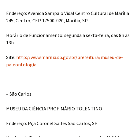
Endereço: Avenida Sampaio Vidal Centro Cultural de Marília
245, Centro, CEP. 17500-020, Marília, SP
Horário de Funcionamento: segunda a sexta-feira, das 8h às
13h.
Site:
http://www.marilia.sp.gov.br/prefeitura/museu-de-
paleontologia
– São Carlos
MUSEU DA CIÊNCIA PROF. MÁRIO TOLENTINO
Endereço: Pça Coronel Salles São Carlos, SP