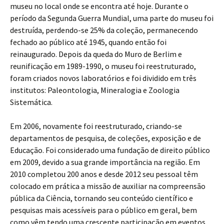
museu no local onde se encontra até hoje. Durante o
período da Segunda Guerra Mundial, uma parte do museu foi
destruída, perdendo-se 25% da coleção, permanecendo
fechado ao público até 1945, quando então foi
reinaugurado. Depois da queda do Muro de Berlim e
reunificação em 1989-1990, o museu foi reestruturado,
foram criados novos laboratórios e foi dividido em três
institutos: Paleontologia, Mineralogia e Zoologia
Sistemática.
Em 2006, novamente foi reestruturado, criando-se
departamentos de pesquisa, de coleções, exposição e de
Educação. Foi considerado uma fundação de direito público
em 2009, devido a sua grande importância na região. Em
2010 completou 200 anos e desde 2012 seu pessoal têm
colocado em prática a missão de auxiliar na compreensão
pública da Ciência, tornando seu conteúdo científico e
pesquisas mais acessíveis para o público em geral, bem
como vêm tendo uma crescente participação em eventos