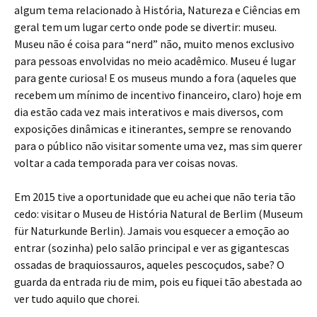
algum tema relacionado à História, Natureza e Ciências em
geral tem um lugar certo onde pode se divertir: museu.
Museu não é coisa para “nerd” não, muito menos exclusivo
para pessoas envolvidas no meio acadêmico. Museu é lugar
para gente curiosa! E os museus mundo a fora (aqueles que
recebem um mínimo de incentivo financeiro, claro) hoje em
dia estão cada vez mais interativos e mais diversos, com
exposições dinâmicas e itinerantes, sempre se renovando
para o público não visitar somente uma vez, mas sim querer
voltar a cada temporada para ver coisas novas.
Em 2015 tive a oportunidade que eu achei que não teria tão
cedo: visitar o Museu de História Natural de Berlim (Museum
für Naturkunde Berlin). Jamais vou esquecer a emoção ao
entrar (sozinha) pelo salão principal e ver as gigantescas
ossadas de braquiossauros, aqueles pescoçudos, sabe? O
guarda da entrada riu de mim, pois eu fiquei tão abestada ao
ver tudo aquilo que chorei.