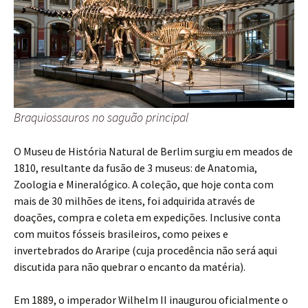
Braquiossauros no saguão principal
O Museu de História Natural de Berlim surgiu em meados de
1810, resultante da fusão de 3 museus: de Anatomia,
Zoologia e Mineralógico. A coleção, que hoje conta com
mais de 30 milhões de itens, foi adquirida através de
doações, compra e coleta em expedições. Inclusive conta
com muitos fósseis brasileiros, como peixes e
invertebrados do Araripe (cuja procedência não será aqui
discutida para não quebrar o encanto da matéria).
Em 1889, o imperador Wilhelm II inaugurou oficialmente o