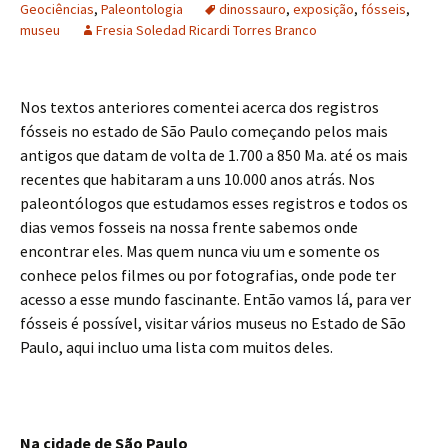
Geociências
,
Paleontologia
dinossauro
,
exposição
,
fósseis
,
museu
Fresia Soledad Ricardi Torres Branco
Nos textos anteriores comentei acerca dos registros
fósseis no estado de São Paulo começando pelos mais
antigos que datam de volta de 1.700 a 850 Ma. até os mais
recentes que habitaram a uns 10.000 anos atrás. Nos
paleontólogos que estudamos esses registros e todos os
dias vemos fosseis na nossa frente sabemos onde
encontrar eles. Mas quem nunca viu um e somente os
conhece pelos filmes ou por fotografias, onde pode ter
acesso a esse mundo fascinante. Então vamos lá, para ver
fósseis é possível, visitar vários museus no Estado de São
Paulo, aqui incluo uma lista com muitos deles.
Na cidade de São Paulo