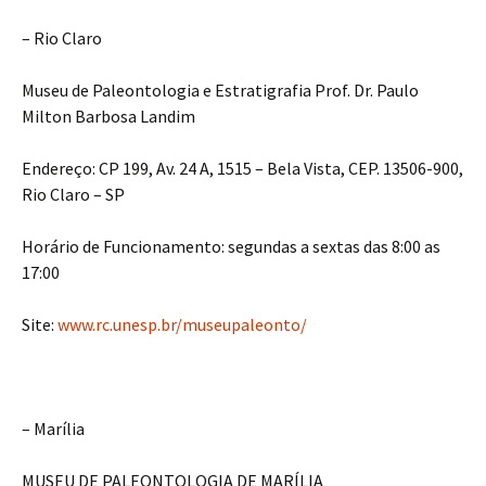
– Rio Claro
Museu de Paleontologia e Estratigrafia Prof. Dr. Paulo
Milton Barbosa Landim
Endereço: CP 199, Av. 24 A, 1515 – Bela Vista, CEP. 13506-900,
Rio Claro – SP
Horário de Funcionamento: segundas a sextas das 8:00 as
17:00
Site:
www.rc.unesp.br/museupaleonto/
– Marília
MUSEU DE PALEONTOLOGIA DE MARÍLIA