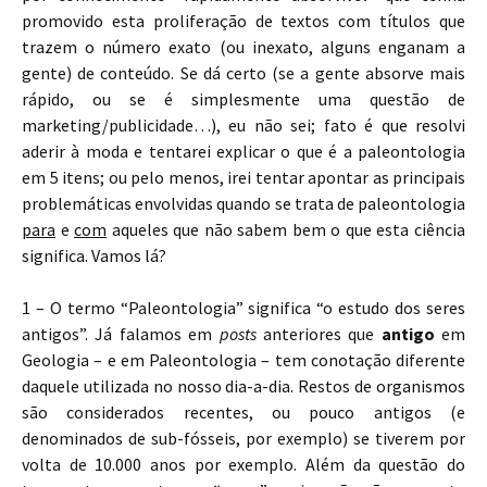
promovido esta proliferação de textos com títulos que
trazem o número exato (ou inexato, alguns enganam a
gente) de conteúdo. Se dá certo (se a gente absorve mais
rápido, ou se é simplesmente uma questão de
marketing/publicidade…), eu não sei; fato é que resolvi
aderir à moda e tentarei explicar o que é a paleontologia
em 5 itens; ou pelo menos, irei tentar apontar as principais
problemáticas envolvidas quando se trata de paleontologia
para
e
com
aqueles que não sabem bem o que esta ciência
significa. Vamos lá?
1 – O termo “Paleontologia” significa “o estudo dos seres
antigos”. Já falamos em
posts
anteriores que
antigo
em
Geologia – e em Paleontologia – tem conotação diferente
daquele utilizada no nosso dia-a-dia. Restos de organismos
são considerados recentes, ou pouco antigos (e
denominados de sub-fósseis, por exemplo) se tiverem por
volta de 10.000 anos por exemplo. Além da questão do