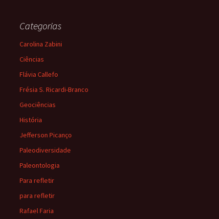
Categorias
Carolina Zabini
Ciências
Flávia Callefo
Frésia S. Ricardi-Branco
Geociências
História
Jefferson Picanço
Paleodiversidade
Paleontologia
Para refletir
para refletir
Rafael Faria