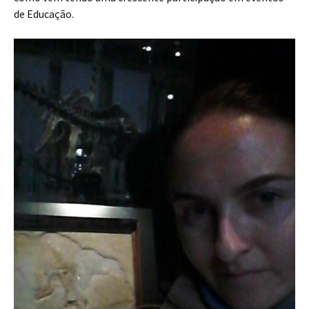
de Educação.