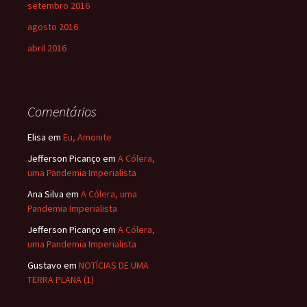
setembro 2016
agosto 2016
abril 2016
Comentários
Elisa
em
Eu, Amonite
Jefferson Picanço
em
A Cólera,
uma Pandemia Imperialista
Ana Silva
em
A Cólera, uma
Pandemia Imperialista
Jefferson Picanço
em
A Cólera,
uma Pandemia Imperialista
Gustavo
em
NOTÍCIAS DE UMA
TERRA PLANA (1)