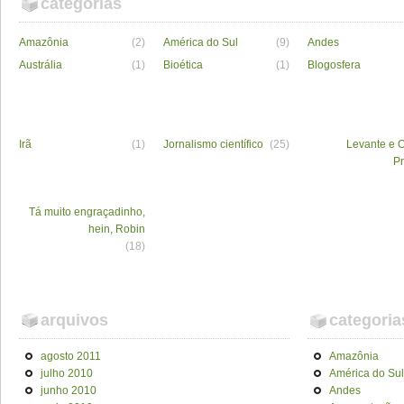
categorias
Amazônia
(2)
América do Sul
(9)
Andes
Austrália
(1)
Bioética
(1)
Blogosfera
Irã
(1)
Jornalismo científico
(25)
Levante e O
P
Tá muito engraçadinho,
hein, Robin
(18)
arquivos
categoria
agosto 2011
Amazônia
julho 2010
América do Sul
junho 2010
Andes