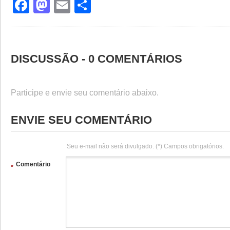
Facebook
Mastodon
Email
Share
DISCUSSÃO - 0 COMENTÁRIOS
Participe e envie seu comentário abaixo.
ENVIE SEU COMENTÁRIO
Seu e-mail não será divulgado. (*) Campos obrigatórios.
Comentário
*