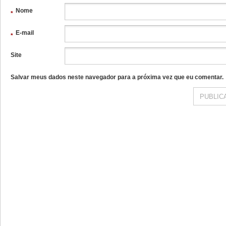
Nome
*
E-mail
*
Site
Salvar meus dados neste navegador para a próxima vez que eu comentar.