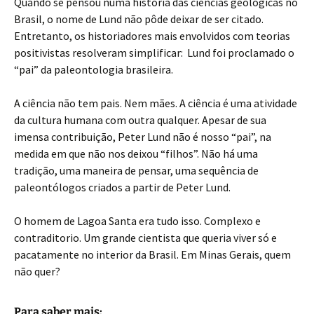
Quando se pensou numa história das ciências geológicas no
Brasil, o nome de Lund não pôde deixar de ser citado.
Entretanto, os historiadores mais envolvidos com teorias
positivistas resolveram simplificar: Lund foi proclamado o
“pai” da paleontologia brasileira.
A ciência não tem pais. Nem mães. A ciência é uma atividade
da cultura humana com outra qualquer. Apesar de sua
imensa contribuição, Peter Lund não é nosso “pai”, na
medida em que não nos deixou “filhos”. Não há uma
tradição, uma maneira de pensar, uma sequência de
paleontólogos criados a partir de Peter Lund.
O homem de Lagoa Santa era tudo isso. Complexo e
contraditorio. Um grande cientista que queria viver só e
pacatamente no interior da Brasil. Em Minas Gerais, quem
não quer?
Para saber mais: