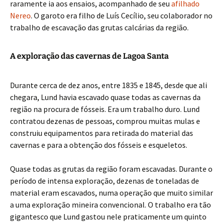
raramente ia aos ensaios, acompanhado de seu
afilhado
Nereo
. O garoto era filho de Luís Cecílio, seu colaborador no
trabalho de escavação das grutas calcárias da região.
A exploração das cavernas de Lagoa Santa
Durante cerca de dez anos, entre 1835 e 1845, desde que ali
chegara, Lund havia escavado quase todas as cavernas da
região na procura de fósseis. Era um trabalho duro. Lund
contratou dezenas de pessoas, comprou muitas mulas e
construiu equipamentos para retirada do material das
cavernas e para a obtenção dos fósseis e esqueletos.
Quase todas as grutas da região foram escavadas. Durante o
período de intensa exploração, dezenas de toneladas de
material eram escavados, numa operação que muito similar
a uma exploração mineira convencional. O trabalho era tão
gigantesco que Lund gastou nele praticamente um quinto