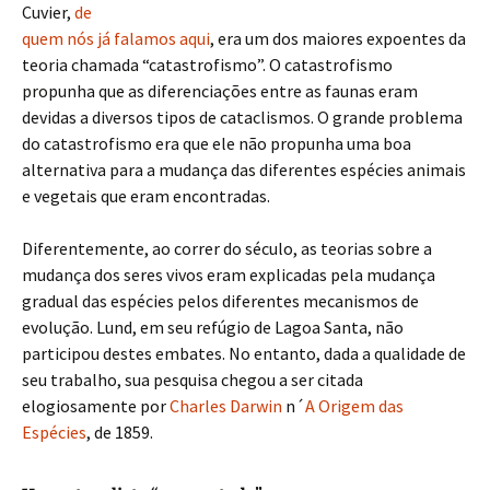
Cuvier,
de
quem nós já falamos aqui
, era um dos maiores expoentes da
teoria chamada “catastrofismo”. O catastrofismo
propunha que as diferenciações entre as faunas eram
devidas a diversos tipos de cataclismos. O grande problema
do catastrofismo era que ele não propunha uma boa
alternativa para a mudança das diferentes espécies animais
e vegetais que eram encontradas.
Diferentemente, ao correr do século, as teorias sobre a
mudança dos seres vivos eram explicadas pela mudança
gradual das espécies pelos diferentes mecanismos de
evolução. Lund, em seu refúgio de Lagoa Santa, não
participou destes embates. No entanto, dada a qualidade de
seu trabalho, sua pesquisa chegou a ser citada
elogiosamente por
Charles Darwin
n´
A Origem das
Espécies
, de 1859.