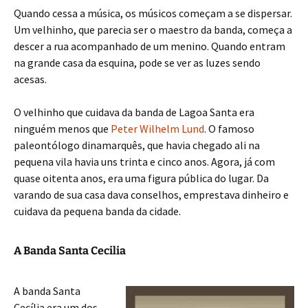
Quando cessa a música, os músicos começam a se dispersar.
Um velhinho, que parecia ser o maestro da banda, começa a
descer a rua acompanhado de um menino. Quando entram
na grande casa da esquina, pode se ver as luzes sendo
acesas.
O velhinho que cuidava da banda de Lagoa Santa era
ninguém menos que
Peter Wilhelm Lund
. O famoso
paleontólogo dinamarquês, que havia chegado ali na
pequena vila havia uns trinta e cinco anos. Agora, já com
quase oitenta anos, era uma figura pública do lugar. Da
varando de sua casa dava conselhos, emprestava dinheiro e
cuidava da pequena banda da cidade.
A Banda Santa Cecilia
A banda Santa
Cecília era um dos