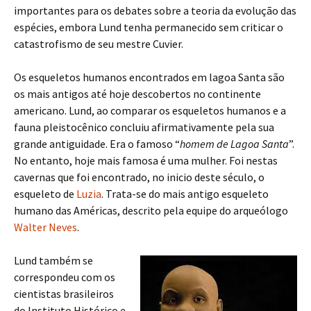
importantes para os debates sobre a teoria da evolução das
espécies, embora Lund tenha permanecido sem criticar o
catastrofismo de seu mestre Cuvier.
Os esqueletos humanos encontrados em lagoa Santa são
os mais antigos até hoje descobertos no continente
americano. Lund, ao comparar os esqueletos humanos e a
fauna pleistocênico concluiu afirmativamente pela sua
grande antiguidade. Era o famoso “
homem de Lagoa Santa
”.
No entanto, hoje mais famosa é uma mulher. Foi nestas
cavernas que foi encontrado, no inicio deste século, o
esqueleto de
Luzia
. Trata-se do mais antigo esqueleto
humano das Américas, descrito pela equipe do arqueólogo
Walter Neves
.
Lund também se
correspondeu com os
cientistas brasileiros
do Instituto Histórico e