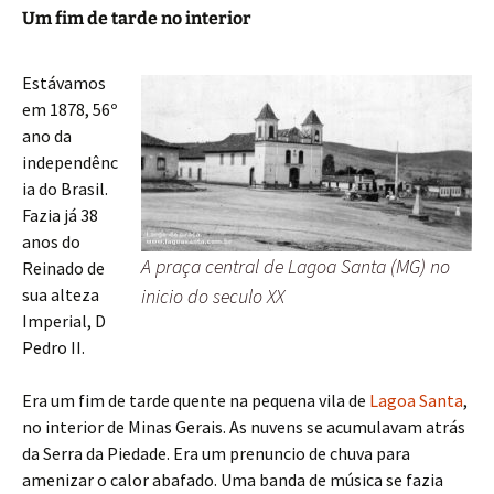
Um fim de tarde no interior
Estávamos
em 1878, 56º
ano da
independênc
ia do Brasil.
Fazia já 38
anos do
A praça central de Lagoa Santa (MG) no
Reinado de
sua alteza
inicio do seculo XX
Imperial, D
Pedro II.
Era um fim de tarde quente na pequena vila de
Lagoa Santa
,
no interior de Minas Gerais. As nuvens se acumulavam atrás
da Serra da Piedade. Era um prenuncio de chuva para
amenizar o calor abafado. Uma banda de música se fazia