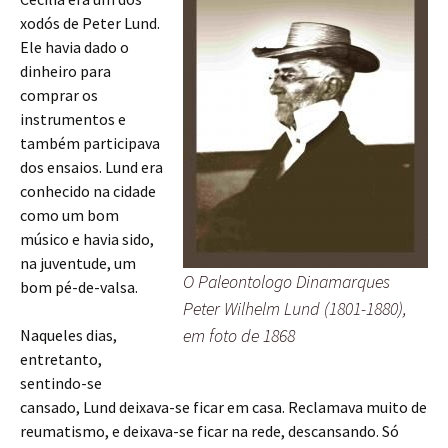
xodós de Peter Lund.
Ele havia dado o
dinheiro para
comprar os
instrumentos e
também participava
dos ensaios. Lund era
conhecido na cidade
como um bom
músico e havia sido,
na juventude, um
O Paleontologo Dinamarques
bom pé-de-valsa.
Peter Wilhelm Lund (1801-1880),
em foto de 1868
Naqueles dias,
entretanto,
sentindo-se
cansado, Lund deixava-se ficar em casa. Reclamava muito de
reumatismo, e deixava-se ficar na rede, descansando. Só