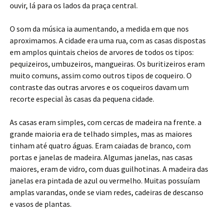
ouvir, lá para os lados da praça central.
O som da música ia aumentando, a medida em que nos
aproximamos. A cidade era uma rua, com as casas dispostas
em amplos quintais cheios de arvores de todos os tipos:
pequizeiros, umbuzeiros, mangueiras. Os buritizeiros eram
muito comuns, assim como outros tipos de coqueiro. O
contraste das outras arvores e os coqueiros davam um
recorte especial às casas da pequena cidade.
As casas eram simples, com cercas de madeira na frente. a
grande maioria era de telhado simples, mas as maiores
tinham até quatro águas. Eram caiadas de branco, com
portas e janelas de madeira. Algumas janelas, nas casas
maiores, eram de vidro, com duas guilhotinas. A madeira das
janelas era pintada de azul ou vermelho. Muitas possuíam
amplas varandas, onde se viam redes, cadeiras de descanso
e vasos de plantas.