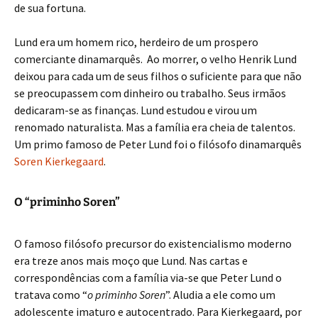
de sua fortuna.
Lund era um homem rico, herdeiro de um prospero
comerciante dinamarquês. Ao morrer, o velho Henrik Lund
deixou para cada um de seus filhos o suficiente para que não
se preocupassem com dinheiro ou trabalho. Seus irmãos
dedicaram-se as finanças. Lund estudou e virou um
renomado naturalista. Mas a família era cheia de talentos.
Um primo famoso de Peter Lund foi o filósofo dinamarquês
Soren Kierkegaard
.
O “priminho Soren”
O famoso filósofo precursor do existencialismo moderno
era treze anos mais moço que Lund. Nas cartas e
correspondências com a família via-se que Peter Lund o
tratava como “
o priminho Soren
”. Aludia a ele como um
adolescente imaturo e autocentrado. Para Kierkegaard, por