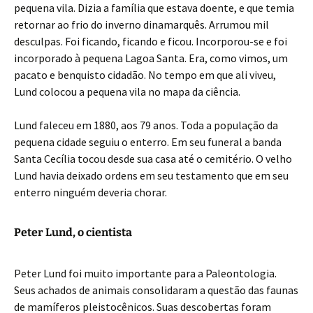
pequena vila. Dizia a família que estava doente, e que temia
retornar ao frio do inverno dinamarquês. Arrumou mil
desculpas. Foi ficando, ficando e ficou. Incorporou-se e foi
incorporado à pequena Lagoa Santa. Era, como vimos, um
pacato e benquisto cidadão. No tempo em que ali viveu,
Lund colocou a pequena vila no mapa da ciência.
Lund faleceu em 1880, aos 79 anos. Toda a população da
pequena cidade seguiu o enterro. Em seu funeral a banda
Santa Cecília tocou desde sua casa até o cemitério. O velho
Lund havia deixado ordens em seu testamento que em seu
enterro ninguém deveria chorar.
Peter Lund, o cientista
Peter Lund foi muito importante para a Paleontologia.
Seus achados de animais consolidaram a questão das faunas
de mamíferos pleistocênicos. Suas descobertas foram