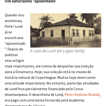
Um naturalista “aposentado”
Quando isso
aconteceu,
Peter Lund
já se
encontrava
“aposentado
”. Depois de
A casa de Lund em Lagoa Santa;
publicar
seus artigos
mais importantes, ele tratou de despachar sua coleção
para a Dinamarca. Hoje, sua coleção está no museu de
história natural de Copenhague. Muitos hoje veem como
uma atitude imperialista. No entanto, parte das atividades
de Lund fora parcialmente financiada pela Coroa
dinamarquesa. O desenhista de Lund,
Peter Andreas Brandt
,
era pago com uma bolsa fornecida pela academia
dinamarquesa de ciências.