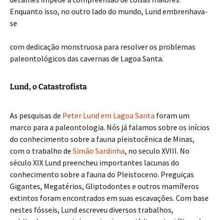
Enquanto isso, no outro lado do mundo, Lund embrenhava-
se
com dedicação monstruosa para resolver os problemas
paleontológicos das cavernas de Lagoa Santa.
Lund, o Catastrofista
As pesquisas de
Peter Lund em Lagoa Santa
foram um
marco para a paleontologia. Nós já falamos sobre os inícios
do conhecimento sobre a fauna pleistocênica de Minas,
com o trabalho de
Simão Sardinha
, no seculo XVIII. No
século XIX Lund preencheu importantes lacunas do
conhecimento sobre a fauna do Pleistoceno. Preguiças
Gigantes, Megatérios, Gliptodontes e outros mamíferos
extintos foram encontrados em suas escavações. Com base
nestes fósseis, Lund escreveu diversos trabalhos,