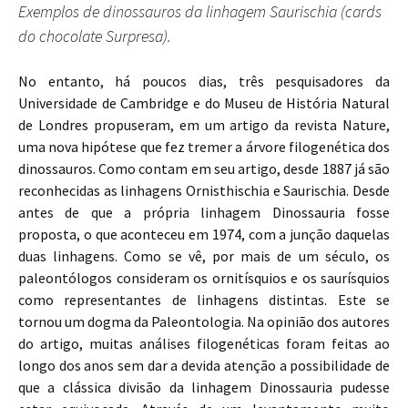
Exemplos de dinossauros da linhagem Saurischia (cards
do chocolate Surpresa).
No entanto, há poucos dias, três pesquisadores da
Universidade de Cambridge e do Museu de História Natural
de Londres propuseram, em um artigo da revista Nature,
uma nova hipótese que fez tremer a árvore filogenética dos
dinossauros. Como contam em seu artigo, desde 1887 já são
reconhecidas as linhagens Ornisthischia e Saurischia. Desde
antes de que a própria linhagem Dinossauria fosse
proposta, o que aconteceu em 1974, com a junção daquelas
duas linhagens. Como se vê, por mais de um século, os
paleontólogos consideram os ornitísquios e os saurísquios
como representantes de linhagens distintas. Este se
tornou um dogma da Paleontologia. Na opinião dos autores
do artigo, muitas análises filogenéticas foram feitas ao
longo dos anos sem dar a devida atenção a possibilidade de
que a clássica divisão da linhagem Dinossauria pudesse