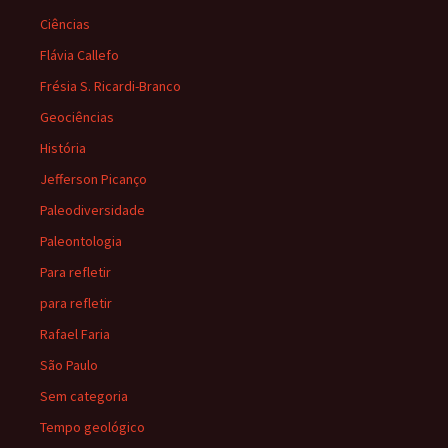
Ciências
Flávia Callefo
Frésia S. Ricardi-Branco
Geociências
História
Jefferson Picanço
Paleodiversidade
Paleontologia
Para refletir
para refletir
Rafael Faria
São Paulo
Sem categoria
Tempo geológico