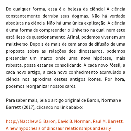
De qualquer forma, essa é a beleza da ciência! A ciência
constantemente derruba seus dogmas. Não há verdade
absoluta na ciência. Não há uma única explicação. A ciência
é uma forma de compreender o Universo na qual nem este
está ileso de questionamento. Afinal, podemos viver em um
multiverso. Depois de mais de cem anos de difusão de uma
proposta sobre as relações dos dinossauros, podemos
presenciar um marco onde uma nova hipótese, mais
robusta, possa estar se consolidando. A cada novo fóssil, a
cada novo artigo, a cada novo conhecimento acumulado a
ciência nos aproxima destes antigos ícones. Por hora,
podemos reorganizar nossos cards.
Para saber mais, leia o artigo original de Baron, Norman e
Barrett (2017), clicando no link abaixo:
http://Matthew G. Baron, David B. Norman, Paul M. Barrett.
A new hypothesis of dinosaur relationships and early