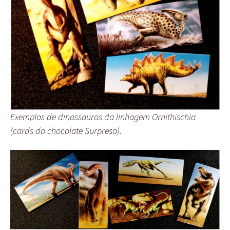
Exemplos de dinossauros da linhagem Ornithischia
(cards do chocolate Surpresa).