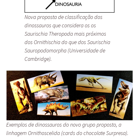
Nova proposta de classificação dos
dinossauros que considera os os
Saurischia Theropoda mais próximos
dos Ornithischia do que dos Saurischia
Sauropodomorpha (Universidade de
Cambridge).
Exemplos de dinossauros do novo grupo proposto, a
linhagem Ornithoscelida (cards do chocolate Surpresa).