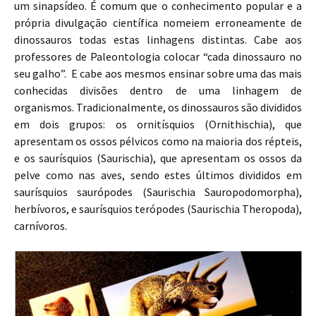
um sinapsídeo. É comum que o conhecimento popular e a
própria divulgação científica nomeiem erroneamente de
dinossauros todas estas linhagens distintas. Cabe aos
professores de Paleontologia colocar “cada dinossauro no
seu galho”. E cabe aos mesmos ensinar sobre uma das mais
conhecidas divisões dentro de uma linhagem de
organismos. Tradicionalmente, os dinossauros são divididos
em dois grupos: os ornitísquios (Ornithischia), que
apresentam os ossos pélvicos como na maioria dos répteis,
e os saurísquios (Saurischia), que apresentam os ossos da
pelve como nas aves, sendo estes últimos divididos em
saurísquios saurópodes (Saurischia Sauropodomorpha),
herbívoros, e saurísquios terópodes (Saurischia Theropoda),
carnívoros.