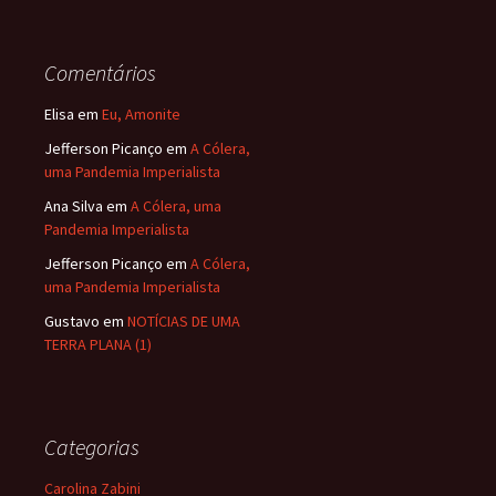
Comentários
Elisa
em
Eu, Amonite
Jefferson Picanço
em
A Cólera,
uma Pandemia Imperialista
Ana Silva
em
A Cólera, uma
Pandemia Imperialista
Jefferson Picanço
em
A Cólera,
uma Pandemia Imperialista
Gustavo
em
NOTÍCIAS DE UMA
TERRA PLANA (1)
Categorias
Carolina Zabini