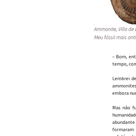
Ammonite, Villa de
Meu fóssil mais ant
– Bom, ent
tempo, com
Lembrei de
ammonites. 
embora nun
Mas não fu
humanidad
abundante
formaram 