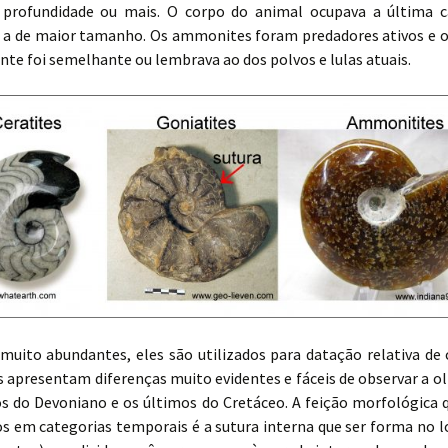
profundidade ou mais. O corpo do animal ocupava a última 
 a de maior tamanho. Os ammonites foram predadores ativos e o
te foi semelhante ou lembrava ao dos polvos e lulas atuais.
muito abundantes, eles são utilizados para datação relativa de
s apresentam diferenças muito evidentes e fáceis de observar a o
os do Devoniano e os últimos do Cretáceo. A feição morfológica 
os em categorias temporais é a sutura interna que ser forma no l