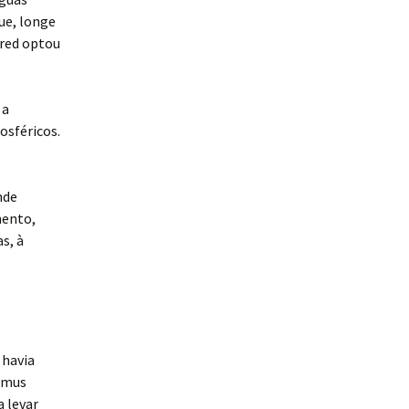
que, longe
lfred optou
 a
osféricos.
nde
mento,
s, à
 havia
smus
a levar