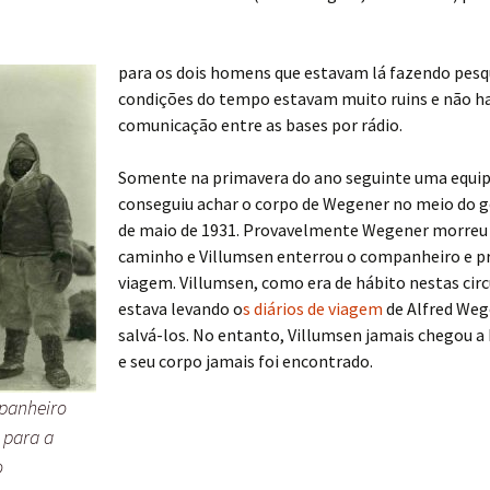
para os dois homens que estavam lá fazendo pesqu
condições do tempo estavam muito ruins e não h
comunicação entre as bases por rádio.
Somente na primavera do ano seguinte uma equi
conseguiu achar o corpo de Wegener no meio do ge
de maio de 1931. Provavelmente Wegener morreu
caminho e Villumsen enterrou o companheiro e p
viagem. Villumsen, como era de hábito nestas cir
estava levando o
s diários de viagem
de Alfred Weg
salvá-los. No entanto, Villumsen jamais chegou a
e seu corpo jamais foi encontrado.
panheiro
 para a
o