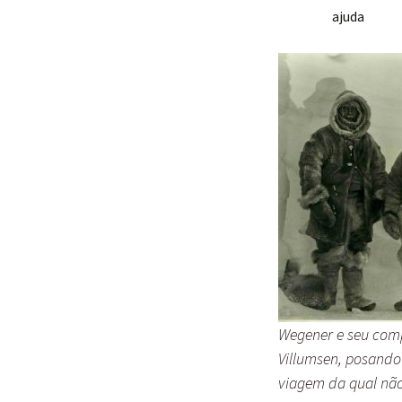
ajuda
Wegener e seu com
Villumsen, posando
viagem da qual nã