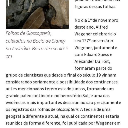
figuras dessas folhas.
No dia 1º de novembro
deste ano, Alfred
Folhas de Glossopteris,
Wegener celebraria o
coletadas na Bacia de Sidney
seu 137º aniversário.
Wegener, juntamente
na Austrália. Barra de escala: 5
com Eduard Suess e
cm
Alexander Du Toit,
formaram parte do
grupo de cientistas que desde o final do século 19 vinham
considerando seriamente a possibilidade dos continentes
antes mencionados terem estado juntos, formando um
grande paleocontinente no hemisfério Sul, e uma das
evidências mais importantes dessa união são precisamente
os registros das folhas de
Glossopteris
. A teoria de uma
geografia diferente a atual, na qual os continentes estaria
reunidos de forma diferente, foi publicada por Wegener em