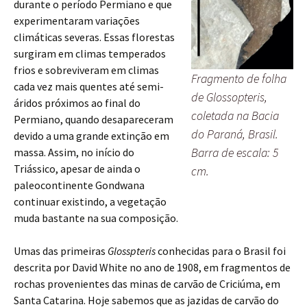
durante o período Permiano e que
experimentaram variações
climáticas severas. Essas florestas
surgiram em climas temperados
frios e sobreviveram em climas
Fragmento de folha
cada vez mais quentes até semi-
de Glossopteris,
áridos próximos ao final do
coletada na Bacia
Permiano, quando desapareceram
do Paraná, Brasil.
devido a uma grande extinção em
Barra de escala: 5
massa. Assim, no início do
Triássico, apesar de ainda o
cm.
paleocontinente Gondwana
continuar existindo, a vegetação
muda bastante na sua composição.
Umas das primeiras
Glosspteris
conhecidas para o Brasil foi
descrita por David White no ano de 1908, em fragmentos de
rochas provenientes das minas de carvão de Criciúma, em
Santa Catarina. Hoje sabemos que as jazidas de carvão do