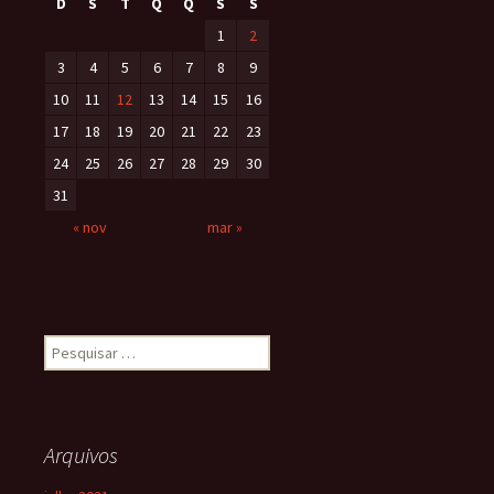
D
S
T
Q
Q
S
S
1
2
3
4
5
6
7
8
9
10
11
12
13
14
15
16
17
18
19
20
21
22
23
24
25
26
27
28
29
30
31
« nov
mar »
Arquivos