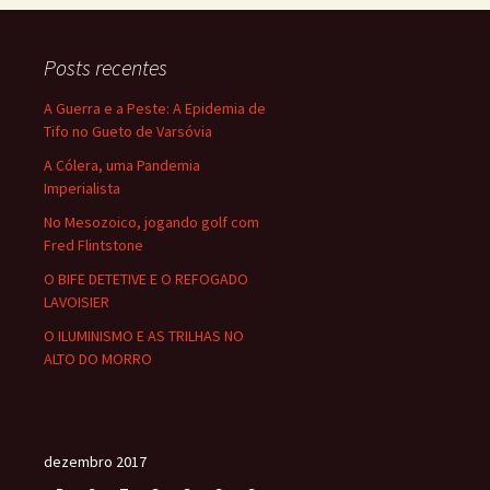
Posts recentes
A Guerra e a Peste: A Epidemia de
Tifo no Gueto de Varsóvia
A Cólera, uma Pandemia
Imperialista
No Mesozoico, jogando golf com
Fred Flintstone
O BIFE DETETIVE E O REFOGADO
LAVOISIER
O ILUMINISMO E AS TRILHAS NO
ALTO DO MORRO
dezembro 2017