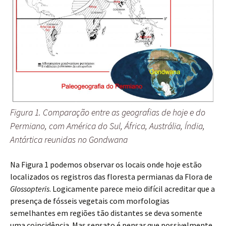
Figura 1. Comparação entre as geografias de hoje e do
Permiano, com América do Sul, África, Austrália, Índia,
Antártica reunidas no Gondwana
Na Figura 1 podemos observar os locais onde hoje estão
localizados os registros das floresta permianas da Flora de
Glossopteris
. Logicamente parece meio difícil acreditar que a
presença de fósseis vegetais com morfologias
semelhantes em regiões tão distantes se deva somente
uma coincidência. Mas sensato é pensar que possivelmente