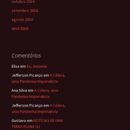
outubro 2016
setembro 2016
agosto 2016
abril 2016
Comentários
Elisa
em
Eu, Amonite
Jefferson Picanço
em
A Cólera,
uma Pandemia Imperialista
Ana Silva
em
A Cólera, uma
Pandemia Imperialista
Jefferson Picanço
em
A Cólera,
uma Pandemia Imperialista
Gustavo
em
NOTÍCIAS DE UMA
TERRA PLANA (1)