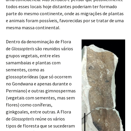
todos esses locais hoje distantes poderiam ter formado
parte do mesmo continente, onde as migrações de plantas
e animais foram possíveis, favorecidas por se tratar de uma
mesma massa continental.
Dentro da denominação de Flora
de
Glossopteris
são reunidos vários
grupos vegetais, entre eles
samambaias e plantas com
sementes, como as
glossopterídeas (que só ocorrem
no Gondwana e apenas durante o
Permiano) e outras gimnospermas
(vegetais com sementes, mas sem
flores) como coníferas,
ginkgoales, entre outras. A Flora
de
Glossopteris
reúne os vários
tipos de floresta que se sucederam