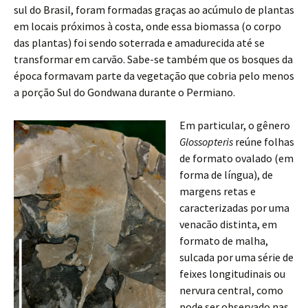
sul do Brasil, foram formadas graças ao acúmulo de plantas
em locais próximos à costa, onde essa biomassa (o corpo
das plantas) foi sendo soterrada e amadurecida até se
transformar em carvão. Sabe-se também que os bosques da
época formavam parte da vegetação que cobria pelo menos
a porção Sul do Gondwana durante o Permiano.
Em particular, o gênero
Glossopteris
reúne folhas
de formato ovalado (em
forma de língua), de
margens retas e
caracterizadas por uma
venacão distinta, em
formato de malha,
sulcada por uma série de
feixes longitudinais ou
nervura central, como
pode ser observado nas