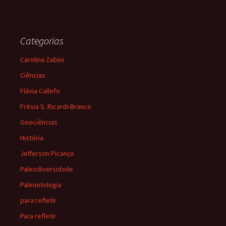
Categorias
Carolina Zabini
Ciências
Flávia Callefo
Frésia S. Ricardi-Branco
Geociências
História
Jefferson Picanço
Paleodiversidade
Paleontologia
para refletir
Para refletir