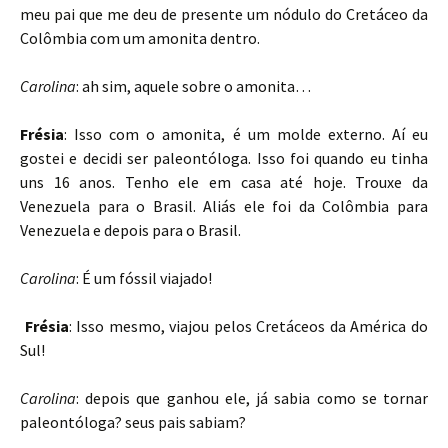
meu pai que me deu de presente um nódulo do Cretáceo da
Colômbia com um amonita dentro.
Carolina
: ah sim, aquele sobre o amonita…
Frésia
: Isso com o amonita, é um molde externo. Aí eu
gostei e decidi ser paleontóloga. Isso foi quando eu tinha
uns 16 anos. Tenho ele em casa até hoje. Trouxe da
Venezuela para o Brasil. Aliás ele foi da Colômbia para
Venezuela e depois para o Brasil.
Carolina
: É um fóssil viajado!
Frésia
: Isso mesmo, viajou pelos Cretáceos da América do
Sul!
Carolina
: depois que ganhou ele, já sabia como se tornar
paleontóloga? seus pais sabiam?