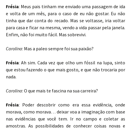
Frésia
: Meus pais tinham me enviado uma passagem de ida
e volta de um mês, para o caso de eu não gostar. Eu não
tinha que dar conta do recado. Mas se voltasse, iria voltar
para casa e ficar na mesma, vendo a vida passar pela janela.
Enfim, não foi muito fácil. Mas sobrevivi.
Carolina
: Mas a paleo sempre foi sua paixão?
Frésia
: Ah sim. Cada vez que olho um fóssil na lupa, sinto
que estou fazendo o que mais gosto, e que não trocaria por
nada.
Carolina
: O que mais te fascina na sua carreira?
Frésia
: Poder descobrir como era essa evidência, onde
morava, como morava… deixar voa a imaginação com base
nas evidências que você tem. Ir no campo e coletar as
amostras. As possibilidades de conhecer coisas novas e