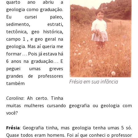
quarto ano abriu a
geologia como graduação.
Eu cursei paleo,
sedimento, estrati,
tectônica, geo histórica,
campo 1 , e geo geral na
geologia. Mas aí queria me
formar … Pois já estava há
6 anos na graduação… E
peguei umas greves
grandes de professores
Frésia em sua infância
também
Carolina
: Ah certo. Tinha
muitas mulheres cursando geografia ou geologia com
você?
Frésia
: Geografia tinha, mas geologia tenha umas 5 só.
Quase todos eram homens. Foi aí que conheci o professor