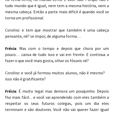
tudo mundo que é igual, nem tem a mesma história, nem a
mesma cabeça. Então a parte mais difícil é quando você se
torna um profissional.
Carolina
: e tem que mostrar que também é uma cabeça
pensante, né? se impor, de alguma forma…
Frésia
: Mas com o tempo e depois que chora por um
pouco… cansa de tudo isso e vai em frente. E continua a
fazer o que você mais gosta, olhar os fósseis né?
Carolina
: e você já formou muitos alunos, não é mesmo?
isso não é gratificante?
Frésia
: É muito legal mas demora um pouquinho. Depois
flui mais fácil…e você vai aprendendo com eles também a
respeitar os seus futuros colegas, pois um dia eles
terminam e são doutores. Você não vai querer fazer igual