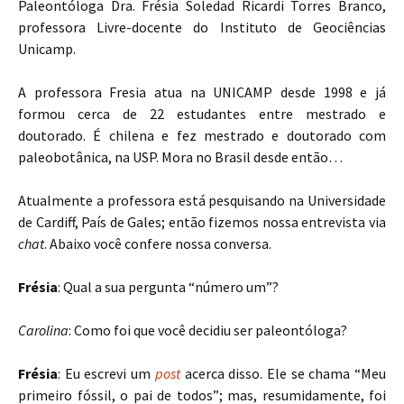
Paleontóloga Dra. Frésia Soledad Ricardi Torres Branco,
professora Livre-docente do Instituto de Geociências
Unicamp.
A professora Fresia atua na UNICAMP desde 1998 e já
formou cerca de 22 estudantes entre mestrado e
doutorado. É chilena e fez mestrado e doutorado com
paleobotânica, na USP. Mora no Brasil desde então…
Atualmente a professora está pesquisando na Universidade
de Cardiff, País de Gales; então fizemos nossa entrevista via
chat
. Abaixo você confere nossa conversa.
Frésia
: Qual a sua pergunta “número um”?
Carolina
: Como foi que você decidiu ser paleontóloga?
Frésia
: Eu escrevi um
post
acerca disso. Ele se chama “Meu
primeiro fóssil, o pai de todos”; mas, resumidamente, foi