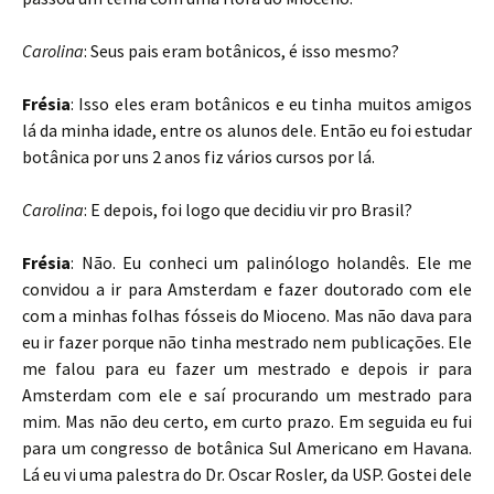
Carolina
: Seus pais eram botânicos, é isso mesmo?
Frésia
: Isso eles eram botânicos e eu tinha muitos amigos
lá da minha idade, entre os alunos dele. Então eu foi estudar
botânica por uns 2 anos fiz vários cursos por lá.
Carolina
: E depois, foi logo que decidiu vir pro Brasil?
Frésia
: Não. Eu conheci um palinólogo holandês. Ele me
convidou a ir para Amsterdam e fazer doutorado com ele
com a minhas folhas fósseis do Mioceno. Mas não dava para
eu ir fazer porque não tinha mestrado nem publicações. Ele
me falou para eu fazer um mestrado e depois ir para
Amsterdam com ele e saí procurando um mestrado para
mim. Mas não deu certo, em curto prazo. Em seguida eu fui
para um congresso de botânica Sul Americano em Havana.
Lá eu vi uma palestra do Dr. Oscar Rosler, da USP. Gostei dele