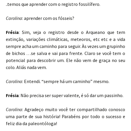
..temos que aprender com o registro fossilífero.
Carolina
: aprender com os fósseis?
Frésia
: Sim, veja o registro desde o Arqueano que tem
extinção, variações climáticas, meteoros, etc etc e a vida
sempre acha um caminho para seguir. Às vezes um grupinho
de bichos …se salva e vai para frente. Claro se você tem o
potencial para descobrir um. Ele não vem de graça no seu
colo. Aliás nada vem.
Carolina
: Entendi. “sempre há um caminho” mesmo.
Frésia
: Não precisa ser super valente, é só dar um passinho.
Carolina
: Agradeço muito você ter compartilhado conosco
uma parte de sua história! Parabéns por todo o sucesso e
feliz dia da paleontóloga!