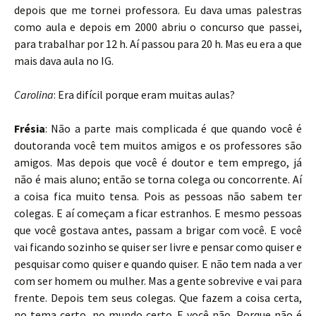
depois que me tornei professora. Eu dava umas palestras
como aula e depois em 2000 abriu o concurso que passei,
para trabalhar por 12 h. Aí passou para 20 h. Mas eu era a que
mais dava aula no IG.
Carolina
: Era difícil porque eram muitas aulas?
Frésia
: Não a parte mais complicada é que quando você é
doutoranda você tem muitos amigos e os professores são
amigos. Mas depois que você é doutor e tem emprego, já
não é mais aluno; então se torna colega ou concorrente. Aí
a coisa fica muito tensa. Pois as pessoas não sabem ter
colegas. E aí começam a ficar estranhos. E mesmo pessoas
que você gostava antes, passam a brigar com você. E você
vai ficando sozinho se quiser ser livre e pensar como quiser e
pesquisar como quiser e quando quiser. E não tem nada a ver
com ser homem ou mulher. Mas a gente sobrevive e vai para
frente. Depois tem seus colegas. Que fazem a coisa certa,
no tema certo, no mundo certo. E você não. Porque não é