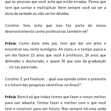
que as pessoas que você acha que estão erradas. Penso que
tem que somar e multiplicar. Nem sempre você vai ser a
dona da verdade ou não vai ter dúvidas.
Carolina
: Sim, acho que isso faz parte do nosso
desenvolvimento como professoras também né?
Frésia
: Como dizia meu pai, tem que dar um jeito e
encontrar seu nicho ecológico. Ah claro, e o tempo passa e
um dia fazem 15 anos que você é professor, 20 anos que
defendeu o doutorado, e quase 30 que saiu da graduação
….tic tac para tudo…
Carolina
: E pra finalizar… qual sua opinião sobre o presente
e o futuro das pesquisas cientificas no Brasil?
Frésia
: Bom é só que todos temos que fazer o nosso melhor
para sair adiante. Tentar fazer o melhor com o que você
tem e construir para um futuro. Mas sempre há uma saída