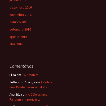
janeiro 2017
dezembro 2016
novembro 2016
outubro 2016
setembro 2016
agosto 2016
abril 2016
Comentários
Elisa
em
Eu, Amonite
Jefferson Picanço
em
A Cólera,
uma Pandemia Imperialista
Ana Silva
em
A Cólera, uma
Pandemia Imperialista