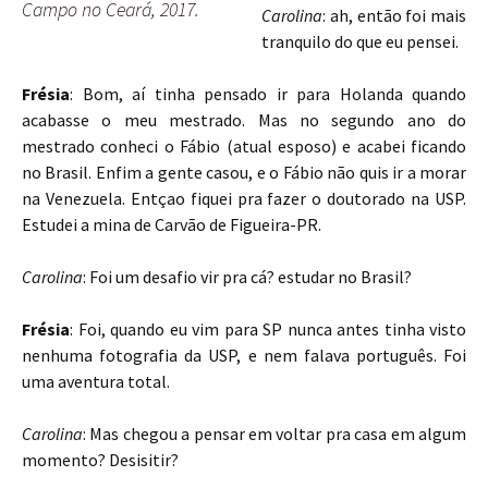
Campo no Ceará, 2017.
Carolina
: ah, então foi mais
tranquilo do que eu pensei.
Frésia
: Bom, aí tinha pensado ir para Holanda quando
acabasse o meu mestrado. Mas no segundo ano do
mestrado conheci o Fábio (atual esposo) e acabei ficando
no Brasil. Enfim a gente casou, e o Fábio não quis ir a morar
na Venezuela. Entçao fiquei pra fazer o doutorado na USP.
Estudei a mina de Carvão de Figueira-PR.
Carolina
: Foi um desafio vir pra cá? estudar no Brasil?
Frésia
: Foi, quando eu vim para SP nunca antes tinha visto
nenhuma fotografia da USP, e nem falava português. Foi
uma aventura total.
Carolina
: Mas chegou a pensar em voltar pra casa em algum
momento? Desisitir?