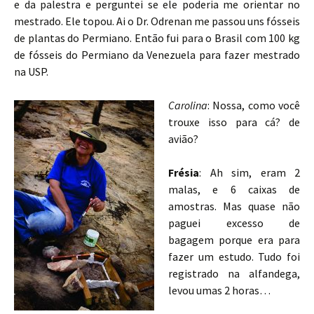
e da palestra e perguntei se ele poderia me orientar no
mestrado. Ele topou. Ai o Dr. Odrenan me passou uns fósseis
de plantas do Permiano. Então fui para o Brasil com 100 kg
de fósseis do Permiano da Venezuela para fazer mestrado
na USP.
Carolina
: Nossa, como você
trouxe isso para cá? de
avião?
Frésia
: Ah sim, eram 2
malas, e 6 caixas de
amostras. Mas quase não
paguei excesso de
bagagem porque era para
fazer um estudo. Tudo foi
registrado na alfandega,
levou umas 2 horas…