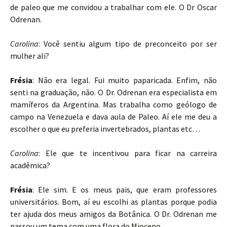
de paleo que me convidou a trabalhar com ele. O Dr Oscar
Odrenan.
Carolina
: Você sentiu algum tipo de preconceito por ser
mulher ali?
Frésia
: Não era legal. Fui muito paparicada. Enfim, não
senti na graduação, não. O Dr. Odrenan era especialista em
mamíferos da Argentina. Mas trabalha como geólogo de
campo na Venezuela e dava aula de Paleo. Aí ele me deu a
escolher o que eu preferia invertebrados, plantas etc…
Carolina
: Ele que te incentivou para ficar na carreira
acadêmica?
Frésia
: Ele sim. E os meus pais, que eram professores
universitários. Bom, aí eu escolhi as plantas porque podia
ter ajuda dos meus amigos da Botânica. O Dr. Odrenan me
passou um tema com uma flora do Mioceno.