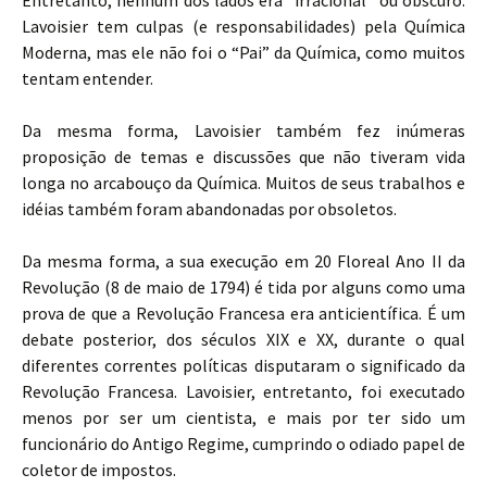
Entretanto, nenhum dos lados era “irracional” ou obscuro.
Lavoisier tem culpas (e responsabilidades) pela Química
Moderna, mas ele não foi o “Pai” da Química, como muitos
tentam entender.
Da mesma forma, Lavoisier também fez inúmeras
proposição de temas e discussões que não tiveram vida
longa no arcabouço da Química. Muitos de seus trabalhos e
idéias também foram abandonadas por obsoletos.
Da mesma forma, a sua execução em 20 Floreal Ano II da
Revolução (8 de maio de 1794) é tida por alguns como uma
prova de que a Revolução Francesa era anticientífica. É um
debate posterior, dos séculos XIX e XX, durante o qual
diferentes correntes políticas disputaram o significado da
Revolução Francesa. Lavoisier, entretanto, foi executado
menos por ser um cientista, e mais por ter sido um
funcionário do Antigo Regime, cumprindo o odiado papel de
coletor de impostos.