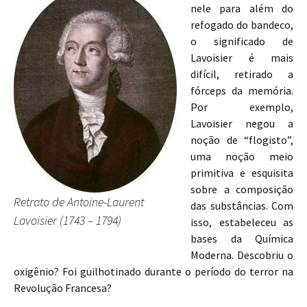
nele para além do
refogado do bandeco,
o significado de
Lavoisier é mais
difícil, retirado a
fórceps da memória.
Por exemplo,
Lavoisier negou a
noção de “flogisto”,
uma noção meio
primitiva e esquisita
sobre a composição
Retrato de Antoine-Laurent
das substâncias. Com
Lavoisier (1743 – 1794)
isso, estabeleceu as
bases da Química
Moderna. Descobriu o
oxigênio? Foi guilhotinado durante o período do terror na
Revolução Francesa?