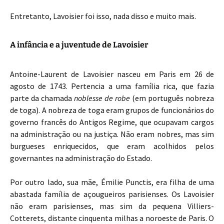
Entretanto, Lavoisier foi isso, nada disso e muito mais.
A infância e a juventude de Lavoisier
Antoine-Laurent de Lavoisier nasceu em Paris em 26 de
agosto de 1743. Pertencia a uma família rica, que fazia
parte da chamada
noblesse de robe
(em português nobreza
de toga). A nobreza de toga eram grupos de funcionários do
governo francês do Antigos Regime, que ocupavam cargos
na administração ou na justiça. Não eram nobres, mas sim
burgueses enriquecidos, que eram acolhidos pelos
governantes na administração do Estado.
Por outro lado, sua mãe, Émilie Punctis, era filha de uma
abastada família de açougueiros parisienses. Os Lavoisier
não eram parisienses, mas sim da pequena Villiers-
Cotterets, distante cinquenta milhas a noroeste de Paris. O