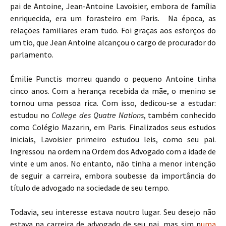
pai de Antoine, Jean-Antoine Lavoisier, embora de família
enriquecida, era um forasteiro em Paris. Na época, as
relações familiares eram tudo. Foi graças aos esforços do
um tio, que Jean Antoine alcançou o cargo de procurador do
parlamento.
Émilie Punctis morreu quando o pequeno Antoine tinha
cinco anos. Com a herança recebida da mãe, o menino se
tornou uma pessoa rica. Com isso, dedicou-se a estudar:
estudou no
College des Quatre Nations
, também conhecido
como Colégio Mazarin, em Paris. Finalizados seus estudos
iniciais, Lavoisier primeiro estudou leis, como seu pai.
Ingressou na ordem na Ordem dos Advogado com a idade de
vinte e um anos. No entanto, não tinha a menor intenção
de seguir a carreira, embora soubesse da importância do
título de advogado na sociedade de seu tempo.
Todavia, seu interesse estava noutro lugar. Seu desejo não
estava na carreira de advogado de seu pai, mas sim n
uma