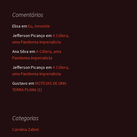
Comentários
Elisa
em
Eu, Amonite
Jefferson Picanço
em
A Cólera,
uma Pandemia Imperialista
Ana Silva
em
A Cólera, uma
Pandemia Imperialista
Jefferson Picanço
em
A Cólera,
uma Pandemia Imperialista
Gustavo
em
NOTÍCIAS DE UMA
TERRA PLANA (1)
Categorias
Carolina Zabini