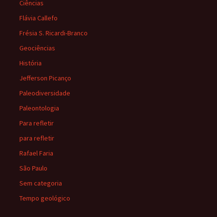
Ciências
Flávia Callefo
Frésia S. Ricardi-Branco
Geociências
História
Jefferson Picanço
Paleodiversidade
Paleontologia
Para refletir
para refletir
Rafael Faria
São Paulo
Sem categoria
Tempo geológico