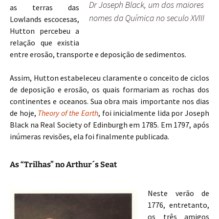
Dr Joseph Black, um dos maiores
as terras das
nomes da Química no seculo XVIII
Lowlands escocesas,
Hutton percebeu a
relação que existia
entre erosão, transporte e deposição de sedimentos.
Assim, Hutton estabeleceu claramente o conceito de ciclos
de deposição e erosão, os quais formariam as rochas dos
continentes e oceanos. Sua obra mais importante nos dias
de hoje,
Theory of the Earth
, foi inicialmente lida por Joseph
Black na Real Society of Edinburgh em 1785. Em 1797, após
inúmeras revisões, ela foi finalmente publicada.
As “Trilhas” no Arthur´s Seat
Neste verão de
1776, entretanto,
os três amigos