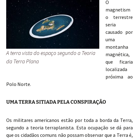
O
magnetism
o terrestre
seria
causado por
uma
montanha
A terra vista do espaço segundo a Teoria
magnética,
da Terra Plana
que ficaria
localizada
próxima ao
Polo Norte.
UMA TERRA SITIADA PELA CONSPIRAÇÃO
Os militares americanos estão por toda a borda da Terra,
segundo a teoria terraplanista. Esta ocupação se dá para
que os cidadãos comuns não possam observar que a Terra é,