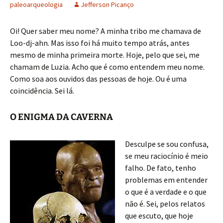
paleoarqueologia
Jefferson Picanço
Oi! Quer saber meu nome? A minha tribo me chamava de
Loo-dj-ahn. Mas isso foi há muito tempo atrás, antes
mesmo de minha primeira morte. Hoje, pelo que sei, me
chamam de Luzia. Acho que é como entendem meu nome.
Como soa aos ouvidos das pessoas de hoje. Ou é uma
coincidência. Sei lá.
O ENIGMA DA CAVERNA
Desculpe se sou confusa,
se meu raciocínio é meio
falho. De fato, tenho
problemas em entender
o que é a verdade e o que
não é. Sei, pelos relatos
que escuto, que hoje