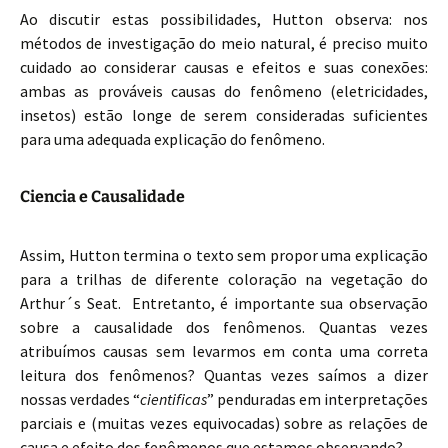
Ao discutir estas possibilidades, Hutton observa: nos
métodos de investigação do meio natural, é preciso muito
cuidado ao considerar causas e efeitos e suas conexões:
ambas as prováveis causas do fenômeno (eletricidades,
insetos) estão longe de serem consideradas suficientes
para uma adequada explicação do fenômeno.
Ciencia e Causalidade
Assim, Hutton termina o texto sem propor uma explicação
para a trilhas de diferente coloração na vegetação do
Arthur´s Seat. Entretanto, é importante sua observação
sobre a causalidade dos fenômenos. Quantas vezes
atribuímos causas sem levarmos em conta uma correta
leitura dos fenômenos? Quantas vezes saímos a dizer
nossas verdades “
cientificas
” penduradas em interpretações
parciais e (muitas vezes equivocadas) sobre as relações de
causa e efeito dos fenômenos que estamos observando?