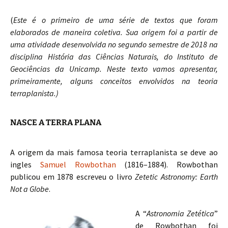
(
Este é o primeiro de uma série de textos que foram
elaborados de maneira coletiva. Sua origem foi a partir de
uma atividade desenvolvida no segundo semestre de 2018 na
disciplina História das Ciências Naturais, do Instituto de
Geociências da Unicamp. Neste texto vamos apresentar,
primeiramente, alguns conceitos envolvidos na teoria
terraplanista.)
NASCE A TERRA PLANA
A origem da mais famosa teoria terraplanista se deve ao
ingles
Samuel Rowbothan
(1816–1884). Rowbothan
publicou em 1878 escreveu o livro
Zetetic Astronomy: Earth
Not a Globe
.
A “
Astronomia Zetética
”
de Rowbothan foi