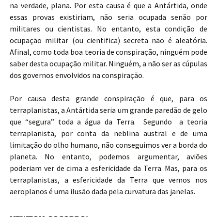
na verdade, plana. Por esta causa é que a Antártida, onde
essas provas existiriam, não seria ocupada senão por
militares ou cientistas. No entanto, esta condição de
ocupação militar (ou cientifica) secreta não é aleatória.
Afinal, como toda boa teoria de conspiração, ninguém pode
saber desta ocupação militar. Ninguém, a não ser as cúpulas
dos governos envolvidos na conspiração.
Por causa desta grande conspiração é que, para os
terraplanistas, a Antártida seria um grande paredão de gelo
que “segura” toda a água da Terra. Segundo a teoria
terraplanista, por conta da neblina austral e de uma
limitação do olho humano, não conseguimos ver a borda do
planeta. No entanto, podemos argumentar, aviões
poderiam ver de cima a esfericidade da Terra. Mas, para os
terraplanistas, a esfericidade da Terra que vemos nos
aeroplanos é uma ilusão dada pela curvatura das janelas.