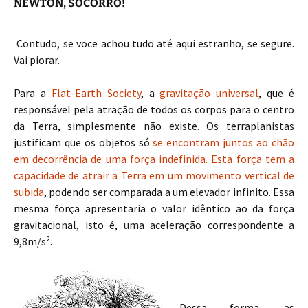
NEWTON, SOCORRO!
Contudo, se voce achou tudo até aqui estranho, se segure.
Vai piorar.
Para a
Flat-Earth Society
, a
gravitação universal
, que é
responsável pela atração de todos os corpos para o centro
da Terra, simplesmente não existe. Os terraplanistas
justificam que os objetos só
se encontram juntos ao chão
em decorrência de uma força indefinida. Esta força tem a
capacidade de atrair a Terra em um movimento vertical de
subida
, podendo ser comparada a um elevador infinito. Essa
mesma força apresentaria o valor idêntico ao da força
gravitacional, isto é, uma aceleração correspondente a
9,8m/s².
Dessa forma, as