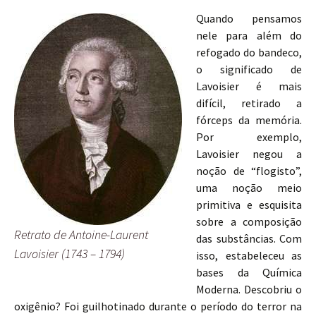
Quando pensamos
nele para além do
refogado do bandeco,
o significado de
Lavoisier é mais
difícil, retirado a
fórceps da memória.
Por exemplo,
Lavoisier negou a
noção de “flogisto”,
uma noção meio
primitiva e esquisita
sobre a composição
Retrato de Antoine-Laurent
das substâncias. Com
Lavoisier (1743 – 1794)
isso, estabeleceu as
bases da Química
Moderna. Descobriu o
oxigênio? Foi guilhotinado durante o período do terror na