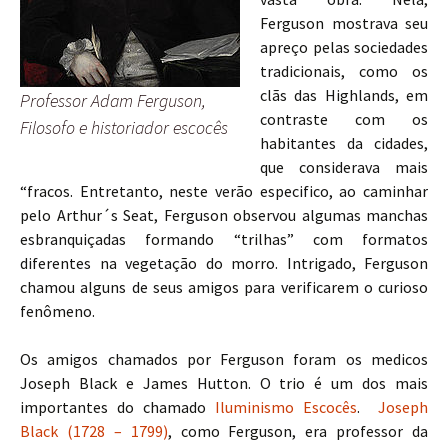
Ferguson mostrava seu
apreço pelas sociedades
tradicionais, como os
clãs das Highlands, em
Professor Adam Ferguson,
contraste com os
Filosofo e historiador escocês
habitantes da cidades,
que considerava mais
“fracos. Entretanto, neste verão especifico, ao caminhar
pelo Arthur´s Seat, Ferguson observou algumas manchas
esbranquiçadas formando “trilhas” com formatos
diferentes na vegetação do morro. Intrigado, Ferguson
chamou alguns de seus amigos para verificarem o curioso
fenômeno.
Os amigos chamados por Ferguson foram os medicos
Joseph Black e James Hutton. O trio é um dos mais
importantes do chamado
Iluminismo Escocês
.
Joseph
Black (1728 – 1799)
, como Ferguson, era professor da