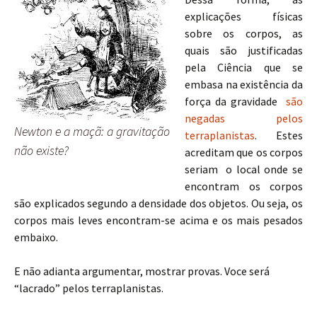
explicações físicas
sobre os corpos, as
quais são justificadas
pela Ciência que se
embasa na existência da
força da gravidade
são
negadas pelos
Newton e a maçã: a gravitação
terraplanistas
. Estes
não existe?
acreditam que os corpos
seriam o local onde se
encontram os corpos
são explicados segundo a densidade dos objetos. Ou seja, os
corpos mais leves encontram-se acima e os mais pesados
embaixo.
E não adianta argumentar, mostrar provas. Voce será
“lacrado” pelos terraplanistas.