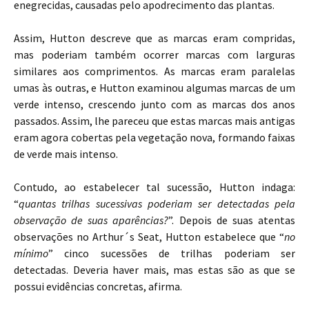
enegrecidas, causadas pelo apodrecimento das plantas.
Assim, Hutton descreve que as marcas eram compridas,
mas poderiam também ocorrer marcas com larguras
similares aos comprimentos. As marcas eram paralelas
umas às outras, e Hutton examinou algumas marcas de um
verde intenso, crescendo junto com as marcas dos anos
passados. Assim, lhe pareceu que estas marcas mais antigas
eram agora cobertas pela vegetação nova, formando faixas
de verde mais intenso.
Contudo, ao estabelecer tal sucessão, Hutton indaga:
“
quantas trilhas sucessivas poderiam ser detectadas pela
observação de suas aparências?
”. Depois de suas atentas
observações no Arthur´s Seat, Hutton estabelece que “
no
mínimo
” cinco sucessões de trilhas poderiam ser
detectadas. Deveria haver mais, mas estas são as que se
possui evidências concretas, afirma.