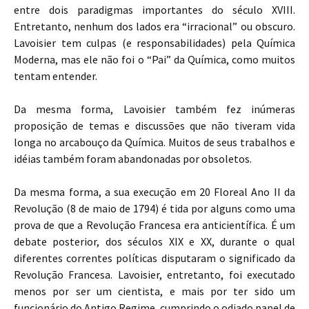
entre dois paradigmas importantes do século XVIII.
Entretanto, nenhum dos lados era “irracional” ou obscuro.
Lavoisier tem culpas (e responsabilidades) pela Química
Moderna, mas ele não foi o “Pai” da Química, como muitos
tentam entender.
Da mesma forma, Lavoisier também fez inúmeras
proposição de temas e discussões que não tiveram vida
longa no arcabouço da Química. Muitos de seus trabalhos e
idéias também foram abandonadas por obsoletos.
Da mesma forma, a sua execução em 20 Floreal Ano II da
Revolução (8 de maio de 1794) é tida por alguns como uma
prova de que a Revolução Francesa era anticientífica. É um
debate posterior, dos séculos XIX e XX, durante o qual
diferentes correntes políticas disputaram o significado da
Revolução Francesa. Lavoisier, entretanto, foi executado
menos por ser um cientista, e mais por ter sido um
funcionário do Antigo Regime, cumprindo o odiado papel de