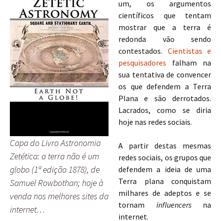
um, os argumentos
científicos que tentam
mostrar que a terra é
redonda vão sendo
contestados.
Cientistas e
pesquisadores
falham na
sua tentativa de convencer
os que defendem a Terra
Plana e são derrotados.
Lacrados, como se diria
hoje nas redes sociais.
Capa do Livro Astronomia
A partir destas mesmas
Zetética: a terra não é um
redes sociais, os grupos que
globo (1ª edição 1878), de
defendem a ideia de uma
Terra plana conquistam
Samuel Rowbothan; hoje à
milhares de adeptos e se
venda nos melhores sites da
tornam
influencers
na
internet…
internet.