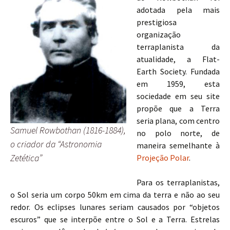
adotada pela mais
prestigiosa
organização
terraplanista da
atualidade, a Flat-
Earth Society. Fundada
em 1959, esta
sociedade em seu site
propõe que a Terra
seria plana, com centro
Samuel Rowbothan (1816-1884),
no polo norte, de
o criador da “Astronomia
maneira semelhante à
Zetética”
Projeção Polar
.
Para os terraplanistas,
o Sol seria um corpo 50km em cima da terra e não ao seu
redor. Os eclipses lunares seriam causados por “objetos
escuros” que se interpõe entre o Sol e a Terra. Estrelas