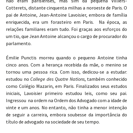
não eram parisienses, mas sim da pequena Villiers-
Cotterets, distante cinquenta milhas a noroeste de Paris. O
pai de Antoine, Jean-Antoine Lavoisier, embora de família
enriquecida, era um forasteiro em Paris. Na época, as
relações familiares eram tudo. Foi graças aos esforços do
um tio, que Jean Antoine alcançou o cargo de procurador do
parlamento.
Émilie Punctis morreu quando o pequeno Antoine tinha
cinco anos. Com a herança recebida da mãe, o menino se
tornou uma pessoa rica. Com isso, dedicou-se a estudar:
estudou no
College des Quatre Nations
, também conhecido
como Colégio Mazarin, em Paris. Finalizados seus estudos
iniciais, Lavoisier primeiro estudou leis, como seu pai.
Ingressou na ordem na Ordem dos Advogado com a idade de
vinte e um anos. No entanto, não tinha a menor intenção
de seguir a carreira, embora soubesse da importância do
título de advogado na sociedade de seu tempo.