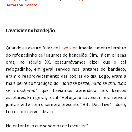
Jefferson Picanço
Lavoisier no bandejão
Quando eu escuto falar de
Lavoisier
, imediatamente lembro
do refogadinho de legumes do bandejão. Sim, lá em priscas
eras, no século XX, costumávamos dizer que o tal
refogadinho, em geral servido nos jantares do bandeco,
eram o reaproveitamento das sobras do dia. Logo, eram a
mais perfeito tradução do “
nada se perde, nada se cria, tudo
se transforma
” que havíamos aprendido nos bancos
escolares. Em geral, o tal “Refogado Lavoisier” era servido
juntamente com o sempre presente “Bife Detetive” – duro,
frio e com nervos de aço.
No entanto, o que sabemos de Lavoisier?