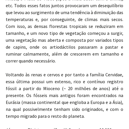
etc. Todos esses fatos juntos provocaram um desequilíbrio
que levou ao surgimento de uma tendência à diminuição das
temperaturas e, por conseguinte, de climas mais secos.
Com isso, as densas florestas tropicais se reduziram em
tamanho, e um novo tipo de vegetação começou a surgir,
uma vegetação mas aberta e composta por variados tipos
de capins, onde os artiodáctilos passaram a pastar e
ruminar calmamente, além de crescerem em tamanho e
correr quando necessário.
Voltando às renas e cervos e por tanto a família Cervidae,
essa última possui um extenso, rico e contínuo registro
fóssil a partir do Mioceno (~ 20 milhões de anos) até o
presente. Os fósseis mais antigos foram encontrados na
Eurásia (massa continental que engloba a Europa e a Ásia),
na qual possivelmente tenham sido originados, e com o
tempo migrado para o resto do planeta.