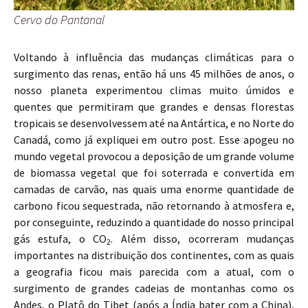
Cervo do Pantanal
Voltando à influência das mudanças climáticas para o
surgimento das renas, então há uns 45 milhões de anos, o
nosso planeta experimentou climas muito úmidos e
quentes que permitiram que grandes e densas florestas
tropicais se desenvolvessem até na Antártica, e no Norte do
Canadá, como já expliquei em outro post. Esse apogeu no
mundo vegetal provocou a deposição de um grande volume
de biomassa vegetal que foi soterrada e convertida em
camadas de carvão, nas quais uma enorme quantidade de
carbono ficou sequestrada, não retornando à atmosfera e,
por conseguinte, reduzindo a quantidade do nosso principal
gás estufa, o CO
. Além disso, ocorreram mudanças
2
importantes na distribuição dos continentes, com as quais
a geografia ficou mais parecida com a atual, com o
surgimento de grandes cadeias de montanhas como os
Andes, o Platô do Tibet (após a Índia bater com a China),