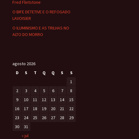
Fred Flintstone
O BIFE DETETIVE E O REFOGADO
LAVOISIER
O ILUMINISMO E AS TRILHAS NO
ALTO DO MORRO
agosto 2026
D
S
T
Q
Q
S
S
1
2
3
4
5
6
7
8
9
10
11
12
13
14
15
16
17
18
19
20
21
22
23
24
25
26
27
28
29
30
31
« jul