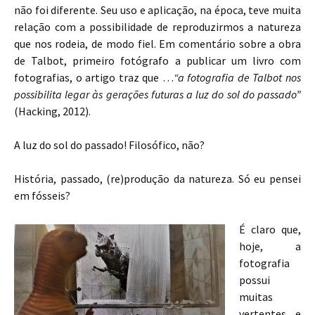
não foi diferente. Seu uso e aplicação, na época, teve muita
relação com a possibilidade de reproduzirmos a natureza
que nos rodeia, de modo fiel. Em comentário sobre a obra
de Talbot, primeiro fotógrafo a publicar um livro com
fotografias, o artigo traz que …
“a fotografia de Talbot nos
possibilita legar às gerações futuras a luz do sol do passado”
(Hacking, 2012).
A luz do sol do passado! Filosófico, não?
História, passado, (re)produção da natureza. Só eu pensei
em fósseis?
É claro que,
hoje, a
fotografia
possui
muitas
vertentes e