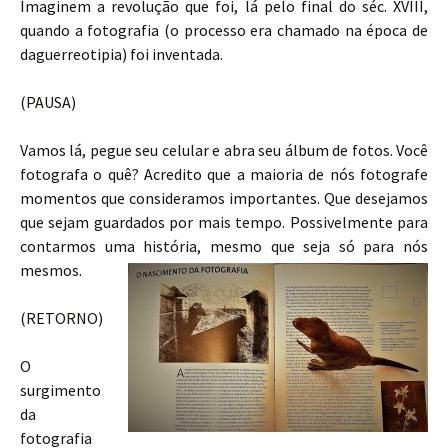
Imaginem a revolução que foi, lá pelo final do séc. XVIII,
quando a fotografia (o processo era chamado na época de
daguerreotipia) foi inventada.
(PAUSA)
Vamos lá, pegue seu celular e abra seu álbum de fotos. Você
fotografa o quê? Acredito que a maioria de nós fotografe
momentos que consideramos importantes. Que desejamos
que sejam guardados por mais tempo. Possivelmente para
contarmos uma história, mesmo que seja só para nós
mesmos.
(RETORNO)
O
surgimento
da
fotografia