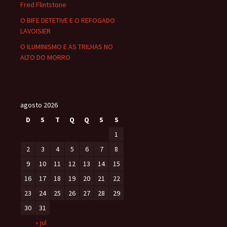
Fred Flintstone
O BIFE DETETIVE E O REFOGADO
LAVOISIER
O ILUMINISMO E AS TRILHAS NO
ALTO DO MORRO
agosto 2026
D
S
T
Q
Q
S
S
1
2
3
4
5
6
7
8
9
10
11
12
13
14
15
16
17
18
19
20
21
22
23
24
25
26
27
28
29
30
31
« jul