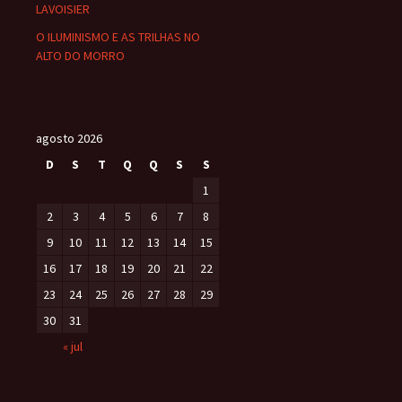
LAVOISIER
O ILUMINISMO E AS TRILHAS NO
ALTO DO MORRO
agosto 2026
D
S
T
Q
Q
S
S
1
2
3
4
5
6
7
8
9
10
11
12
13
14
15
16
17
18
19
20
21
22
23
24
25
26
27
28
29
30
31
« jul