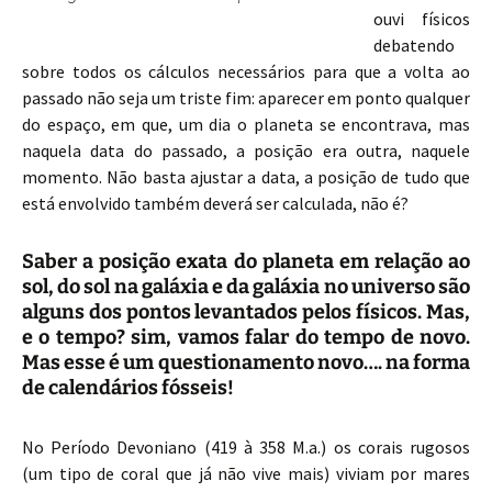
ouvi físicos
debatendo
sobre todos os cálculos necessários para que a volta ao
passado não seja um triste fim: aparecer em ponto qualquer
do espaço, em que, um dia o planeta se encontrava, mas
naquela data do passado, a posição era outra, naquele
momento. Não basta ajustar a data, a posição de tudo que
está envolvido também deverá ser calculada, não é?
Saber a posição exata do planeta em relação ao
sol, do sol na galáxia e da galáxia no universo são
alguns dos pontos levantados pelos físicos. Mas,
e o tempo? sim, vamos falar do tempo de novo.
Mas esse é um questionamento novo…. na forma
de calendários fósseis!
No Período Devoniano (419 à 358 M.a.) os corais rugosos
(um tipo de coral que já não vive mais) viviam por mares