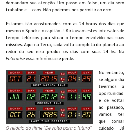
demandam sua atenção. Um passo em falso, um dia sem
trabalho e… caos. Não podemos nos permitir ao erro.
Estamos tão acostumados com as 24 horas dos dias que
mesmo o Spock e o capitão J. Kirk usam estes intervalos de
tempo telúricos para situar o tempo envolvido nas suas
missões. Aqui na Terra, cada volta completa do planeta ao
redor do seu eixo produz os dias com suas 24 hs. Na
Enterprise
essa referência se perde.
No entanto,
se algum dia
tivermos a
oportunidad
e de voltar
ao passado,
vamos ter
que tomar
O relógio do filme “De volta para o futuro”
cuidado. Já