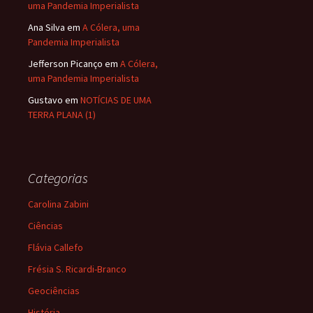
uma Pandemia Imperialista
Ana Silva
em
A Cólera, uma
Pandemia Imperialista
Jefferson Picanço
em
A Cólera,
uma Pandemia Imperialista
Gustavo
em
NOTÍCIAS DE UMA
TERRA PLANA (1)
Categorias
Carolina Zabini
Ciências
Flávia Callefo
Frésia S. Ricardi-Branco
Geociências
História