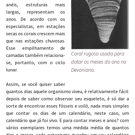
anéis, estruturas mais
largas, representam os
anos. De acordo com os
especialistas, em estações
secas os corais crescem mais
que nas estações chuvosas.
Esse empilhamento de
Coral rugosa usada para
camadas também relaciona-
datar os meses do ano no
se, portanto, com o ciclo
Devoniano.
lunar.
Assim, se você quiser saber
quantos dias aquele organismo viveu, é relativamente fácil:
depois de saber como observar seu esqueleto, é só dar a
sorte de encontrar esses fósseis e
voilà,
nada mais simples
que contar os dias de um calendário, neste caso, um
calendário que já foi vivo. E para contar meses e anos? com
vários exemplares temos uma medida média de quantos
dias e meses, cada organismo guardou em seu calendário