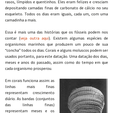
rasos, límpidos e quentinhos. Eles eram felizes e cresciam
depositando camadas finas de carbonato de cálcio no seu
esqueleto. Todos os dias eram iguais, cada um, com uma
camadinha a mais.
Essa é mais uma das histórias que os fósseis podem nos
contar (
veja outra aqui
). Existem algumas espécies de
organismos marinhos que produzem um pouco de sua
“concha” todos os dias. Corais e alguns moluscos podem ser
usados portanto, para este datação. Uma datação dos dias,
meses e anos do passado, assim como do tempo em que
cada organismo prosperou.
Em corais funciona assim: as
linhas mais finas
representam crescimento
diário. As bandas (conjuntos
das linhas finas)
representam meses e os