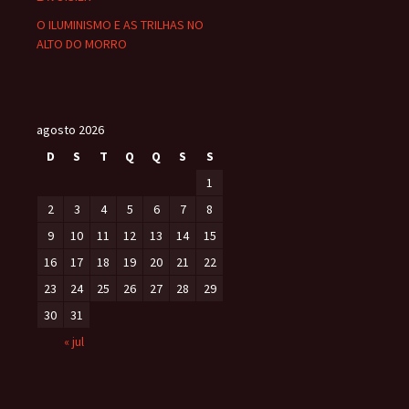
O ILUMINISMO E AS TRILHAS NO
ALTO DO MORRO
agosto 2026
D
S
T
Q
Q
S
S
1
2
3
4
5
6
7
8
9
10
11
12
13
14
15
16
17
18
19
20
21
22
23
24
25
26
27
28
29
30
31
« jul