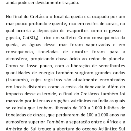
ainda pode ser devidamente traçado.
No final do Cretáceo o local da queda era ocupado por um
mar pouco profundo e quente, rico em recifes de corais, no
qual ocorria a deposição de evaporitos como o gesso –
gipsita, Ca(SO
) – rico em sulfeto. Como consequência da
4
queda, as águas desse mar foram vaporizadas e em
consequência, toneladas de enxofre foram para a
atmosfera, propiciando chuva ácida ao redor do planeta.
Como se fosse pouco, com a liberação de semelhantes
quantidades de energia também surgiram grandes ondas
(tsunamis), cujos registros são atualmente encontrados
em locais distantes como a costa da Venezuela. Além do
impacto desse asteroide, o final do Cretáceo também foi
marcado por intensas erupções vulcânicas na Índia as quais
se calcula que tenham liberado de 100 a 1.000 bilhões de
toneladas de cinzas, que perduraram de 100 a 1.000 anos na
atmosfera superior. Também a separação entre a África e a
América do Sul trouxe a abertura do oceano Atlântico Sul