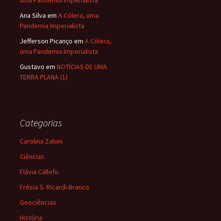
Ana Silva
em
A Cólera, uma
Pandemia Imperialista
Jefferson Picanço
em
A Cólera,
uma Pandemia Imperialista
Gustavo
em
NOTÍCIAS DE UMA
TERRA PLANA (1)
Categorias
Carolina Zabini
Ciências
Flávia Callefo
Frésia S. Ricardi-Branco
Geociências
História