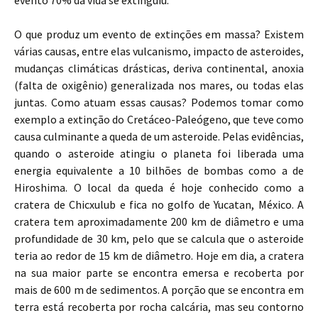
evento 70% da vida se extinguiu.
O que produz um evento de extinções em massa? Existem
várias causas, entre elas vulcanismo, impacto de asteroides,
mudanças climáticas drásticas, deriva continental, anoxia
(falta de oxigênio) generalizada nos mares, ou todas elas
juntas. Como atuam essas causas? Podemos tomar como
exemplo a extinção do Cretáceo-Paleógeno, que teve como
causa culminante a queda de um asteroide. Pelas evidências,
quando o asteroide atingiu o planeta foi liberada uma
energia equivalente a 10 bilhões de bombas como a de
Hiroshima. O local da queda é hoje conhecido como a
cratera de Chicxulub e fica no golfo de Yucatan, México. A
cratera tem aproximadamente 200 km de diâmetro e uma
profundidade de 30 km, pelo que se calcula que o asteroide
teria ao redor de 15 km de diâmetro. Hoje em dia, a cratera
na sua maior parte se encontra emersa e recoberta por
mais de 600 m de sedimentos. A porção que se encontra em
terra está recoberta por rocha calcária, mas seu contorno