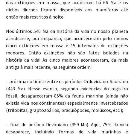
das extinções em massa, que aconteceu há 66 Ma e os
nichos diurnos ficaram disponíveis aos mamíferos até
então mais restritos à noite.
Nos últimos 540 Ma da história da vida no nosso planeta
acredita-se, por enquanto, que aconteceram pelo menos
cinco extinções em massa e 15 intervalos de extinções
menores. Então extinções não são fatos isolados na
história da vida! As cinco maiores aconteceram, da mais
antiga à mais recente, na seguinte ordem:
– próxima do limite entre os períodos Ordoviciano-Siluriano
(443 Ma). Nesse evento, segundo evidências do registro
fóssil, desapareceram 85% da fauna marinha (ainda não
existia vida nos continentes) especialmente invertebrados
(trilobitas, graptozoários, braquiópodes, moluscos, etc.);
– final do período Devoniano (359 Ma). Aqui, 75% da vida
desaparece, incluindo formas de vida marinhas e