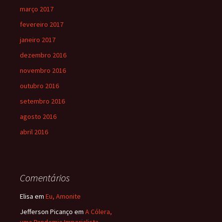
março 2017
fevereiro 2017
janeiro 2017
dezembro 2016
novembro 2016
outubro 2016
setembro 2016
agosto 2016
abril 2016
Comentários
Elisa
em
Eu, Amonite
Jefferson Picanço
em
A Cólera,
uma Pandemia Imperialista