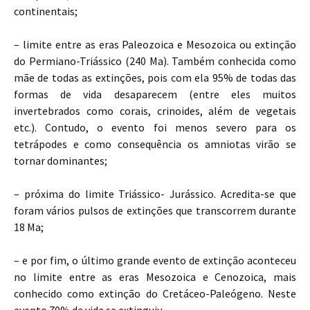
continentais;
– limite entre as eras Paleozoica e Mesozoica ou extinção
do Permiano-Triássico (240 Ma). Também conhecida como
mãe de todas as extinções, pois com ela 95% de todas das
formas de vida desaparecem (entre eles muitos
invertebrados como corais, crinoides, além de vegetais
etc.). Contudo, o evento foi menos severo para os
tetrápodes e como consequência os amniotas virão se
tornar dominantes;
– próxima do limite Triássico- Jurássico. Acredita-se que
foram vários pulsos de extinções que transcorrem durante
18 Ma;
– e por fim, o último grande evento de extinção aconteceu
no limite entre as eras Mesozoica e Cenozoica, mais
conhecido como extinção do Cretáceo-Paleógeno. Neste