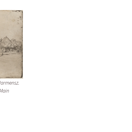
Harmensz.
 Main