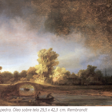
 pedra. Óleo sobre tela 29,5 x 42,3 cm. Rembrandt