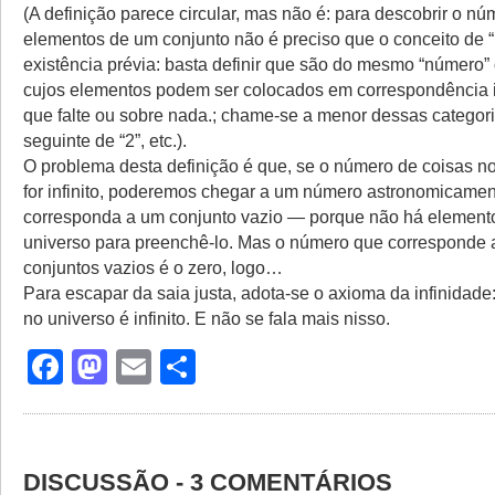
(A definição parece circular, mas não é: para descobrir o n
elementos de um conjunto não é preciso que o conceito de 
existência prévia: basta definir que são do mesmo “número”
cujos elementos podem ser colocados em correspondência i
que falte ou sobre nada.; chame-se a menor dessas categoria
seguinte de “2”, etc.).
O problema desta definição é que, se o número de coisas n
for infinito, poderemos chegar a um número astronomicame
corresponda a um conjunto vazio — porque não há elemento
universo para preenchê-lo. Mas o número que corresponde 
conjuntos vazios é o zero, logo…
Para escapar da saia justa, adota-se o axioma da infinidade:
no universo é infinito. E não se fala mais nisso.
Facebook
Mastodon
Email
Share
DISCUSSÃO - 3 COMENTÁRIOS