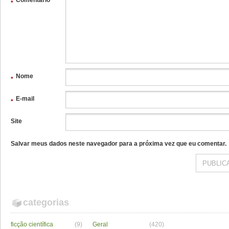
Comentário
*
Nome
*
E-mail
*
Site
Salvar meus dados neste navegador para a próxima vez que eu comentar.
categorias
ficção científica
(9)
Geral
(420)