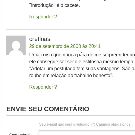
"Introdução" é o cacete.
Responder
cretinas
29 de setembro de 2008 às 20:41
Uma coisa que nunca pára de me surpreender no
ele consegue ser seco e estilosoa mesmo tempo
"Adotar um postulado tem suas vantagens. São 
roubo em relação ao trabalho honesto".
Responder
ENVIE SEU COMENTÁRIO
Seu e-mail não será divulgado. (*) Campos obrigatórios.