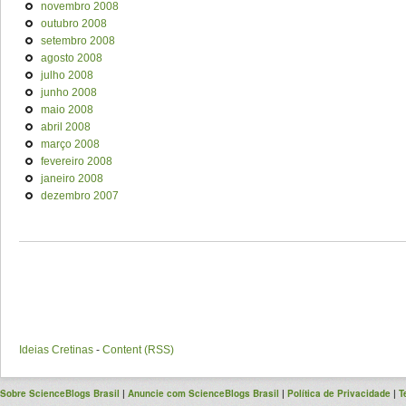
novembro 2008
outubro 2008
setembro 2008
agosto 2008
julho 2008
junho 2008
maio 2008
abril 2008
março 2008
fevereiro 2008
janeiro 2008
dezembro 2007
Ideias Cretinas
-
Content (RSS)
Sobre ScienceBlogs Brasil
|
Anuncie com ScienceBlogs Brasil
|
Política de Privacidade
|
T