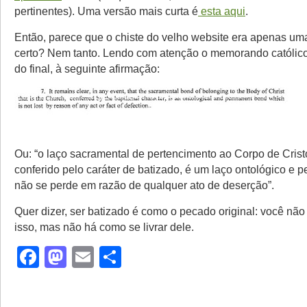
pertinentes). Uma versão mais curta é
esta aqui
.
Então, parece que o chiste do velho website era apenas um
certo? Nem tanto. Lendo com atenção o memorando católico
do final, à seguinte afirmação:
Ou: “o laço sacramental de pertencimento ao Corpo de Cristo
conferido pelo caráter de batizado, é um laço ontológico e 
não se perde em razão de qualquer ato de deserção”.
Quer dizer, ser batizado é como o pecado original: você nã
isso, mas não há como se livrar dele.
Facebook
Mastodon
Email
Share