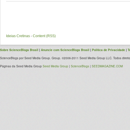
Ideias Cretinas
-
Content (RSS)
Sobre ScienceBlogs Brasil
|
Anuncie com ScienceBlogs Brasil
|
Política de Privacidade
|
T
ScienceBlogs por Seed Media Group. Group. ©2006-2011 Seed Media Group LLC. Todos direito
Páginas da Seed Media Group
Seed Media Group
|
ScienceBlogs
|
SEEDMAGAZINE.COM