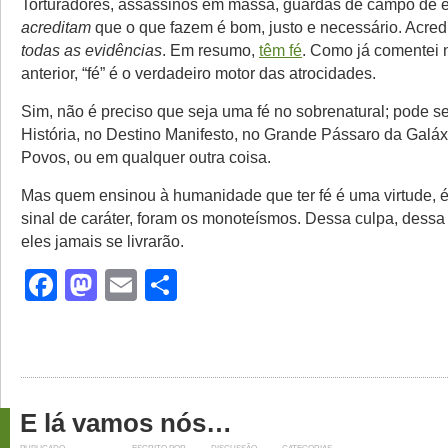
Torturadores, assassinos em massa, guardas de campo de e
acreditam
que o que fazem é bom, justo e necessário. Acre
todas as evidências
. Em resumo,
têm fé
. Como já comentei
anterior, “fé” é o verdadeiro motor das atrocidades.
Sim, não é preciso que seja uma fé no sobrenatural; pode se
História, no Destino Manifesto, no Grande Pássaro da Galáx
Povos, ou em qualquer outra coisa.
Mas quem ensinou à humanidade que ter fé é uma virtude, é
sinal de caráter, foram os monoteísmos. Dessa culpa, dessa
eles jamais se livrarão.
Facebook
Mastodon
Email
Share
E lá vamos nós…