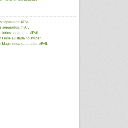
os separados: #FAIL
s separados: #FAIL
stérios separados: #FAIL
m
Frase avistada no Twitter
m
Magistérios separados: #FAIL