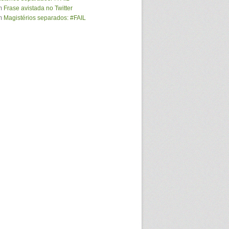
m
Frase avistada no Twitter
m
Magistérios separados: #FAIL