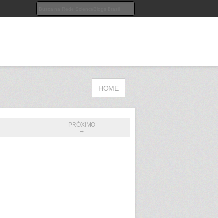
HOME
PRÓXIMO
→