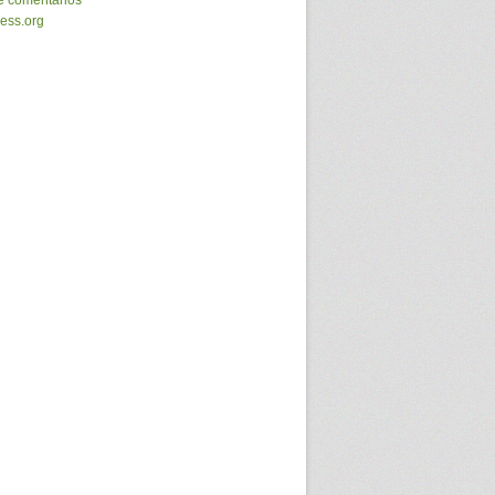
e comentários
ess.org