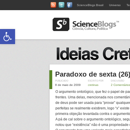
ScienceBlogs Brasil
Universo
Te
Abrir a barra de ferramentas
Paradoxo de sexta (26
PUBLICADO
ESCRITO POR
DISCUSSÃO
8 de maio de 2009
cretinas
2 Comentário
O argumento ontológico, que fez o papel de p
frentes. Uma delas, mencionada nos comentári
de deus pode ser usada para “provar” qualquer c
perfeitas se realmente existirem, logo “x” exist
primeira objeção levantada contra o argument
A pá de cal sobre o argumento ontológico, segu
notou que “existência” não é uma propriedade 