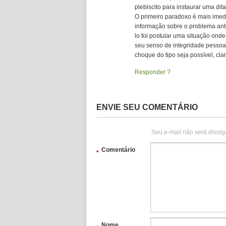
plebiscito para instaurar uma dit
O primeiro paradoxo é mais imedi
informação sobre o problema ant
lo foi postular uma situação ond
seu senso de integridade pesso
choque do tipo seja possível, clar
Responder
ENVIE SEU COMENTÁRIO
Seu e-mail não será divulg
Comentário
*
Nome