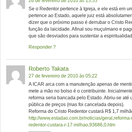
26 de fevereiro de 2010 às 15:55
Se o Redentor pertence à Igreja, e ele está em 
pertence ao Estado, aquele juiz está absolutame
dizer que o próximo passo é derrubar o Cristo R
função da laicidade. Afinal sou muçulmano e pag
que são desviados para sustentar a espiritualidad
Responder
Roberto Takata
27 de fevereiro de 2010 às 05:22
A ICAR arca com a manutenção apenas de menti
mete a mão no bolso é o contribuinte. Inicialment
reforma seria bancada pelo Estado. Abriu-se até
pública de preços (mas foi cancelada depois).
Reforma do Cristo Redentor custará R$ 1,7 milhã
http://www.estadao.com.br/noticias/geral,reforma-d
redentor-custara-r-17-milhao,93686,0.htm
---------------