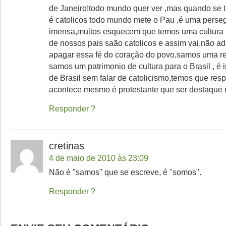
de Janeiro!todo mundo quer ver ,mas quando se t
é catolicos todo mundo mete o Pau ,é uma perse
imensa,muitos esquecem que temos uma cultura C
de nossos pais saão catolicos e assim vai,não ad
apagar essa fé do coração do povo,samos uma rel
samos um patrimonio de cultura para o Brasil , é i
de Brasil sem falar de catolicismo,temos que resp
acontece mesmo é protestante que ser destaque n
Responder
cretinas
4 de maio de 2010 às 23:09
Não é "samos" que se escreve, é "somos".
Responder