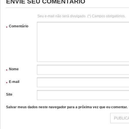
ENVIE SEU COMENTÁRIO
Seu e-mail não será divulgado. (*) Campos obrigatórios.
Comentário
*
Nome
*
E-mail
*
Site
Salvar meus dados neste navegador para a próxima vez que eu comentar.