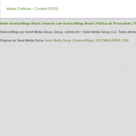
Ideias Cretinas
-
Content (RSS)
Sobre ScienceBlogs Brasil
|
Anuncie com ScienceBlogs Brasil
|
Política de Privacidade
|
T
ScienceBlogs por Seed Media Group. Group. ©2006-2011 Seed Media Group LLC. Todos direito
Páginas da Seed Media Group
Seed Media Group
|
ScienceBlogs
|
SEEDMAGAZINE.COM