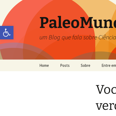
PaleoMun
Abrir a barra de ferramentas
um Blog que fala sobre Ciência
Home
Posts
Sobre
Entre em
Carolina Zabini
Voc
Flávia Callefo
Frésia S. Ricardi-Branco
ver
Jefferson Picanço