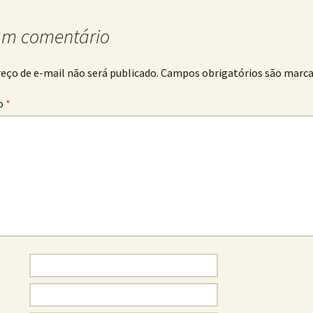
um comentário
eço de e-mail não será publicado.
Campos obrigatórios são marc
o
*