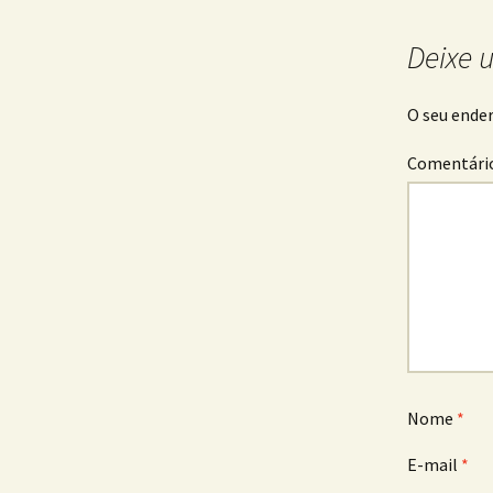
Deixe 
O seu ender
Comentári
Nome
*
E-mail
*