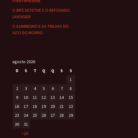
Fred Flintstone
O BIFE DETETIVE E O REFOGADO
LAVOISIER
O ILUMINISMO E AS TRILHAS NO
ALTO DO MORRO
agosto 2026
D
S
T
Q
Q
S
S
1
2
3
4
5
6
7
8
9
10
11
12
13
14
15
16
17
18
19
20
21
22
23
24
25
26
27
28
29
30
31
« jul