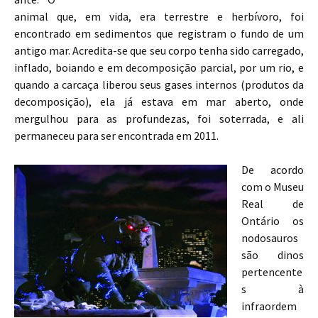
animal que, em vida, era terrestre e herbívoro, foi
encontrado em sedimentos que registram o fundo de um
antigo mar. Acredita-se que seu corpo tenha sido carregado,
inflado, boiando e em decomposição parcial, por um rio, e
quando a carcaça liberou seus gases internos (produtos da
decomposição), ela já estava em mar aberto, onde
mergulhou para as profundezas, foi soterrada, e ali
permaneceu para ser encontrada em 2011.
De acordo
com o Museu
Real de
Ontário os
nodosauros
são dinos
pertencente
s à
infraordem