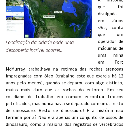
que foi
divulgada
em vários
sites,
conta
que um
operador de
Localização da cidade onde uma
máquinas de
descoberta incrível ocorreu.
uma mina
em Fort
McMurray, trabalhava na retirada das rochas arenosas
impregnadas com óleo (trabalho este que exercia há 12
anos pelo menos), quando se deparou com algo distinto,
muito mais duro que as rochas do entorno. Em seu
cotidiano de trabalho era comum encontrar troncos
petrificados, mas nunca havia se deparado com um… resto
de dinossauro. Resto de dinossauro! E a história não
termina por aí. Não era apenas um conjunto de ossos de
dinossauro, como a maioria dos registros de vertebrados