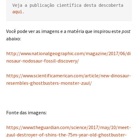
Veja a publicação científica desta descoberta 
aqui
.
Você pode ver as imagens e a matéria que inspirou este
post
abaixo:
http://www.nationalgeographic.com/magazine/2017/06/di
nosaur-nodosaur-fossil-discovery/
https://www.scientificamerican.com/article/new-dinosaur-
resembles-ghostbusters-monster-zuul/
Fonte das imagens:
https://www.theguardian.com/science/2017/may/10/meet-
zuul-destroyer-of-shins-the-75m-year-old-ghostbuster-