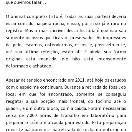
que ouvimos falar…
O animal completo (isto é, todas as suas partes) deveria
estar contido naquela rocha, e isso, por si só já é raro no
registro. Mas o mais incrível desta história é que não são
somente os ossos que ficaram preservados. As impressões
da pele, escamas, osteodermas, ossos, e, possivelmente,
até sua última refeição, estão ali! E ainda: sua forma
original está mantida, ele não está intensamente
deformado e achatado.
Apesar de ter sido encontrado em 2011, até hoje os estudos
com o espécime continuam. Durante a retirada do fóssil do
local em que foi encontrado, somente se conseguiu
resgatar a sua porção mais frontal, do focinho até o
quadril, e um outro bloco, com a cauda. Foram necessárias
cerca de 7.000 horas de trabalho em laboratório para
preparar o crânio e a cauda para estudo. Esta preparação
consiste basicamente na retirada de rocha do entorno do