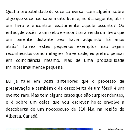
Qual a probabilidade de você conversar com alguém sobre
algo que você não sabe muito bem e, no dia seguinte, abrir
um livro e encontrar exatamente aquele assunto? Ou
então, de você ir a um sebo e encontrar à venda um livro que
um parente distante seu havia adquirido há anos
atrás? Talvez estes pequenos exemplos não sejam
reconhecidos como milagres. Na verdade, eu prefiro pensar
em coincidência mesmo. Mas de uma probabilidade
infinitesimalmente pequena.
Eu já falei em
posts
anteriores que o processo de
preservação e também o da descoberta de um fóssil é um
evento raro. Mas tem alguns casos que são surpreendentes,
e é sobre um deles que vou escrever hoje; envolve a
descoberta de um nodossauro de 110 M.a. na região de
Alberta, Canadá.
A história,