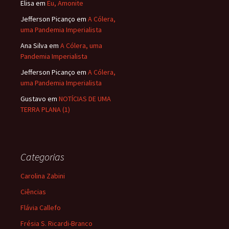
Elisa
em
Eu, Amonite
Jefferson Picanço
em
A Cólera,
uma Pandemia Imperialista
Ana Silva
em
A Cólera, uma
Pandemia Imperialista
Jefferson Picanço
em
A Cólera,
uma Pandemia Imperialista
Gustavo
em
NOTÍCIAS DE UMA
TERRA PLANA (1)
Categorias
Carolina Zabini
Ciências
Flávia Callefo
Frésia S. Ricardi-Branco