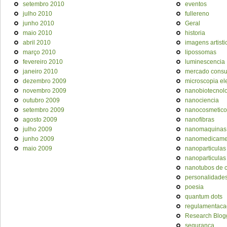
setembro 2010
eventos
julho 2010
fullereno
junho 2010
Geral
maio 2010
historia
abril 2010
imagens artisti
março 2010
lipossomas
fevereiro 2010
luminescencia
janeiro 2010
mercado cons
dezembro 2009
microscopia el
novembro 2009
nanobiotecnol
outubro 2009
nanociencia
setembro 2009
nanocosmetico
agosto 2009
nanofibras
julho 2009
nanomaquinas
junho 2009
nanomedicame
maio 2009
nanoparticulas
nanoparticulas
nanotubos de 
personalidade
poesia
quantum dots
regulamentaca
Research Blog
seguranca