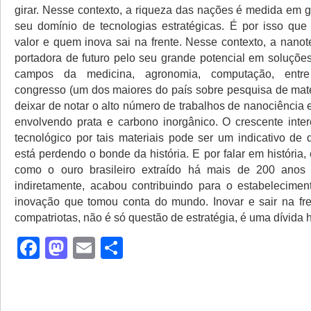
girar. Nesse contexto, a riqueza das nações é medida em g
seu domínio de tecnologias estratégicas. É por isso qu
valor e quem inova sai na frente. Nesse contexto, a nanot
portadora de futuro pelo seu grande potencial em soluçõe
campos da medicina, agronomia, computação, entre
congresso (um dos maiores do país sobre pesquisa de mate
deixar de notar o alto número de trabalhos de nanociência
envolvendo prata e carbono inorgânico. O crescente intere
tecnológico por tais materiais pode ser um indicativo de 
está perdendo o bonde da história. E por falar em história,
como o ouro brasileiro extraído há mais de 200 anos 
indiretamente, acabou contribuindo para o estabelecimen
inovação que tomou conta do mundo. Inovar e sair na fr
compatriotas, não é só questão de estratégia, é uma dívida hi
Facebook
Mastodon
Email
Share