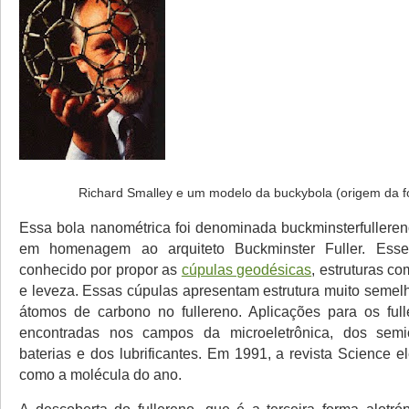
Richard Smalley e um modelo da buckybola (origem da 
Essa bola nanométrica foi denominada buckminsterfulleren
em homenagem ao arquiteto Buckminster Fuller. Esse 
conhecido por propor as
cúpulas geodésicas
, estruturas co
e leveza. Essas cúpulas apresentam estrutura muito semel
átomos de carbono no fullereno. Aplicações para os ful
encontradas nos campos da microeletrônica, dos semi
baterias e dos lubrificantes. Em 1991, a revista Science e
como a molécula do ano.