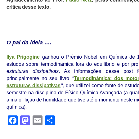
crítica desse texto.
O pai da ideia ….
Ilya Prigogine
ganhou o Prêmio Nobel em Química de 1
estudos sobre termodinâmica fora do equilíbrio e por pro
estruturas dissipativas
. As informações desse post 
principalmente no seu livro
“
Termodinâmica: dos motor
estruturas dissipativas
“
, que utilizei como fonte de estu
semestre na disciplina de Físico-Química Avançada (a qual
a maior lição de humildade que tive até o momento neste 
química).
Facebook
Mastodon
Email
Share