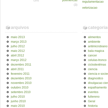
(10)
polimericas
regulamentacao
(3)
vetorizacao
arquivos
categoria
maio 2013
alimentos
março 2013
ambiente
julho 2012
antimicrobiano
maio 2012
bala magica
abril 2012
cancer
março 2012
celulas-tronco
dezembro 2011
ciclodextrinas
abril 2011
ciencia
fevereiro 2011
ciencia e soci
dezembro 2010
diagnostico
novembro 2010
divulgacao cien
outubro 2010
espalhamento
setembro 2010
eventos
julho 2010
fullereno
junho 2010
Geral
maio 2010
historia