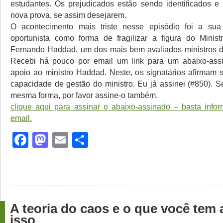
estudantes. Os prejudicados estão sendo identificados e 
nova prova, se assim desejarem.
O acontecimento mais triste nesse episódio foi a sua
oportunista como forma de fragilizar a figura do Minis
Fernando Haddad, um dos mais bem avaliados ministros d
Recebi há pouco por email um link para um abaixo-ass
apoio ao ministro Haddad. Neste, os signatários afirmam 
capacidade de gestão do ministro. Eu já assinei (#850). 
mesma forma, por favor assine-o também.
clique aqui para assinar o abaixo-assinado – basta inf
email.
Facebook
Mastodon
Email
Share
A teoria do caos e o que você tem 
isso