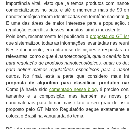
importância vital, visto que já temos produtos com nano
comercializados no país, e até o momento mais de 90 e
nanotecnológica foram identificadas em território nacional (
E uma das áreas de maior interesse para a população, 
regulação específica desses produtos, ainda inexistente.
Pois bem, recentemente foi publicada a
proposta do GT Ma
que sistematizou todas as informações levantadas nas reun
Neste documento, encontram-se definições e respostas a
relevantes, como
o que é nanotecnologia, qual o cenário bra
para regulação de produtos nanotecnológicos, quais os des
para definir marcos regulatórios específicos para a nano
outros. No final, está a parte que considero mais in
proposta de algoritmo para classificar produtos na
Como já havia sido
comentado nesse blog
, é preciso con
tamanho e a composição, mas também as novas pro
nanomateriais para tornar mais claro o seu grau de risco
proposto pelo GT Marco Regulatório segue exatamente e
coloca o Brasil na vanguarda do tema.
——————————————————————————