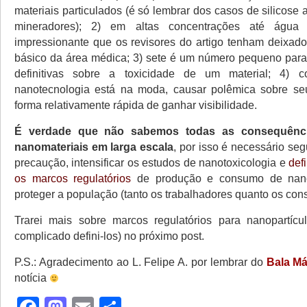
materiais particulados (é só lembrar dos casos de silicose
mineradores); 2) em altas concentrações até água
impressionante que os revisores do artigo tenham deixado
básico da área médica; 3) sete é um número pequeno para 
definitivas sobre a toxicidade de um material; 4) 
nanotecnologia está na moda, causar polêmica sobre se
forma relativamente rápida de ganhar visibilidade.
É verdade que não sabemos todas as consequênc
nanomateriais em larga escala
, por isso é necessário segu
precaução, intensificar os estudos de nanotoxicologia e
def
os marcos regulatórios
de produção e consumo de nanop
proteger a população (tanto os trabalhadores quanto os con
Trarei mais sobre marcos regulatórios para nanopartícu
complicado defini-los) no próximo post.
P.S.: Agradecimento ao L. Felipe A. por lembrar do
Bala Má
notícia