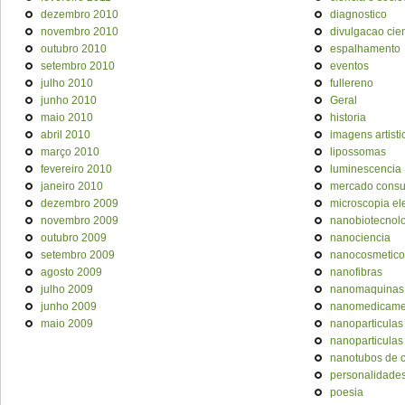
dezembro 2010
diagnostico
novembro 2010
divulgacao cien
outubro 2010
espalhamento
setembro 2010
eventos
julho 2010
fullereno
junho 2010
Geral
maio 2010
historia
abril 2010
imagens artisti
março 2010
lipossomas
fevereiro 2010
luminescencia
janeiro 2010
mercado cons
dezembro 2009
microscopia el
novembro 2009
nanobiotecnol
outubro 2009
nanociencia
setembro 2009
nanocosmetico
agosto 2009
nanofibras
julho 2009
nanomaquinas
junho 2009
nanomedicame
maio 2009
nanoparticulas
nanoparticulas
nanotubos de 
personalidade
poesia