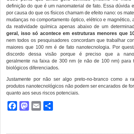
definição do que é um nanomaterial de fato. Essa dúvida e
por causa do que os físicos chamam de efeito nano: os mat
mudanças no comportamento óptico, elétrico e magnético,
da reatividade química apenas abaixo de um determin
geral, isso só acontece em estruturas menores que 1
nem todos os pesquisadores concordam que trabalhar com
maiores que 100 nm é de fato nanotecnologia. Por quest
discordo dessa visão porque é preciso que a nanopa
geralmente na faixa de 300 nm (e não de 100 nm) para te
biológicos diferenciados.
Justamente por não ser algo preto-no-branco como a rad
produtos nanotecnológicos não podem ser encarados de fo
quanto aos seus riscos potenciais.
Facebook
Mastodon
Email
Share