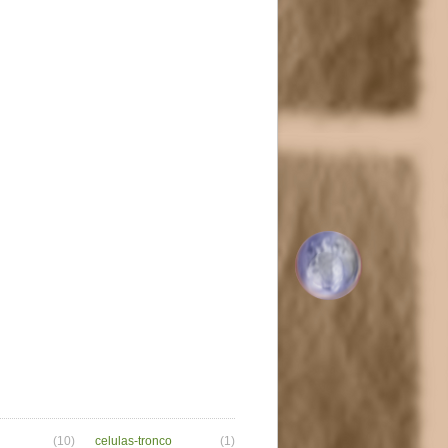
(10)
celulas-tronco
(1)