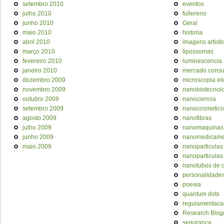
setembro 2010
eventos
julho 2010
fullereno
junho 2010
Geral
maio 2010
historia
abril 2010
imagens artisti
março 2010
lipossomas
fevereiro 2010
luminescencia
janeiro 2010
mercado cons
dezembro 2009
microscopia el
novembro 2009
nanobiotecnol
outubro 2009
nanociencia
setembro 2009
nanocosmetico
agosto 2009
nanofibras
julho 2009
nanomaquinas
junho 2009
nanomedicame
maio 2009
nanoparticulas
nanoparticulas
nanotubos de 
personalidade
poesia
quantum dots
regulamentaca
Research Blog
seguranca