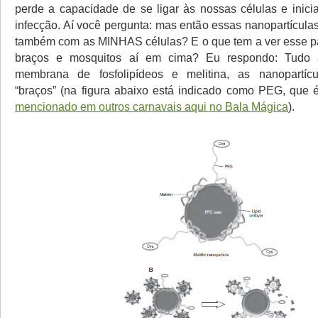
perde a capacidade de se ligar às nossas células e inici
infecção. Aí você pergunta: mas então essas nanopartícula
também com as MINHAS células? E o que tem a ver esse p
braços e mosquitos aí em cima? Eu respondo: Tudo 
membrana de fosfolipídeos e melitina, as nanopartíc
“braços” (na figura abaixo está indicado como PEG, que
mencionado em outros carnavais aqui no Bala Mágica
).