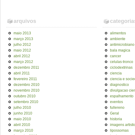
arquivos
categoria
maio 2013
alimentos
março 2013
ambiente
julho 2012
antimicrobiano
maio 2012
bala magica
abril 2012
cancer
março 2012
celulas-tronco
dezembro 2011
ciclodextrinas
abril 2011
ciencia
fevereiro 2011
ciencia e soci
dezembro 2010
diagnostico
novembro 2010
divulgacao cien
outubro 2010
espalhamento
setembro 2010
eventos
julho 2010
fullereno
junho 2010
Geral
maio 2010
historia
abril 2010
imagens artisti
março 2010
lipossomas