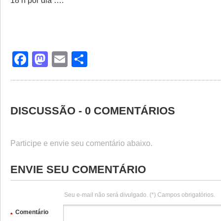
18 h por dia ….
Facebook
Mastodon
Email
Share
DISCUSSÃO - 0 COMENTÁRIOS
Participe e envie seu comentário abaixo.
ENVIE SEU COMENTÁRIO
Seu e-mail não será divulgado. (*) Campos obrigatórios.
Comentário
*