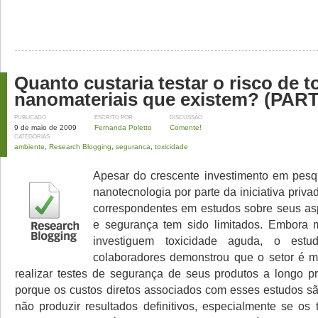
Quanto custaria testar o risco de 
nanomateriais que existem? (PARTE
PUBLICADO
ESCRITO POR
DISCUSSÃO
9 de maio de 2009
Fernanda Poletto
Comente!
CATEGORIAS
ambiente
,
Research Blogging
,
seguranca
,
toxicidade
Apesar do crescente investimento em pesq
nanotecnologia por parte da iniciativa priva
correspondentes em estudos sobre seus as
e segurança tem sido limitados. Embora 
investiguem toxicidade aguda, o es
colaboradores demonstrou que o setor é m
realizar testes de segurança de seus produtos a longo pr
porque os custos diretos associados com esses estudos s
não produzir resultados definitivos, especialmente se os 