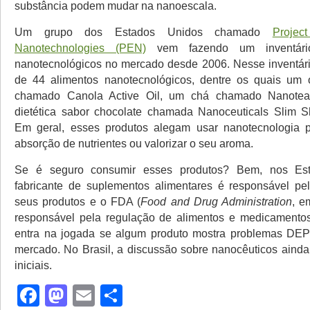
substância podem mudar na nanoescala.
Um grupo dos Estados Unidos chamado
Proje
Nanotechnologies (PEN)
vem fazendo um inventári
nanotecnológicos no mercado desde 2006. Nesse inventár
de 44 alimentos nanotecnológicos, dentre os quais um 
chamado Canola Active Oil, um chá chamado Nanote
dietética sabor chocolate chamada Nanoceuticals Slim S
Em geral, esses produtos alegam usar nanotecnologia 
absorção de nutrientes ou valorizar o seu aroma.
Se é seguro consumir esses produtos? Bem, nos Es
fabricante de suplementos alimentares é responsável pe
seus produtos e o FDA (
Food and Drug Administration
, e
responsável pela regulação de alimentos e medicamentos
entra na jogada se algum produto mostra problemas DEP
mercado. No Brasil, a discussão sobre nanocêuticos aind
iniciais.
Facebook
Mastodon
Email
Share