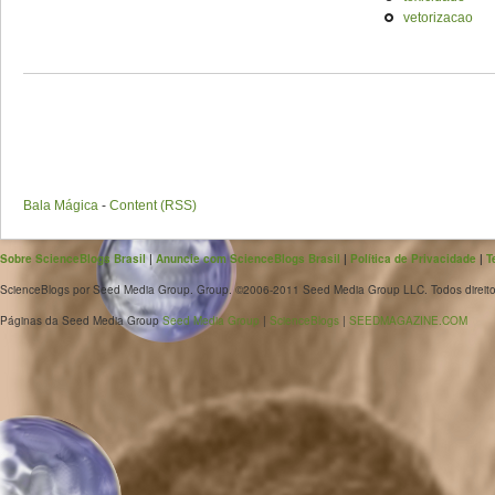
vetorizacao
Bala Mágica
-
Content (RSS)
Sobre ScienceBlogs Brasil
|
Anuncie com ScienceBlogs Brasil
|
Política de Privacidade
|
T
ScienceBlogs por Seed Media Group. Group. ©2006-2011 Seed Media Group LLC. Todos direito
Páginas da Seed Media Group
Seed Media Group
|
ScienceBlogs
|
SEEDMAGAZINE.COM