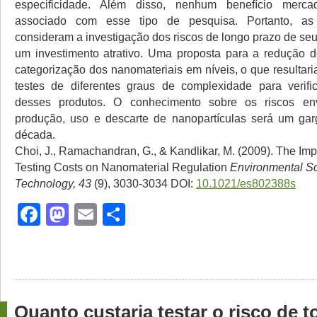
especificidade. Além disso, nenhum benefício mercad
associado com esse tipo de pesquisa. Portanto, a
consideram a investigação dos riscos de longo prazo de se
um investimento atrativo. Uma proposta para a redução d
categorização dos nanomateriais em níveis, o que resultar
testes de diferentes graus de complexidade para verifi
desses produtos. O conhecimento sobre os riscos en
produção, uso e descarte de nanopartículas será um gar
década.
Choi, J., Ramachandran, G., & Kandlikar, M. (2009). The Impa
Testing Costs on Nanomaterial Regulation
Environmental S
Technology, 43
(9), 3030-3034 DOI:
10.1021/es802388s
Facebook
Mastodon
Email
Share
Quanto custaria testar o risco de 