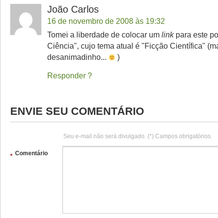
João Carlos
16 de novembro de 2008 às 19:32
Tomei a liberdade de colocar um
link
para este po
Ciência", cujo tema atual é "Ficção Científica" 
desanimadinho...
)
Responder
ENVIE SEU COMENTÁRIO
Seu e-mail não será divulgado. (*) Campos obrigatórios.
Comentário
*