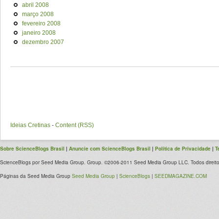
abril 2008
março 2008
fevereiro 2008
janeiro 2008
dezembro 2007
Ideias Cretinas
-
Content (RSS)
Sobre ScienceBlogs Brasil
|
Anuncie com ScienceBlogs Brasil
|
Política de Privacidade
|
T
ScienceBlogs por Seed Media Group. Group. ©2006-2011 Seed Media Group LLC. Todos direito
Páginas da Seed Media Group
Seed Media Group
|
ScienceBlogs
|
SEEDMAGAZINE.COM