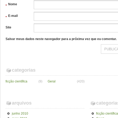
Nome
*
E-mail
*
Site
Salvar meus dados neste navegador para a próxima vez que eu comentar.
categorias
ficção científica
(9)
Geral
(420)
arquivos
categoria
junho 2010
ficção científica